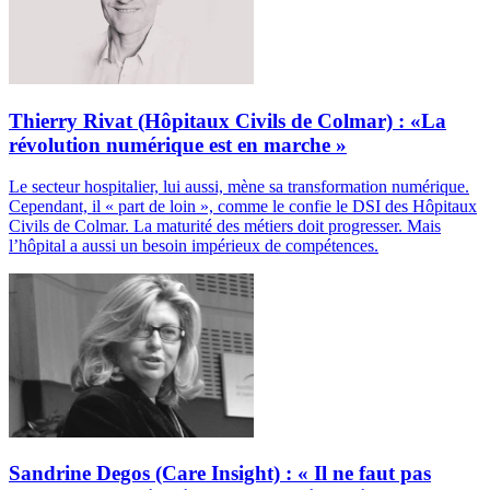
Thierry Rivat (Hôpitaux Civils de Colmar) : «La
révolution numérique est en marche »
Le secteur hospitalier, lui aussi, mène sa transformation numérique.
Cependant, il « part de loin », comme le confie le DSI des Hôpitaux
Civils de Colmar. La maturité des métiers doit progresser. Mais
l’hôpital a aussi un besoin impérieux de compétences.
Sandrine Degos (Care Insight) : « Il ne faut pas