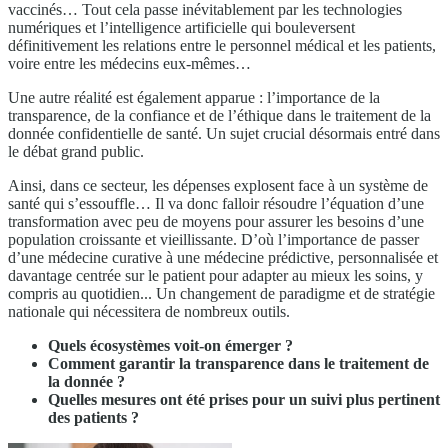
vaccinés… Tout cela passe inévitablement par les technologies
numériques et l’intelligence artificielle qui bouleversent
définitivement les relations entre le personnel médical et les patients,
voire entre les médecins eux-mêmes…
Une autre réalité est également apparue : l’importance de la
transparence, de la confiance et de l’éthique dans le traitement de la
donnée confidentielle de santé. Un sujet crucial désormais entré dans
le débat grand public.
Ainsi, dans ce secteur, les dépenses explosent face à un système de
santé qui s’essouffle… Il va donc falloir résoudre l’équation d’une
transformation avec peu de moyens pour assurer les besoins d’une
population croissante et vieillissante. D’où l’importance de passer
d’une médecine curative à une médecine prédictive, personnalisée et
davantage centrée sur le patient pour adapter au mieux les soins, y
compris au quotidien... Un changement de paradigme et de stratégie
nationale qui nécessitera de nombreux outils.
Quels écosystèmes voit-on émerger ?
Comment garantir la transparence dans le traitement de
la donnée ?
Quelles mesures ont été prises pour un suivi plus pertinent
des patients ?