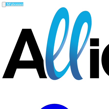
M'abonner