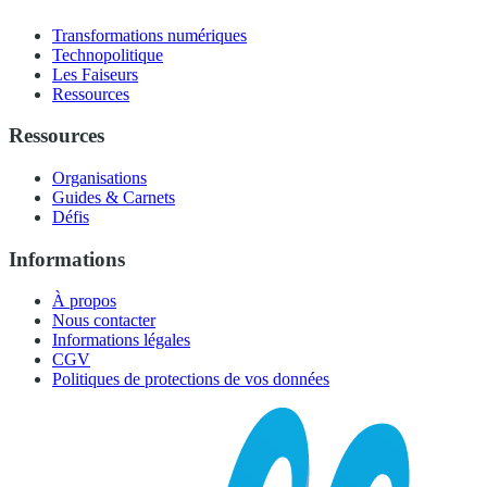
Transformations numériques
Technopolitique
Les Faiseurs
Ressources
Ressources
Organisations
Guides & Carnets
Défis
Informations
À propos
Nous contacter
Informations légales
CGV
Politiques de protections de vos données