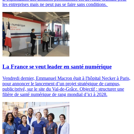
les entreprises mais ne peut pas se faire sans conditions.
La France se veut leader en santé numérique
Vendredi dernier, Emmanuel Macron était à l'hôpital Necker à Paris,
pour annoncer le lancement d’un projet stratégique de campus,
public/privé, sur le site du Val-de-Grâce. Objectif : structurer une
filière de santé numérique de rang mondial d’ici à 2028.