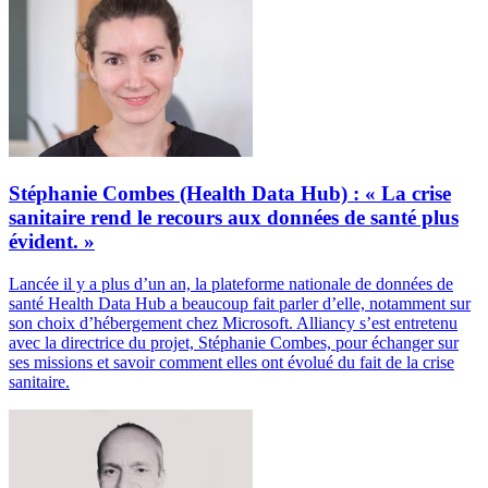
Stéphanie Combes (Health Data Hub) : « La crise
sanitaire rend le recours aux données de santé plus
évident. »
Lancée il y a plus d’un an, la plateforme nationale de données de
santé Health Data Hub a beaucoup fait parler d’elle, notamment sur
son choix d’hébergement chez Microsoft. Alliancy s’est entretenu
avec la directrice du projet, Stéphanie Combes, pour échanger sur
ses missions et savoir comment elles ont évolué du fait de la crise
sanitaire.