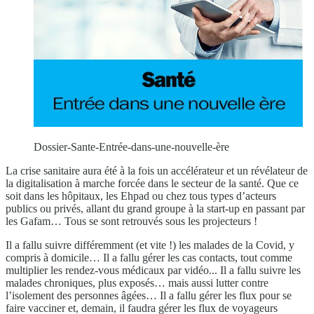
Dossier-Sante-Entrée-dans-une-nouvelle-ère
La crise sanitaire aura été à la fois un accélérateur et un révélateur de
la digitalisation à marche forcée dans le secteur de la santé. Que ce
soit dans les hôpitaux, les Ehpad ou chez tous types d’acteurs
publics ou privés, allant du grand groupe à la start-up en passant par
les Gafam… Tous se sont retrouvés sous les projecteurs !
Il a fallu suivre différemment (et vite !) les malades de la Covid, y
compris à domicile… Il a fallu gérer les cas contacts, tout comme
multiplier les rendez-vous médicaux par vidéo... Il a fallu suivre les
malades chroniques, plus exposés… mais aussi lutter contre
l’isolement des personnes âgées… Il a fallu gérer les flux pour se
faire vacciner et, demain, il faudra gérer les flux de voyageurs