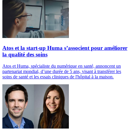
Atos et la start-up Huma s’associent pour améliorer
la qualité des soins
Atos et Huma, spécialiste du numérique en santé, annoncent un
partenariat mondial, d’une durée de 5 ans, visant à transférer les
soins de santé et les essais cliniques de l'hôpital à la maison.