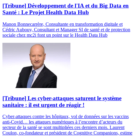
[Tribune] Développement de l'IA et du Big Data en
Santé : Le Projet Health Data Hub
Manon Bonnecarrère, Consultante en transformation digitale et
Cédric Aubouy, Consultant et Manager SI de santé et de protection
sociale chez mc2i font un point sur le Health Data Hub
[Tribune] Les cyber-attaques saturent le système
sanitaire : il est urgent de réagir !
Cyber-attaques contre les hôpitaux, vol de données sur les vaccins
anti-Covid… les attaques numériques à l’encontre d’acteurs du
secteur de la santé se sont multipliées ces derniers mois. Laurent
Coulon, co-fondateur et président de Cognitive Companions, estime