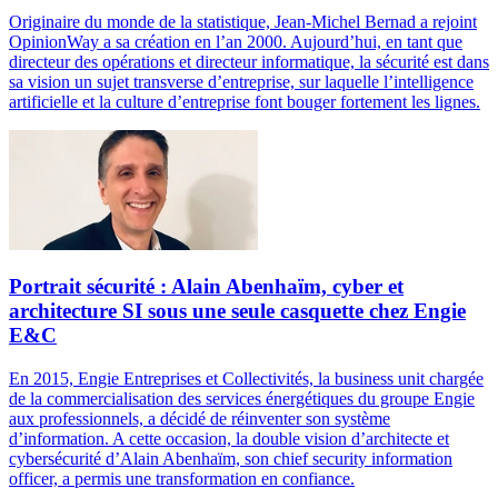
Originaire du monde de la statistique, Jean-Michel Bernad a rejoint
OpinionWay a sa création en l’an 2000. Aujourd’hui, en tant que
directeur des opérations et directeur informatique, la sécurité est dans
sa vision un sujet transverse d’entreprise, sur laquelle l’intelligence
artificielle et la culture d’entreprise font bouger fortement les lignes.
Portrait sécurité : Alain Abenhaïm, cyber et
architecture SI sous une seule casquette chez Engie
E&C
En 2015, Engie Entreprises et Collectivités, la business unit chargée
de la commercialisation des services énergétiques du groupe Engie
aux professionnels, a décidé de réinventer son système
d’information. A cette occasion, la double vision d’architecte et
cybersécurité d’Alain Abenhaïm, son chief security information
officer, a permis une transformation en confiance.