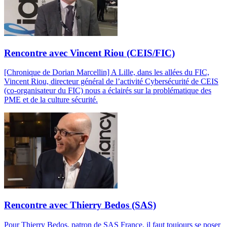
Rencontre avec Vincent Riou (CEIS/FIC)
[Chronique de Dorian Marcellin] A Lille, dans les allées du FIC,
Vincent Riou, directeur général de l’activité Cybersécurité de CEIS
(co-organisateur du FIC) nous a éclairés sur la problématique des
PME et de la culture sécurité.
Rencontre avec Thierry Bedos (SAS)
Pour Thierry Bedos, patron de SAS France, il faut toujours se poser