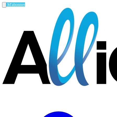
M'abonner