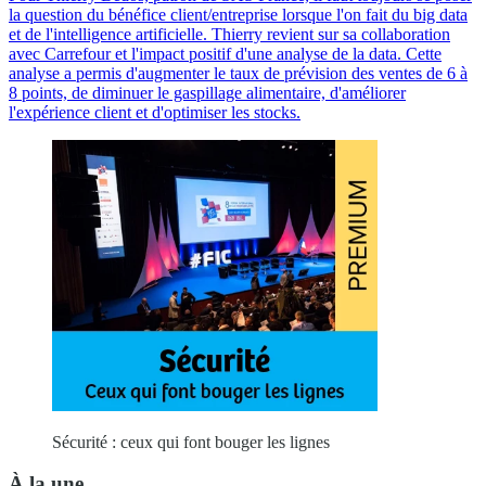
la question du bénéfice client/entreprise lorsque l'on fait du big data
et de l'intelligence artificielle. Thierry revient sur sa collaboration
avec Carrefour et l'impact positif d'une analyse de la data. Cette
analyse a permis d'augmenter le taux de prévision des ventes de 6 à
8 points, de diminuer le gaspillage alimentaire, d'améliorer
l'expérience client et d'optimiser les stocks.
Sécurité : ceux qui font bouger les lignes
À la une