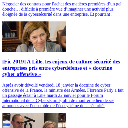
Négocier des contrats pour l’achat des matières premières d’un gel
douche… difficile à première vue d’imaginer une activité plus
éloignée de la cybersécurité dans une entreprise. Et pourtant !
[Fic 2019] A Lille, les enjeux de culture sécurité des
entreprises pris entre cyberdéfense et « doctrine
cyber offensive »
Après avoir dévoilé vendredi 18 janvier la doctrine de cyber
offensive de la France, la ministre des Armées, Florence Parly a fait
un passage éclair à Lille mardi 22 janvier pour le Forum
International de la Cybersécurité, afin de montrer le lien de ses
annonces avec l’ensemble de l’écosystème de la sécurité.