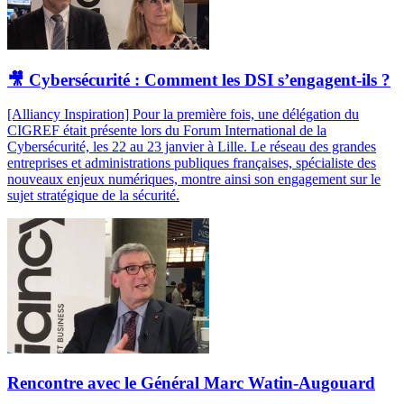
🎥 Cybersécurité : Comment les DSI s’engagent-ils ?
[Alliancy Inspiration] Pour la première fois, une délégation du
CIGREF était présente lors du Forum International de la
Cybersécurité, les 22 au 23 janvier à Lille. Le réseau des grandes
entreprises et administrations publiques françaises, spécialiste des
nouveaux enjeux numériques, montre ainsi son engagement sur le
sujet stratégique de la sécurité.
Rencontre avec le Général Marc Watin-Augouard