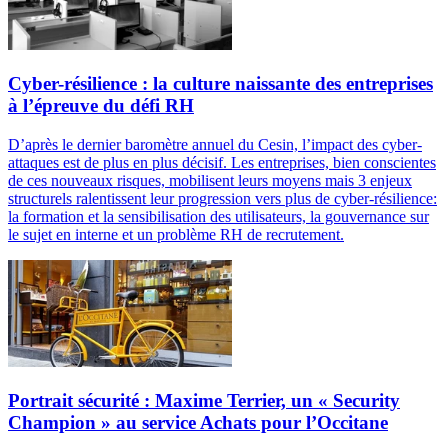
Cyber-résilience : la culture naissante des entreprises
à l’épreuve du défi RH
D’après le dernier baromètre annuel du Cesin, l’impact des cyber-
attaques est de plus en plus décisif. Les entreprises, bien conscientes
de ces nouveaux risques, mobilisent leurs moyens mais 3 enjeux
structurels ralentissent leur progression vers plus de cyber-résilience:
la formation et la sensibilisation des utilisateurs, la gouvernance sur
le sujet en interne et un problème RH de recrutement.
Portrait sécurité : Maxime Terrier, un « Security
Champion » au service Achats pour l’Occitane