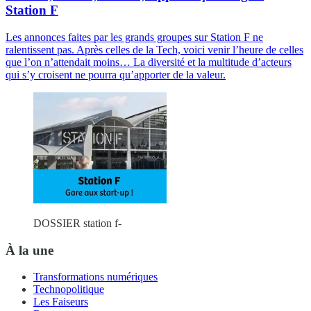
Station F
Les annonces faites par les grands groupes sur Station F ne
ralentissent pas. Après celles de la Tech, voici venir l’heure de celles
que l’on n’attendait moins… La diversité et la multitude d’acteurs
qui s’y croisent ne pourra qu’apporter de la valeur.
DOSSIER station f-
À la une
Transformations numériques
Technopolitique
Les Faiseurs