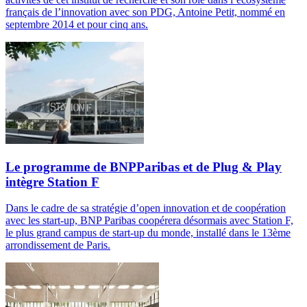
français de l’innovation avec son PDG, Antoine Petit, nommé en
septembre 2014 et pour cinq ans.
Le programme de BNPParibas et de Plug & Play
intègre Station F
Dans le cadre de sa stratégie d’open innovation et de coopération
avec les start-up, BNP Paribas coopérera désormais avec Station F,
le plus grand campus de start-up du monde, installé dans le 13ème
arrondissement de Paris.