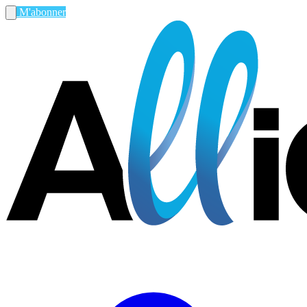
M'abonner