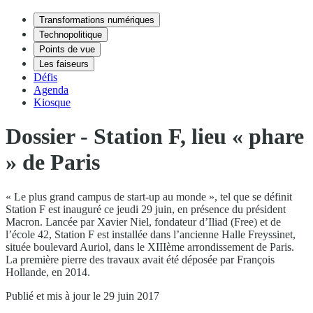
Transformations numériques
Technopolitique
Points de vue
Les faiseurs
Défis
Agenda
Kiosque
Dossier - Station F, lieu « phare
» de Paris
« Le plus grand campus de start-up au monde », tel que se définit
Station F est inauguré ce jeudi 29 juin, en présence du président
Macron. Lancée par Xavier Niel, fondateur d’Iliad (Free) et de
l’école 42, Station F est installée dans l’ancienne Halle Freyssinet,
située boulevard Auriol, dans le XIIIème arrondissement de Paris.
La première pierre des travaux avait été déposée par François
Hollande, en 2014.
Publié et mis à jour le 29 juin 2017