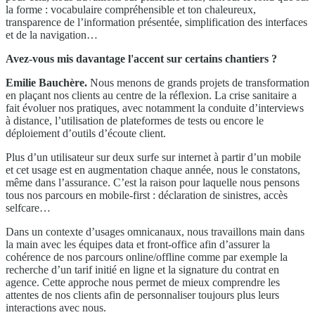
la forme : vocabulaire compréhensible et ton chaleureux,
transparence de l’information présentée, simplification des interfaces
et de la navigation…
Avez-vous mis davantage l'accent sur certains chantiers ?
Emilie Bauchère.
Nous menons de grands projets de transformation
en plaçant nos clients au centre de la réflexion. La crise sanitaire a
fait évoluer nos pratiques, avec notamment la conduite d’interviews
à distance, l’utilisation de plateformes de tests ou encore le
déploiement d’outils d’écoute client.
Plus d’un utilisateur sur deux surfe sur internet à partir d’un mobile
et cet usage est en augmentation chaque année, nous le constatons,
même dans l’assurance. C’est la raison pour laquelle nous pensons
tous nos parcours en mobile-first : déclaration de sinistres, accès
selfcare…
Dans un contexte d’usages omnicanaux, nous travaillons main dans
la main avec les équipes data et front-office afin d’assurer la
cohérence de nos parcours online/offline comme par exemple la
recherche d’un tarif initié en ligne et la signature du contrat en
agence. Cette approche nous permet de mieux comprendre les
attentes de nos clients afin de personnaliser toujours plus leurs
interactions avec nous.