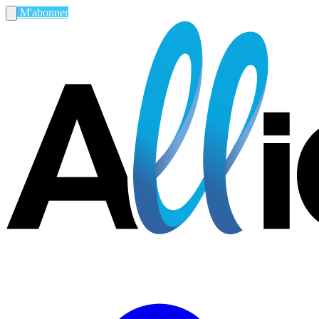
M'abonner