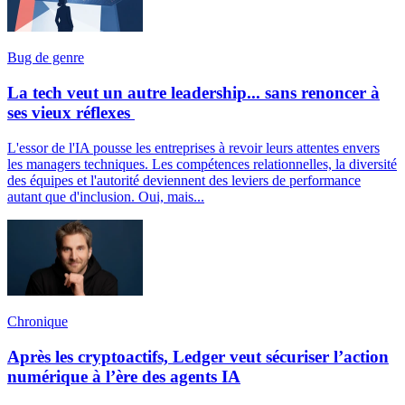
Bug de genre
La tech veut un autre leadership... sans renoncer à
ses vieux réflexes
L'essor de l'IA pousse les entreprises à revoir leurs attentes envers
les managers techniques. Les compétences relationnelles, la diversité
des équipes et l'autorité deviennent des leviers de performance
autant que d'inclusion. Oui, mais...
Chronique
Après les cryptoactifs, Ledger veut sécuriser l’action
numérique à l’ère des agents IA