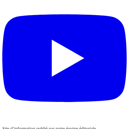
Site d’information publié par notre équipe éditoriale.