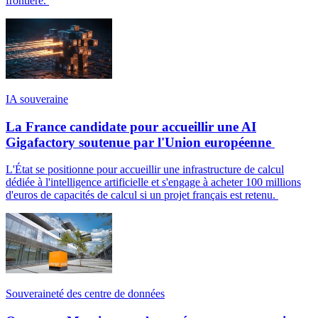
frontière.
IA souveraine
La France candidate pour accueillir une AI
Gigafactory soutenue par l'Union européenne
L'État se positionne pour accueillir une infrastructure de calcul
dédiée à l'intelligence artificielle et s'engage à acheter 100 millions
d'euros de capacités de calcul si un projet français est retenu.
Souveraineté des centre de données