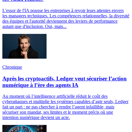
L'essor de l'IA pousse les entreprises à revoir leurs attentes envers
les managers techniques. Les compétences relationnelles, la diversité
des équipes et l'autorité deviennent des leviers de performance
autant que d'inclusion. Oui, mais...
Chronique
Après les cryptoactifs, Ledger veut sécuriser l’action
numérique à l’ère des agents IA
Au moment où l’intelligence artificielle réduit le coût des
cyberattaques et multiplie les systèmes capables d’agir seuls, Ledger
fait un pari : ne pas chercher à rendre l’agent infaillible, mais
sécuriser son mandat, ses limites et le moment précis où une
intention numérique devient un acte.