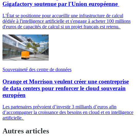
Gigafactory soutenue par l'Union européenne
L'État se positionne pour accueillir une infrastructure de calcul
dédiée à l'intelligence artificielle et s'engage à acheter 100 millions
d'euros de capacités de calcul si un projet français est retenu.
Souveraineté des centre de données
Orange et Morrison veulent créer une coentreprise
de data centers pour renforcer le cloud souverain
européen
Les partenaires prévoient d’investir 3 milliards d’euros afin
d’accompagner la croissance des besoins en cloud et en intelligence
artificielle.
Autres articles