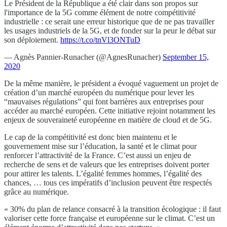
Le Président de la République a été clair dans son propos sur
l'importance de la 5G comme élément de notre compétitivité
industrielle : ce serait une erreur historique que de ne pas travailler
les usages industriels de la 5G, et de fonder sur la peur le débat sur
son déploiement.
https://t.co/tnVl3ONTuD
— Agnès Pannier-Runacher (@AgnesRunacher)
September 15,
2020
De la même manière, le président a évoqué vaguement un projet de
création d’un marché européen du numérique pour lever les
“mauvaises régulations” qui font barrières aux entreprises pour
accéder au marché européen. Cette initiative rejoint notamment les
enjeux de souveraineté européenne en matière de cloud et de 5G.
Le cap de la compétitivité est donc bien maintenu et le
gouvernement mise sur l’éducation, la santé et le climat pour
renforcer l’attractivité de la France. C’est aussi un enjeu de
recherche de sens et de valeurs que les entreprises doivent porter
pour attirer les talents. L’égalité femmes hommes, l’égalité des
chances, … tous ces impératifs d’inclusion peuvent être respectés
grâce au numérique.
« 30% du plan de relance consacré à la transition écologique : il faut
valoriser cette force française et européenne sur le climat. C’est un