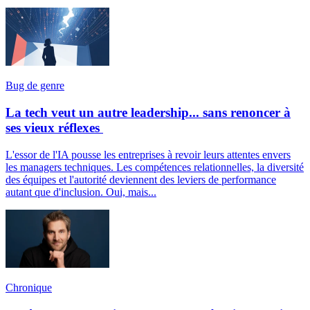
Bug de genre
La tech veut un autre leadership... sans renoncer à
ses vieux réflexes
L'essor de l'IA pousse les entreprises à revoir leurs attentes envers
les managers techniques. Les compétences relationnelles, la diversité
des équipes et l'autorité deviennent des leviers de performance
autant que d'inclusion. Oui, mais...
Chronique