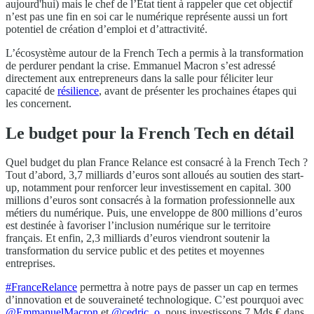
aujourd'hui) mais le chef de l’Etat tient à rappeler que cet objectif
n’est pas une fin en soi car le numérique représente aussi un fort
potentiel de création d’emploi et d’attractivité.
L’écosystème autour de la French Tech a permis à la transformation
de perdurer pendant la crise. Emmanuel Macron s’est adressé
directement aux entrepreneurs dans la salle pour féliciter leur
capacité de
résilience
, avant de présenter les prochaines étapes qui
les concernent.
Le budget pour la French Tech en détail
Quel budget du plan France Relance est consacré à la French Tech ?
Tout d’abord, 3,7 milliards d’euros sont alloués au soutien des start-
up, notamment pour renforcer leur investissement en capital. 300
millions d’euros sont consacrés à la formation professionnelle aux
métiers du numérique. Puis, une enveloppe de 800 millions d’euros
est destinée à favoriser l’inclusion numérique sur le territoire
français. Et enfin, 2,3 milliards d’euros viendront soutenir la
transformation du service public et des petites et moyennes
entreprises.
#FranceRelance
permettra à notre pays de passer un cap en termes
d’innovation et de souveraineté technologique. C’est pourquoi avec
@EmmanuelMacron
et
@cedric_o
, nous investissons 7 Mds € dans