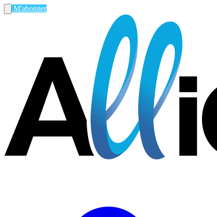
M'abonner