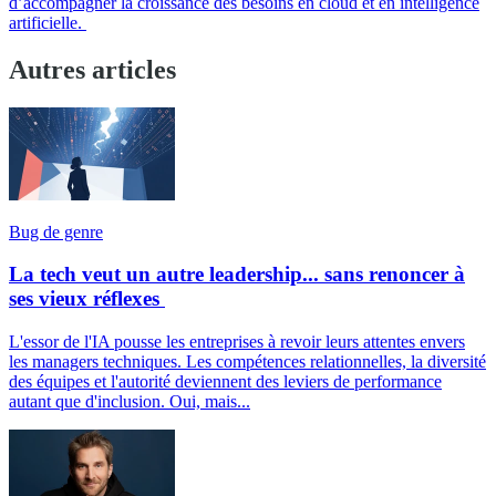
d’accompagner la croissance des besoins en cloud et en intelligence
artificielle.
Autres articles
Bug de genre
La tech veut un autre leadership... sans renoncer à
ses vieux réflexes
L'essor de l'IA pousse les entreprises à revoir leurs attentes envers
les managers techniques. Les compétences relationnelles, la diversité
des équipes et l'autorité deviennent des leviers de performance
autant que d'inclusion. Oui, mais...