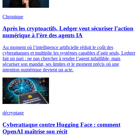
Chronique
Après les cryptoactifs, Ledger veut sécuriser l’action
numérique à l’ère des agents IA
Au moment où l’intelligence artificielle réduit le coût des
cyberattaques et multiplie les systèmes capables d’agir seuls, Ledger
fait un pari : ne pas chercher à rendre l’agent infaillible, mais
sécuriser son mandat, ses limites et le moment précis où une
intention numérique devient un acte.
décryptage
Cyberattaque contre Hugging Face : comment
OpenAI maîtrise son récit