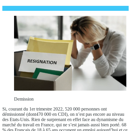
Demission
Si, courant du 1er trimestre 2022, 520 000 personnes ont
démissionné (dont470 000 en CDI), on n’est pas encore au niveau
des Etats-Unis. Rien de surprenant en effet face au dynamisme du
marché du travail en France, qui ne s’est jamais aussi bien porté. 68
% des Français de 18 à 65 ans occupent un emploi aujourd’hui et ce