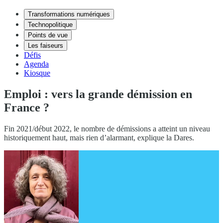
Transformations numériques
Technopolitique
Points de vue
Les faiseurs
Défis
Agenda
Kiosque
Emploi : vers la grande démission en
France ?
Fin 2021/début 2022, le nombre de démissions a atteint un niveau
historiquement haut, mais rien d’alarmant, explique la Dares.