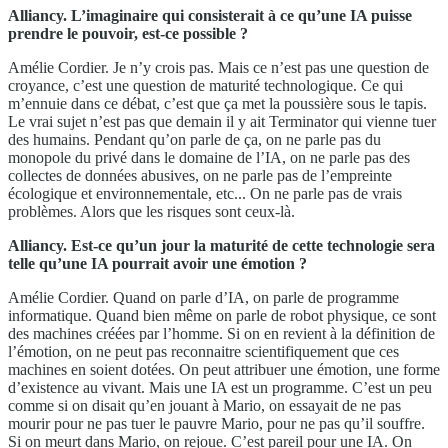
Alliancy.
L’
imaginaire qui consisterait à ce qu’une IA puisse
prendre le pouvoir, est-
ce
possible ?
Amélie Cordier. Je n’y crois pas. Mais ce n’est pas une question de
croyance, c’est une question de maturité technologique. Ce qui
m’ennuie dans ce débat, c’est que ça met la poussière sous le tapis.
Le vrai sujet n’est pas que demain il y ait Terminator qui vienne tuer
des humains. Pendant qu’on parle de ça, on ne parle pas du
monopole du privé dans le domaine de l’IA, on ne parle pas des
collectes de données abusives, on ne parle pas de l’empreinte
écologique et environnementale, etc... On ne parle pas de vrais
problèmes. Alors que les risques sont ceux-là.
Alliancy
.
Est-ce qu’un jour la maturité de cette technologie sera
telle qu’une IA pourrait avoir une émotion ?
Amélie Cordier. Quand on parle d’IA, on parle de programme
informatique. Quand bien même on parle de robot physique, ce sont
des machines créées par l’homme. Si on en revient à la définition de
l’émotion, on ne peut pas reconnaitre scientifiquement que ces
machines en soient dotées. On peut attribuer une émotion, une forme
d’existence au vivant. Mais une IA est un programme. C’est un peu
comme si on disait qu’en jouant à Mario, on essayait de ne pas
mourir pour ne pas tuer le pauvre Mario, pour ne pas qu’il souffre.
Si on meurt dans Mario, on rejoue. C’est pareil pour une IA. On