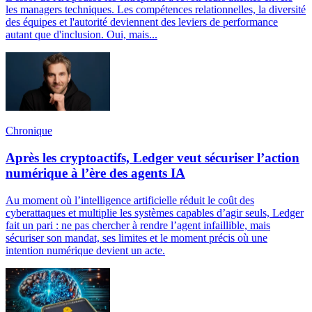
les managers techniques. Les compétences relationnelles, la diversité
des équipes et l'autorité deviennent des leviers de performance
autant que d'inclusion. Oui, mais...
Chronique
Après les cryptoactifs, Ledger veut sécuriser l’action
numérique à l’ère des agents IA
Au moment où l’intelligence artificielle réduit le coût des
cyberattaques et multiplie les systèmes capables d’agir seuls, Ledger
fait un pari : ne pas chercher à rendre l’agent infaillible, mais
sécuriser son mandat, ses limites et le moment précis où une
intention numérique devient un acte.