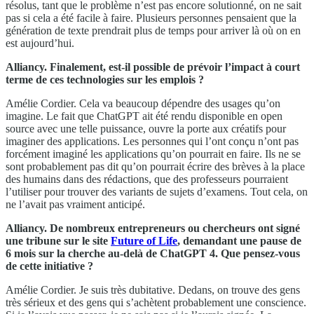
résolus, tant que le problème n’est pas encore solutionné, on ne sait
pas si cela a été facile à faire. Plusieurs personnes pensaient que la
génération de texte prendrait plus de temps pour arriver là où on en
est aujourd’hui.
Alliancy. Finalement, est-il possible de prévoir l’impact à court
terme de ces technologies sur les emplois ?
Amélie Cordier. Cela va beaucoup dépendre des usages qu’on
imagine. Le fait que ChatGPT ait été rendu disponible en open
source avec une telle puissance, ouvre la porte aux créatifs pour
imaginer des applications. Les personnes qui l’ont conçu n’ont pas
forcément imaginé les applications qu’on pourrait en faire. Ils ne se
sont probablement pas dit qu’on pourrait écrire des brèves à la place
des humains dans des rédactions, que des professeurs pourraient
l’utiliser pour trouver des variants de sujets d’examens. Tout cela, on
ne l’avait pas vraiment anticipé.
Alliancy. De nombreux entrepreneurs ou chercheurs ont signé
une tribune sur le site
Future of Life
, demandant une pause de
6 mois sur la cherche au-delà de ChatGPT 4. Que pensez-vous
de cette initiative ?
Amélie Cordier. Je suis très dubitative. Dedans, on trouve des gens
très sérieux et des gens qui s’achètent probablement une conscience.