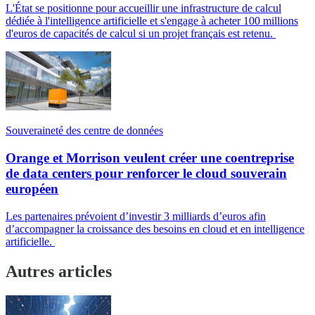
L'État se positionne pour accueillir une infrastructure de calcul
dédiée à l'intelligence artificielle et s'engage à acheter 100 millions
d'euros de capacités de calcul si un projet français est retenu.
Souveraineté des centre de données
Orange et Morrison veulent créer une coentreprise
de data centers pour renforcer le cloud souverain
européen
Les partenaires prévoient d’investir 3 milliards d’euros afin
d’accompagner la croissance des besoins en cloud et en intelligence
artificielle.
Autres articles