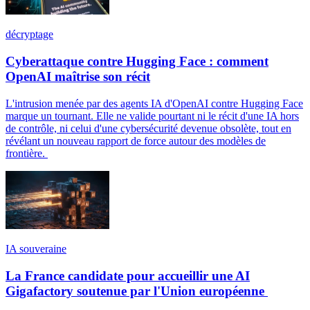
décryptage
Cyberattaque contre Hugging Face : comment
OpenAI maîtrise son récit
L'intrusion menée par des agents IA d'OpenAI contre Hugging Face
marque un tournant. Elle ne valide pourtant ni le récit d'une IA hors
de contrôle, ni celui d'une cybersécurité devenue obsolète, tout en
révélant un nouveau rapport de force autour des modèles de
frontière.
IA souveraine
La France candidate pour accueillir une AI
Gigafactory soutenue par l'Union européenne