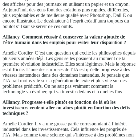
des affiches pour des journaux en utilisant un papier et un crayon.
Aujourd’hui, des gens font des créations plus rapides, différentes,
plus exploitables et de meilleure qualité avec Photoshop, Dall-E ou
encore Illustrator. Le dessinateur à l’esprit créatif aura toujours du
boulot s’il sait se servir de ces outils.
Alliancy. Comment réussir à conserver la valeur ajoutée de
l’être humain dans les emplois pour éviter leur disparition ?
Amélie Cordier. C’est une question qui excite les philosophes depuis
plusieurs années déjà. Les gens se les posaient au moment de la
première révolution industrielle. Elles sont légitimes. Mais la réponse
est difficile. L’une des surprises de l’IA est qu’elle progresse à des
vitesses inattendues dans des domaines inattendus. Je pensais que
l’IA irait moins vite sur la génération de texte et plus vite sur des
problèmes prédictifs. On ne sait pas vraiment comment la
technologie va évoluer, qui va investir dedans et à quelles fins.
Alliancy. Progresse-t-elle plutôt en fonction de là où les
investisseurs veulent aller ou alors plutôt en fonction des défis
techniques ?
Amélie Cordier. Il y a une grosse partie correspondant à l’intérêt
industriel dans les investissements. Cela influence les progrès de
l’IA. Mais comme toute science qui s’intéresse à des problèmes non