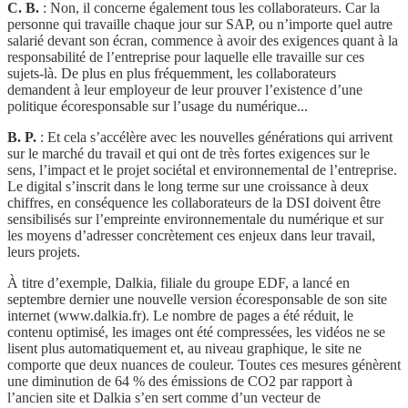
C. B.
: Non, il concerne également tous les collaborateurs. Car la
personne qui travaille chaque jour sur SAP, ou n’importe quel autre
salarié devant son écran, commence à avoir des exigences quant à la
responsabilité de l’entreprise pour laquelle elle travaille sur ces
sujets-là. De plus en plus fréquemment, les collaborateurs
demandent à leur employeur de leur prouver l’existence d’une
politique écoresponsable sur l’usage du numérique...
B. P.
: Et cela s’accélère avec les nouvelles générations qui arrivent
sur le marché du travail et qui ont de très fortes exigences sur le
sens, l’impact et le projet sociétal et environnemental de l’entreprise.
Le digital s’inscrit dans le long terme sur une croissance à deux
chiffres, en conséquence les collaborateurs de la DSI doivent être
sensibilisés sur l’empreinte environnementale du numérique et sur
les moyens d’adresser concrètement ces enjeux dans leur travail,
leurs projets.
À titre d’exemple, Dalkia, filiale du groupe EDF, a lancé en
septembre dernier une nouvelle version écoresponsable de son site
internet (www.dalkia.fr). Le nombre de pages a été réduit, le
contenu optimisé, les images ont été compressées, les vidéos ne se
lisent plus automatiquement et, au niveau graphique, le site ne
comporte que deux nuances de couleur. Toutes ces mesures génèrent
une diminution de 64 % des émissions de CO2 par rapport à
l’ancien site et Dalkia s’en sert comme d’un vecteur de