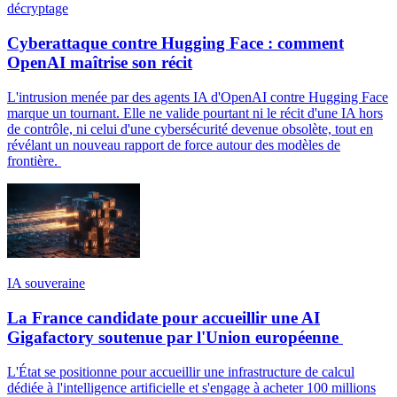
décryptage
Cyberattaque contre Hugging Face : comment
OpenAI maîtrise son récit
L'intrusion menée par des agents IA d'OpenAI contre Hugging Face
marque un tournant. Elle ne valide pourtant ni le récit d'une IA hors
de contrôle, ni celui d'une cybersécurité devenue obsolète, tout en
révélant un nouveau rapport de force autour des modèles de
frontière.
IA souveraine
La France candidate pour accueillir une AI
Gigafactory soutenue par l'Union européenne
L'État se positionne pour accueillir une infrastructure de calcul
dédiée à l'intelligence artificielle et s'engage à acheter 100 millions