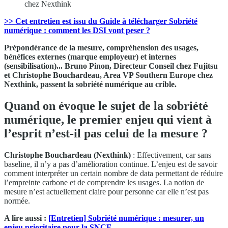
chez Nexthink
>> Cet entretien est issu du Guide à télécharger Sobriété
numérique : comment les DSI vont peser ?
Prépondérance de la mesure, compréhension des usages,
bénéfices externes (marque employeur) et internes
(sensibilisation)... Bruno Pinon, Directeur Conseil chez Fujitsu
et Christophe Bouchardeau, Area VP Southern Europe chez
Nexthink, passent la sobriété numérique au crible.
Quand on évoque le sujet de la sobriété
numérique, le premier enjeu qui vient à
l’esprit n’est-il pas celui de la mesure ?
Christophe Bouchardeau (Nexthink)
: Effectivement, car sans
baseline, il n’y a pas d’amélioration continue. L’enjeu est de savoir
comment interpréter un certain nombre de data permettant de réduire
l’empreinte carbone et de comprendre les usages. La notion de
mesure n’est actuellement claire pour personne car elle n’est pas
normée.
A lire aussi :
[Entretien] Sobriété numérique : mesurer, un
enjeu prioritaire pour la SNCF