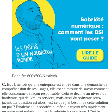
Bannière 600x500-Nexthink
C. B.
: Une fois qu’une entreprise est entrée dans une démarche de
compréhension de ses usages, elle est en mesure de savoir comment
elle consomme de façon responsable. Cela se décline au niveau du
hardware, qui délivre les services, mais aussi du software sous-
jacent. La question est alors : est-ce que j’ai besoin de cette solution
ou pas ? Finalement, la sobriété numérique rejoint très rapidement
un autre sujet palpitant qui est la sobriété économique. C’est le