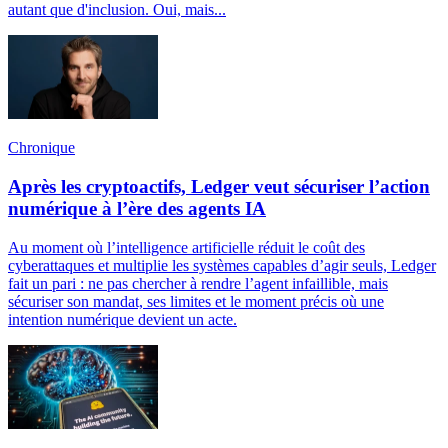
autant que d'inclusion. Oui, mais...
Chronique
Après les cryptoactifs, Ledger veut sécuriser l’action
numérique à l’ère des agents IA
Au moment où l’intelligence artificielle réduit le coût des
cyberattaques et multiplie les systèmes capables d’agir seuls, Ledger
fait un pari : ne pas chercher à rendre l’agent infaillible, mais
sécuriser son mandat, ses limites et le moment précis où une
intention numérique devient un acte.