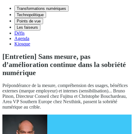
Transformations numériques
Technopolitique
Points de vue
Les faiseurs
Défis
Agenda
Kiosque
[Entretien] Sans mesure, pas
d’amélioration continue dans la sobriété
numérique
Prépondérance de la mesure, compréhension des usages, bénéfices
externes (marque employeur) et internes (sensibilisation)... Bruno
Pinon, Directeur Conseil chez Fujitsu et Christophe Bouchardeau,
Area VP Southern Europe chez Nexthink, passent la sobriété
numérique au crible.