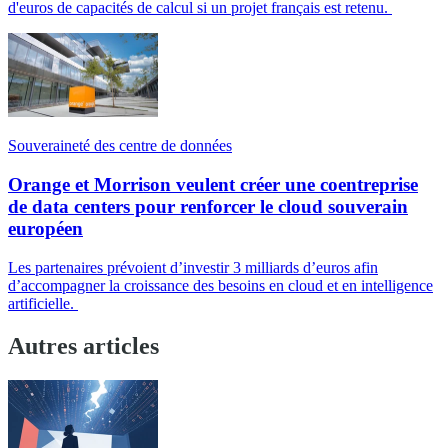
d'euros de capacités de calcul si un projet français est retenu.
Souveraineté des centre de données
Orange et Morrison veulent créer une coentreprise
de data centers pour renforcer le cloud souverain
européen
Les partenaires prévoient d’investir 3 milliards d’euros afin
d’accompagner la croissance des besoins en cloud et en intelligence
artificielle.
Autres articles