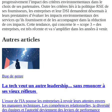
progressivement l’impact des critères environnementaux dans le
choix de ses partenaires. Outre les critères liés à la politique RSE de
ses fournisseurs, les entreprises et leur DSI demandent désormais à
leurs prestataires d’évaluer les impacts environnementaux des
services qu’ils fournissent et de les accompagner dans la réduction
de ces impacts. Cette tendance, qui concerne le « scope 3 » des
entreprises, est très récente et va s’amplifier dans les années à venir.
Autres articles
Bug de genre
La tech veut un autre leadership... sans renoncer à
ses vieux réflexes
L'essor de l'IA pousse les entreprises à revoir leurs attentes envers
les managers techniques. Les compétences relationnelles, la diversité
des équipes et l'autorité deviennent des leviers de performance