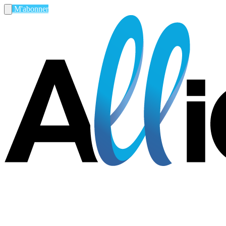
M'abonner