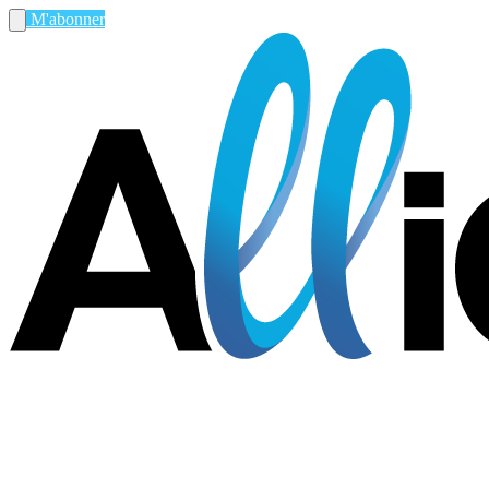
M'abonner