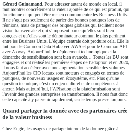
Gérard Guinamand.
Pour adresser autant de monde en local, il
faut montrer concrètement la valeur ajoutée de ce qui est produit, qui
fonctionne et qui peut être mis en commun entre les Business Units.
Il ne s’agit pas seulement de parler des bonnes pratiques lors de
réunions, mais de partager des briques globales qui facilitent notre
vision transversale et qui s’imposent parce qu’elles sont bien
conçues et qu’elles sont le dénominateur commun le plus pertinent
entre les Business Units. L’équipe centrale doit produire cela. Elle le
fait pour le Common Data Hub avec AWS et pour le Common API
avec Axway. Aujourd’hui, le déploiement technologique et la
démarche de sensibilisation sont bien avancés… Toutes les BU sont
engagées et ont réalisé les premières étapes de l’adoption et en 2020,
il nous faut accélérer avec une augmentation sensible des volumes.
Aujourd’hui les CIO locaux sont moteurs et engagés en termes de
pratiques, de nouveaux usages en écosystème, etc. Plus qu’une
question technique, c’est un enjeu culturel et de compétences à
ancrer. Mais aujourd’hui, l’APIsation et la plateformisation sont
l’avenir des grandes entreprises en transformation. Il nous faut donc
cette capacité à y parvenir rapidement, car le temps presse toujours.
Quand partager la donnée avec des partenaires crée
de la valeur business
Chez Engie, les usages de partage interne de la donnée grâce à