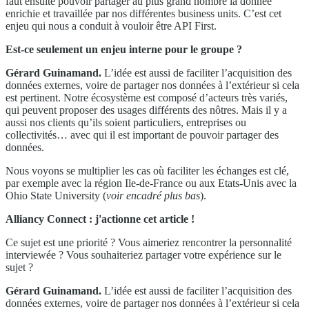
faut ensuite pouvoir partager au plus grand nombre la donnée
enrichie et travaillée par nos différentes business units. C’est cet
enjeu qui nous a conduit à vouloir être API First.
Est-ce seulement un enjeu interne pour le groupe ?
Gérard Guinamand.
L’idée est aussi de faciliter l’acquisition des
données externes, voire de partager nos données à l’extérieur si cela
est pertinent. Notre écosystème est composé d’acteurs très variés,
qui peuvent proposer des usages différents des nôtres. Mais il y a
aussi nos clients qu’ils soient particuliers, entreprises ou
collectivités… avec qui il est important de pouvoir partager des
données.
Nous voyons se multiplier les cas où faciliter les échanges est clé,
par exemple avec la région Ile-de-France ou aux Etats-Unis avec la
Ohio State University (
voir encadré plus bas
).
Alliancy Connect : j'actionne cet article !
Ce sujet est une priorité ? Vous aimeriez rencontrer la personnalité
interviewée ? Vous souhaiteriez partager votre expérience sur le
sujet ?
Gérard Guinamand.
L’idée est aussi de faciliter l’acquisition des
données externes, voire de partager nos données à l’extérieur si cela