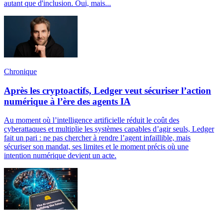
autant que d'inclusion. Oui, mais...
Chronique
Après les cryptoactifs, Ledger veut sécuriser l’action
numérique à l’ère des agents IA
Au moment où l’intelligence artificielle réduit le coût des
cyberattaques et multiplie les systèmes capables d’agir seuls, Ledger
fait un pari : ne pas chercher à rendre l’agent infaillible, mais
sécuriser son mandat, ses limites et le moment précis où une
intention numérique devient un acte.