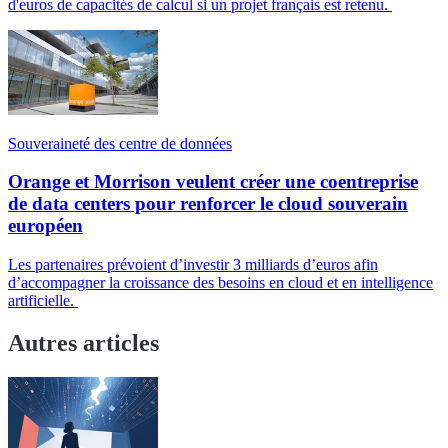
d'euros de capacités de calcul si un projet français est retenu.
Souveraineté des centre de données
Orange et Morrison veulent créer une coentreprise
de data centers pour renforcer le cloud souverain
européen
Les partenaires prévoient d’investir 3 milliards d’euros afin
d’accompagner la croissance des besoins en cloud et en intelligence
artificielle.
Autres articles