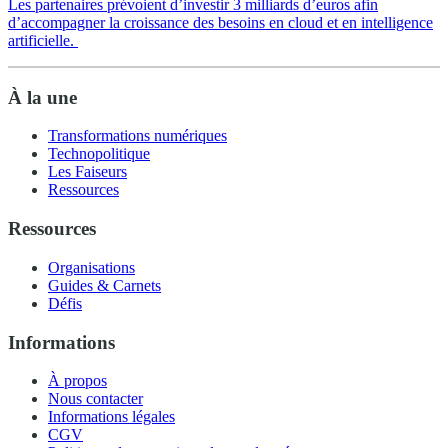
Les partenaires prévoient d’investir 3 milliards d’euros afin
d’accompagner la croissance des besoins en cloud et en intelligence
artificielle.
À la une
Transformations numériques
Technopolitique
Les Faiseurs
Ressources
Ressources
Organisations
Guides & Carnets
Défis
Informations
À propos
Nous contacter
Informations légales
CGV