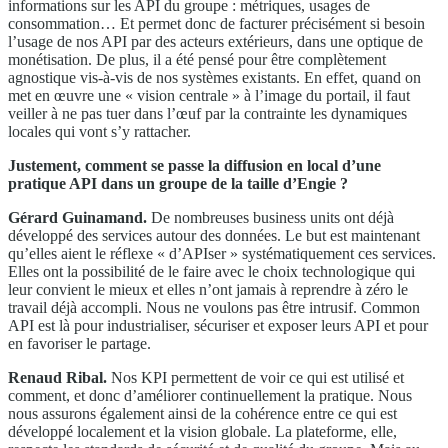
informations sur les API du groupe : métriques, usages de
consommation… Et permet donc de facturer précisément si besoin
l’usage de nos API par des acteurs extérieurs, dans une optique de
monétisation. De plus, il a été pensé pour être complètement
agnostique vis-à-vis de nos systèmes existants. En effet, quand on
met en œuvre une « vision centrale » à l’image du portail, il faut
veiller à ne pas tuer dans l’œuf par la contrainte les dynamiques
locales qui vont s’y rattacher.
Justement, comment se passe la diffusion en local d’une
pratique API dans un groupe de la taille d’Engie ?
Gérard Guinamand.
De nombreuses business units ont déjà
développé des services autour des données. Le but est maintenant
qu’elles aient le réflexe « d’APIser » systématiquement ces services.
Elles ont la possibilité de le faire avec le choix technologique qui
leur convient le mieux et elles n’ont jamais à reprendre à zéro le
travail déjà accompli. Nous ne voulons pas être intrusif. Common
API est là pour industrialiser, sécuriser et exposer leurs API et pour
en favoriser le partage.
Renaud Ribal.
Nos KPI permettent de voir ce qui est utilisé et
comment, et donc d’améliorer continuellement la pratique. Nous
nous assurons également ainsi de la cohérence entre ce qui est
développé localement et la vision globale. La plateforme, elle,