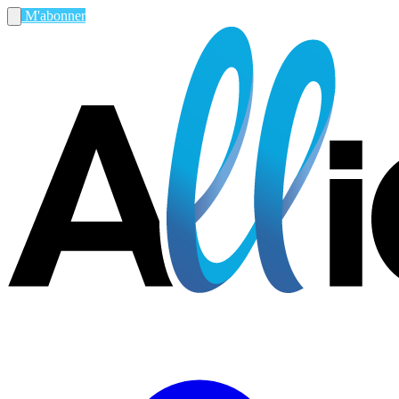
M'abonner