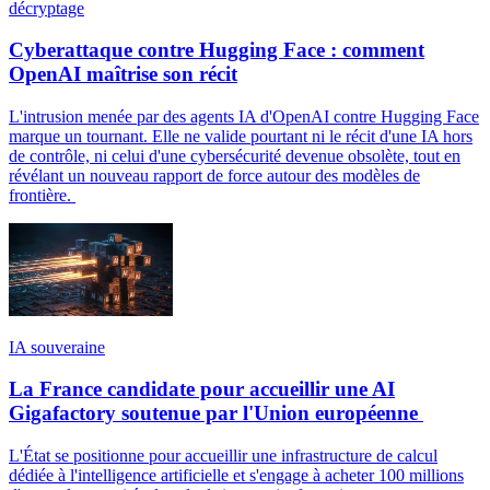
décryptage
Cyberattaque contre Hugging Face : comment
OpenAI maîtrise son récit
L'intrusion menée par des agents IA d'OpenAI contre Hugging Face
marque un tournant. Elle ne valide pourtant ni le récit d'une IA hors
de contrôle, ni celui d'une cybersécurité devenue obsolète, tout en
révélant un nouveau rapport de force autour des modèles de
frontière.
IA souveraine
La France candidate pour accueillir une AI
Gigafactory soutenue par l'Union européenne
L'État se positionne pour accueillir une infrastructure de calcul
dédiée à l'intelligence artificielle et s'engage à acheter 100 millions