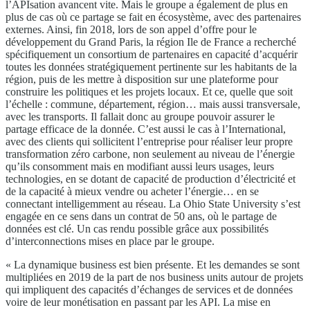
l’APIsation avancent vite. Mais le groupe a également de plus en
plus de cas où ce partage se fait en écosystème, avec des partenaires
externes. Ainsi, fin 2018, lors de son appel d’offre pour le
développement du Grand Paris, la région Ile de France a recherché
spécifiquement un consortium de partenaires en capacité d’acquérir
toutes les données stratégiquement pertinente sur les habitants de la
région, puis de les mettre à disposition sur une plateforme pour
construire les politiques et les projets locaux. Et ce, quelle que soit
l’échelle : commune, département, région… mais aussi transversale,
avec les transports. Il fallait donc au groupe pouvoir assurer le
partage efficace de la donnée. C’est aussi le cas à l’International,
avec des clients qui sollicitent l’entreprise pour réaliser leur propre
transformation zéro carbone, non seulement au niveau de l’énergie
qu’ils consomment mais en modifiant aussi leurs usages, leurs
technologies, en se dotant de capacité de production d’électricité et
de la capacité à mieux vendre ou acheter l’énergie… en se
connectant intelligemment au réseau. La Ohio State University s’est
engagée en ce sens dans un contrat de 50 ans, où le partage de
données est clé. Un cas rendu possible grâce aux possibilités
d’interconnections mises en place par le groupe.
« La dynamique business est bien présente. Et les demandes se sont
multipliées en 2019 de la part de nos business units autour de projets
qui impliquent des capacités d’échanges de services et de données
voire de leur monétisation en passant par les API. La mise en