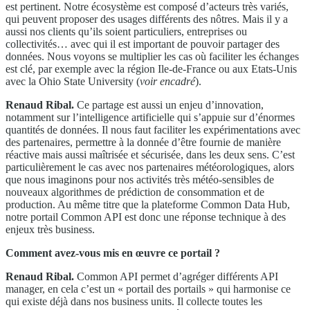
est pertinent. Notre écosystème est composé d’acteurs très variés,
qui peuvent proposer des usages différents des nôtres. Mais il y a
aussi nos clients qu’ils soient particuliers, entreprises ou
collectivités… avec qui il est important de pouvoir partager des
données. Nous voyons se multiplier les cas où faciliter les échanges
est clé, par exemple avec la région Ile-de-France ou aux Etats-Unis
avec la Ohio State University (
voir encadré
).
Renaud Ribal.
Ce partage est aussi un enjeu d’innovation,
notamment sur l’intelligence artificielle qui s’appuie sur d’énormes
quantités de données. Il nous faut faciliter les expérimentations avec
des partenaires, permettre à la donnée d’être fournie de manière
réactive mais aussi maîtrisée et sécurisée, dans les deux sens. C’est
particulièrement le cas avec nos partenaires météorologiques, alors
que nous imaginons pour nos activités très météo-sensibles de
nouveaux algorithmes de prédiction de consommation et de
production. Au même titre que la plateforme Common Data Hub,
notre portail Common API est donc une réponse technique à des
enjeux très business.
Comment avez-vous mis en œuvre ce portail ?
Renaud Ribal.
Common API permet d’agréger différents API
manager, en cela c’est un « portail des portails » qui harmonise ce
qui existe déjà dans nos business units. Il collecte toutes les