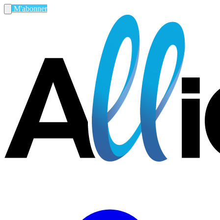
M'abonner