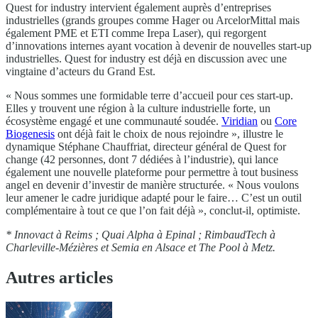
Quest for industry intervient également auprès d’entreprises
industrielles (grands groupes comme Hager ou ArcelorMittal mais
également PME et ETI comme Irepa Laser), qui regorgent
d’innovations internes ayant vocation à devenir de nouvelles start-up
industrielles. Quest for industry est déjà en discussion avec une
vingtaine d’acteurs du Grand Est.
« Nous sommes une formidable terre d’accueil pour ces start-up.
Elles y trouvent une région à la culture industrielle forte, un
écosystème engagé et une communauté soudée.
Viridian
ou
Core
Biogenesis
ont déjà fait le choix de nous rejoindre », illustre le
dynamique Stéphane Chauffriat, directeur général de Quest for
change (42 personnes, dont 7 dédiées à l’industrie), qui lance
également une nouvelle plateforme pour permettre à tout business
angel en devenir d’investir de manière structurée. « Nous voulons
leur amener le cadre juridique adapté pour le faire… C’est un outil
complémentaire à tout ce que l’on fait déjà », conclut-il, optimiste.
* Innovact à Reims ; Quai Alpha à Epinal ; RimbaudTech à
Charleville-Mézières et Semia en Alsace et The Pool à Metz.
Autres articles