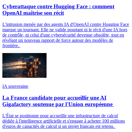
Cyberattaque contre Hugging Face : comment
OpenAI maîtrise son récit
L'intrusion menée par des agents IA d'OpenAI contre Hugging Face
marque un tournant. Elle ne valide pourtant ni le récit d'une IA hors
de contrôle, ni celui d'une cybersécurité devenue obsolète, tout en
révélant un nouveau rapport de force autour des modèles de
frontière.
IA souveraine
La France candidate pour accueillir une AI
Gigafactory soutenue par l'Union européenne
L'État se positionne pour accueillir une infrastructure de calcul
dédiée à l'intelligence artificielle et s'engage à acheter 100 millions
d'euros de capacités de calcul si un projet français est retenu.