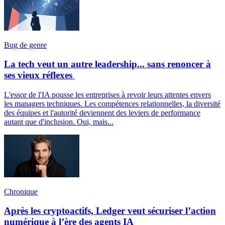
Bug de genre
La tech veut un autre leadership... sans renoncer à
ses vieux réflexes
L'essor de l'IA pousse les entreprises à revoir leurs attentes envers
les managers techniques. Les compétences relationnelles, la diversité
des équipes et l'autorité deviennent des leviers de performance
autant que d'inclusion. Oui, mais...
Chronique
Après les cryptoactifs, Ledger veut sécuriser l’action
numérique à l’ère des agents IA