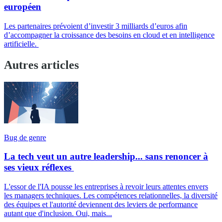
européen
Les partenaires prévoient d’investir 3 milliards d’euros afin
d’accompagner la croissance des besoins en cloud et en intelligence
artificielle.
Autres articles
Bug de genre
La tech veut un autre leadership... sans renoncer à
ses vieux réflexes
L'essor de l'IA pousse les entreprises à revoir leurs attentes envers
les managers techniques. Les compétences relationnelles, la diversité
des équipes et l'autorité deviennent des leviers de performance
autant que d'inclusion. Oui, mais...