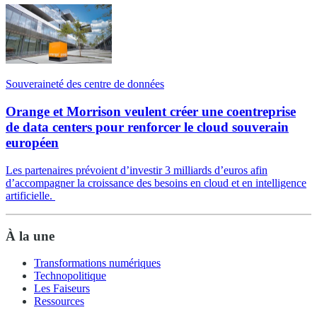
Souveraineté des centre de données
Orange et Morrison veulent créer une coentreprise
de data centers pour renforcer le cloud souverain
européen
Les partenaires prévoient d’investir 3 milliards d’euros afin
d’accompagner la croissance des besoins en cloud et en intelligence
artificielle.
À la une
Transformations numériques
Technopolitique
Les Faiseurs
Ressources