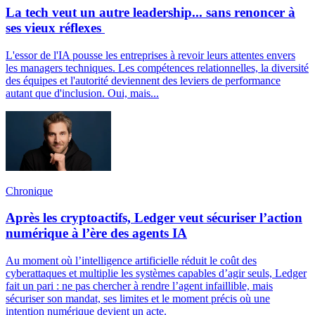
La tech veut un autre leadership... sans renoncer à
ses vieux réflexes
L'essor de l'IA pousse les entreprises à revoir leurs attentes envers
les managers techniques. Les compétences relationnelles, la diversité
des équipes et l'autorité deviennent des leviers de performance
autant que d'inclusion. Oui, mais...
Chronique
Après les cryptoactifs, Ledger veut sécuriser l’action
numérique à l’ère des agents IA
Au moment où l’intelligence artificielle réduit le coût des
cyberattaques et multiplie les systèmes capables d’agir seuls, Ledger
fait un pari : ne pas chercher à rendre l’agent infaillible, mais
sécuriser son mandat, ses limites et le moment précis où une
intention numérique devient un acte.