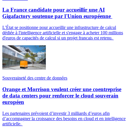
La France candidate pour accueillir une AI
Gigafactory soutenue par l'Union européenne
L'État se positionne pour accueillir une infrastructure de calcul
dédiée à l'intelligence artificielle et s'engage à acheter 100 millions
d'euros de capacités de calcul si un projet français est retenu.
Souveraineté des centre de données
Orange et Morrison veulent créer une coentreprise
de data centers pour renforcer le cloud souverain
européen
Les partenaires prévoient d’investir 3 milliards d’euros afin
d’accompagner la croissance des besoins en cloud et en intelligence
artificielle.