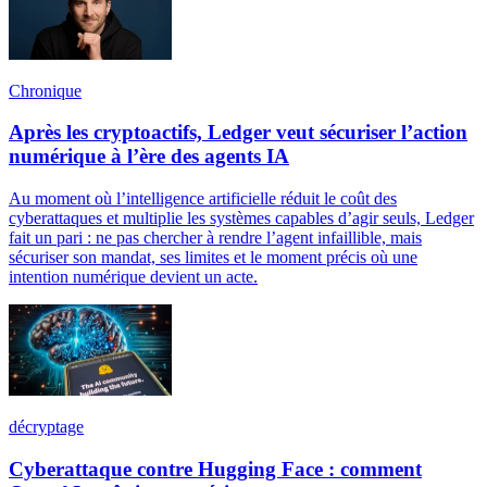
Chronique
Après les cryptoactifs, Ledger veut sécuriser l’action
numérique à l’ère des agents IA
Au moment où l’intelligence artificielle réduit le coût des
cyberattaques et multiplie les systèmes capables d’agir seuls, Ledger
fait un pari : ne pas chercher à rendre l’agent infaillible, mais
sécuriser son mandat, ses limites et le moment précis où une
intention numérique devient un acte.
décryptage
Cyberattaque contre Hugging Face : comment