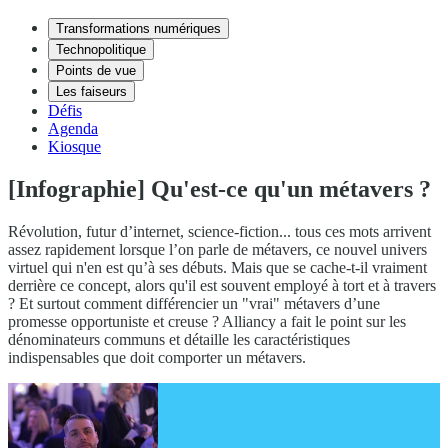
Transformations numériques
Technopolitique
Points de vue
Les faiseurs
Défis
Agenda
Kiosque
[Infographie] Qu'est-ce qu'un métavers ?
Révolution, futur d’internet, science-fiction... tous ces mots arrivent
assez rapidement lorsque l’on parle de métavers, ce nouvel univers
virtuel qui n'en est qu’à ses débuts. Mais que se cache-t-il vraiment
derrière ce concept, alors qu'il est souvent employé à tort et à travers
? Et surtout comment différencier un "vrai" métavers d’une
promesse opportuniste et creuse ? Alliancy a fait le point sur les
dénominateurs communs et détaille les caractéristiques
indispensables que doit comporter un métavers.