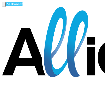
M'abonner