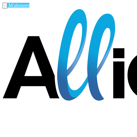
M'abonner