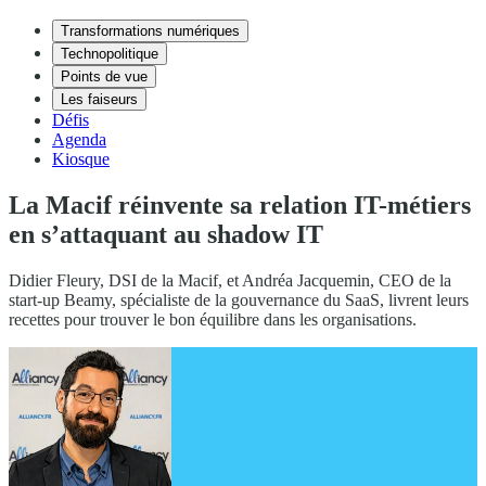
Transformations numériques
Technopolitique
Points de vue
Les faiseurs
Défis
Agenda
Kiosque
La Macif réinvente sa relation IT-métiers
en s’attaquant au shadow IT
Didier Fleury, DSI de la Macif, et Andréa Jacquemin, CEO de la
start-up Beamy, spécialiste de la gouvernance du SaaS, livrent leurs
recettes pour trouver le bon équilibre dans les organisations.