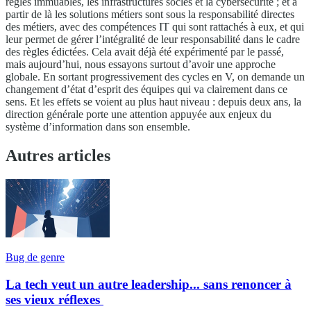
règles immuables, les infrastructures socles et la cybersécurité ; et à
partir de là les solutions métiers sont sous la responsabilité directes
des métiers, avec des compétences IT qui sont rattachés à eux, et qui
leur permet de gérer l’intégralité de leur responsabilité dans le cadre
des règles édictées. Cela avait déjà été expérimenté par le passé,
mais aujourd’hui, nous essayons surtout d’avoir une approche
globale. En sortant progressivement des cycles en V, on demande un
changement d’état d’esprit des équipes qui va clairement dans ce
sens. Et les effets se voient au plus haut niveau : depuis deux ans, la
direction générale porte une attention appuyée aux enjeux du
système d’information dans son ensemble.
Autres articles
Bug de genre
La tech veut un autre leadership... sans renoncer à
ses vieux réflexes