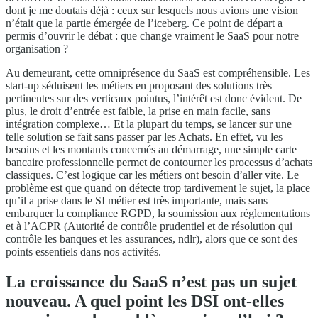
dont je me doutais déjà : ceux sur lesquels nous avions une vision
n’était que la partie émergée de l’iceberg. Ce point de départ a
permis d’ouvrir le débat : que change vraiment le SaaS pour notre
organisation ?
Au demeurant, cette omniprésence du SaaS est compréhensible. Les
start-up séduisent les métiers en proposant des solutions très
pertinentes sur des verticaux pointus, l’intérêt est donc évident. De
plus, le droit d’entrée est faible, la prise en main facile, sans
intégration complexe… Et la plupart du temps, se lancer sur une
telle solution se fait sans passer par les Achats. En effet, vu les
besoins et les montants concernés au démarrage, une simple carte
bancaire professionnelle permet de contourner les processus d’achats
classiques. C’est logique car les métiers ont besoin d’aller vite. Le
problème est que quand on détecte trop tardivement le sujet, la place
qu’il a prise dans le SI métier est très importante, mais sans
embarquer la compliance RGPD, la soumission aux réglementations
et à l’ACPR (Autorité de contrôle prudentiel et de résolution qui
contrôle les banques et les assurances, ndlr), alors que ce sont des
points essentiels dans nos activités.
La croissance du SaaS n’est pas un sujet
nouveau. A quel point les DSI ont-elles