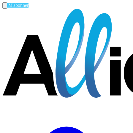
M'abonner