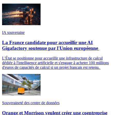
IA souveraine
La France candidate pour accueillir une AI
Gigafactory soutenue par l'Union européenne
L'État se positionne pour accueillir une infrastructure de calcul
dédiée à l'intelligence artificielle et s'engage à acheter 100 millions
d'euros de capacités de calcul si un projet français est retenu.
Souveraineté des centre de données
Orange et Morrison veulent créer une coentreprise