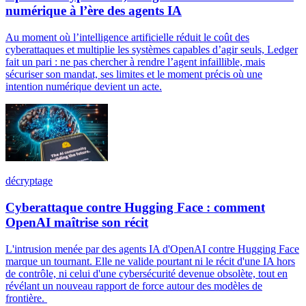
numérique à l’ère des agents IA
Au moment où l’intelligence artificielle réduit le coût des
cyberattaques et multiplie les systèmes capables d’agir seuls, Ledger
fait un pari : ne pas chercher à rendre l’agent infaillible, mais
sécuriser son mandat, ses limites et le moment précis où une
intention numérique devient un acte.
décryptage
Cyberattaque contre Hugging Face : comment
OpenAI maîtrise son récit
L'intrusion menée par des agents IA d'OpenAI contre Hugging Face
marque un tournant. Elle ne valide pourtant ni le récit d'une IA hors
de contrôle, ni celui d'une cybersécurité devenue obsolète, tout en
révélant un nouveau rapport de force autour des modèles de
frontière.