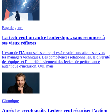
Bug de genre
La tech veut un autre leadership... sans renoncer à
ses vieux réflexes
L'essor de l'IA pousse les entreprises à revoir leurs attentes envers
les managers techniques. Les compétences relationnelles, la diversité
des équipes et l'autorité deviennent des leviers de performance
autant que d'inclusion. Oui, mais...
Chronique
Après les cryptoactifs, Ledger veut sécuriser l’action