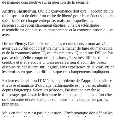
de manière constructive sur la question de la sécurité.
Andréa Jacquemin.
Qui dit gouvernance doit dire « accountability
» : l’esprit est de définir un cadre de liberté pour les métiers selon les
spécificités de chaque entreprise, mais sur lesquelles les
responsabilités sont clairement établies. Une caractéristique
essentielle est donc aussi la transparence et la communication qui va
avec.
Didier Fleury.
Cela a été un de mes recrutements à mon arrivée :
avoir quelqu’un dont c’est vraiment le métier de faire du marketing
et de la communication IT, est très précieux. Quand une DSI ne fait
pas savoir qu’elle comprend le business, il est très difficile d’être
crédible et d’être écouté… Cela ne sert à rien d’avoir des beaux
discours de consultant sur l’agilité, sans expérience de la vraie vie et
les remises en question difficiles que ces changements impliquent.
En termes de relation IT-Métier, le problème de l’approche maîtrise
d’œuvre et maîtrise d’ouvrage traditionnelle est, je pense, identifié
depuis longtemps. Selon les périodes, l’assistance à maîtrise
d’ouvrage, qui faisait le lien entre les deux, penchait plus d’un côté
ou d’un autre et cela était plus ou moins bien vécu par les parties
prenantes…
Mais en fait, ce n’est pas la question. L’informatique doit définir les