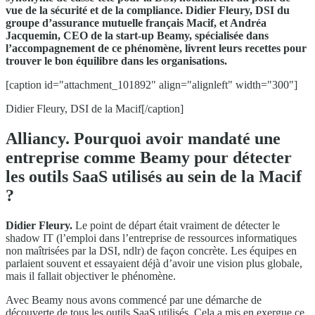
vue de la sécurité et de la compliance. Didier Fleury, DSI du
groupe d’assurance mutuelle français Macif, et Andréa
Jacquemin, CEO de la start-up Beamy, spécialisée dans
l’accompagnement de ce phénomène, livrent leurs recettes pour
trouver le bon équilibre dans les organisations.
[caption id="attachment_101892" align="alignleft" width="300"]
Didier Fleury, DSI de la Macif[/caption]
Alliancy. Pourquoi avoir mandaté une
entreprise comme Beamy pour détecter
les outils SaaS utilisés au sein de la Macif
?
Didier Fleury.
Le point de départ était vraiment de détecter le
shadow IT (l’emploi dans l’entreprise de ressources informatiques
non maîtrisées par la DSI, ndlr) de façon concrète. Les équipes en
parlaient souvent et essayaient déjà d’avoir une vision plus globale,
mais il fallait objectiver le phénomène.
Avec Beamy nous avons commencé par une démarche de
découverte de tous les outils SaaS utilisés. Cela a mis en exergue ce