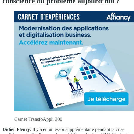
conscience du problème aujourd’hui ?
Carnet-TransfoAppli-300
Didier Fleury
. Il y a eu un essor supplémentaire pendant la crise