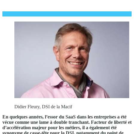
Didier Fleury, DSI de la Macif
En quelques années, l’essor du SaaS dans les entreprises a été
vécue comme une lame à double tranchant. Facteur de liberté et
d’accélération majeur pour les métiers, il a également été
synonyme de casse-tête pour la DSI, notamment du point de