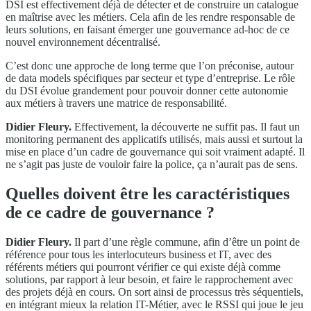
DSI est effectivement déjà de détecter et de construire un catalogue
en maîtrise avec les métiers. Cela afin de les rendre responsable de
leurs solutions, en faisant émerger une gouvernance ad-hoc de ce
nouvel environnement décentralisé.
C’est donc une approche de long terme que l’on préconise, autour
de data models spécifiques par secteur et type d’entreprise. Le rôle
du DSI évolue grandement pour pouvoir donner cette autonomie
aux métiers à travers une matrice de responsabilité.
Didier Fleury.
Effectivement, la découverte ne suffit pas. Il faut un
monitoring permanent des applicatifs utilisés, mais aussi et surtout la
mise en place d’un cadre de gouvernance qui soit vraiment adapté. Il
ne s’agit pas juste de vouloir faire la police, ça n’aurait pas de sens.
Quelles doivent être les caractéristiques
de ce cadre de gouvernance ?
Didier Fleury.
Il part d’une règle commune, afin d’être un point de
référence pour tous les interlocuteurs business et IT, avec des
référents métiers qui pourront vérifier ce qui existe déjà comme
solutions, par rapport à leur besoin, et faire le rapprochement avec
des projets déjà en cours. On sort ainsi de processus très séquentiels,
en intégrant mieux la relation IT-Métier, avec le RSSI qui joue le jeu