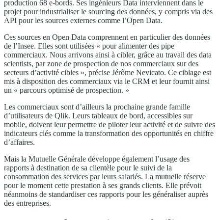
production 68 e-bords. Ses ingénieurs Data interviennent dans le
projet pour industrialiser le sourcing des données, y compris via des
API pour les sources externes comme l’Open Data.
Ces sources en Open Data comprennent en particulier des données
de l’Insee. Elles sont utilisées « pour alimenter des pipe
commerciaux. Nous arrivons ainsi à cibler, grâce au travail des data
scientists, par zone de prospection de nos commerciaux sur des
secteurs d’activité cibles », précise Jérôme Nevicato. Ce ciblage est
mis à disposition des commerciaux via le CRM et leur fournit ainsi
un « parcours optimisé de prospection. »
Les commerciaux sont d’ailleurs la prochaine grande famille
d’utilisateurs de Qlik. Leurs tableaux de bord, accessibles sur
mobile, doivent leur permettre de piloter leur activité et de suivre des
indicateurs clés comme la transformation des opportunités en chiffre
d’affaires.
Mais la Mutuelle Générale développe également l’usage des
rapports à destination de sa clientèle pour le suivi de la
consommation des services par leurs salariés. La mutuelle réserve
pour le moment cette prestation à ses grands clients. Elle prévoit
néanmoins de standardiser ces rapports pour les généraliser auprès
des entreprises.