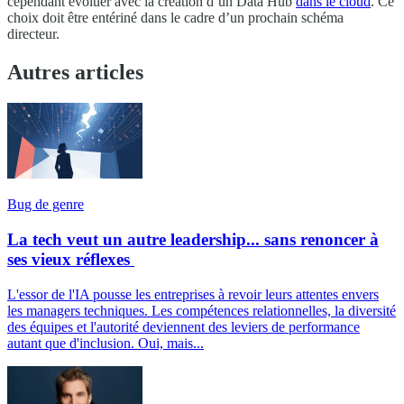
cependant évoluer avec la création d’un Data Hub
dans le cloud
. Ce
choix doit être entériné dans le cadre d’un prochain schéma
directeur.
Autres articles
Bug de genre
La tech veut un autre leadership... sans renoncer à
ses vieux réflexes
L'essor de l'IA pousse les entreprises à revoir leurs attentes envers
les managers techniques. Les compétences relationnelles, la diversité
des équipes et l'autorité deviennent des leviers de performance
autant que d'inclusion. Oui, mais...