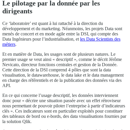
Le pilotage par la donnée par les
dirigeants
Ce ‘laboratoire’ est quant à lui rattaché à la direction du
développement et du marketing. Néanmoins, les projets Data sont
menés de concert et en mode agile entre la DSI, qui compte des
Data Ingénieurs pour l’industrialisation, et
les Data Scientists des
métiers
.
Et en matière de Data, les usages sont de plusieurs natures. Le
premier usage se veut ainsi « descriptif », comme le décrit Jérôme
Nevicato, directeur fonctions centrales et gestion de la Donnée.
Cette direction de la DSI comprend 4 pôles que sont la data
visualisation, le datawarehouse, le data lake et le data management
en charge des référentiels et de la publication des données via des
API.
En ce qui concerne l’usage descriptif, les données interviennent
donc pour « décrire une situation passée avec un effet rétroviseur
nous permettant de pouvoir piloter l’entreprise à partir d’indicateurs
clés ». Ces indicateurs sont en particulier exploités pour constituer
des tableaux de bord ou e-bords, des data visualisations fournies par
la solution Qlik.