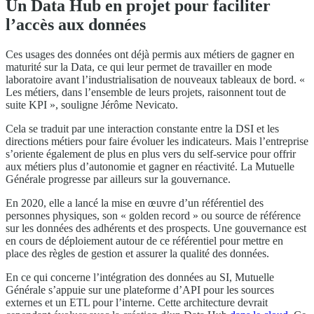
Un Data Hub en projet pour faciliter
l’accès aux données
Ces usages des données ont déjà permis aux métiers de gagner en
maturité sur la Data, ce qui leur permet de travailler en mode
laboratoire avant l’industrialisation de nouveaux tableaux de bord. «
Les métiers, dans l’ensemble de leurs projets, raisonnent tout de
suite KPI », souligne Jérôme Nevicato.
Cela se traduit par une interaction constante entre la DSI et les
directions métiers pour faire évoluer les indicateurs. Mais l’entreprise
s’oriente également de plus en plus vers du self-service pour offrir
aux métiers plus d’autonomie et gagner en réactivité. La Mutuelle
Générale progresse par ailleurs sur la gouvernance.
En 2020, elle a lancé la mise en œuvre d’un référentiel des
personnes physiques, son « golden record » ou source de référence
sur les données des adhérents et des prospects. Une gouvernance est
en cours de déploiement autour de ce référentiel pour mettre en
place des règles de gestion et assurer la qualité des données.
En ce qui concerne l’intégration des données au SI, Mutuelle
Générale s’appuie sur une plateforme d’API pour les sources
externes et un ETL pour l’interne. Cette architecture devrait