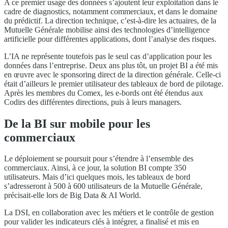
A ce premier usage des données s’ajoutent leur exploitation dans le
cadre de diagnostics, notamment commerciaux, et dans le domaine
du prédictif. La direction technique, c’est-à-dire les actuaires, de la
Mutuelle Générale mobilise ainsi des technologies d’intelligence
artificielle pour différentes applications, dont l’analyse des risques.
L’IA ne représente toutefois pas le seul cas d’application pour les
données dans l’entreprise. Deux ans plus tôt, un projet BI a été mis
en œuvre avec le sponsoring direct de la direction générale. Celle-ci
était d’ailleurs le premier utilisateur des tableaux de bord de pilotage.
Après les membres du Comex, les e-bords ont été étendus aux
Codirs des différentes directions, puis à leurs managers.
De la BI sur mobile pour les
commerciaux
Le déploiement se poursuit pour s’étendre à l’ensemble des
commerciaux. Ainsi, à ce jour, la solution BI compte 350
utilisateurs. Mais d’ici quelques mois, les tableaux de bord
s’adresseront à 500 à 600 utilisateurs de la Mutuelle Générale,
précisait-elle lors de Big Data & AI World.
La DSI, en collaboration avec les métiers et le contrôle de gestion
pour valider les indicateurs clés à intégrer, a finalisé et mis en