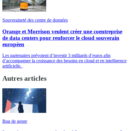
Souveraineté des centre de données
Orange et Morrison veulent créer une coentreprise
de data centers pour renforcer le cloud souverain
européen
Les partenaires prévoient d’investir 3 milliards d’euros afin
d’accompagner la croissance des besoins en cloud et en intelligence
artificielle.
Autres articles
Bug de genre