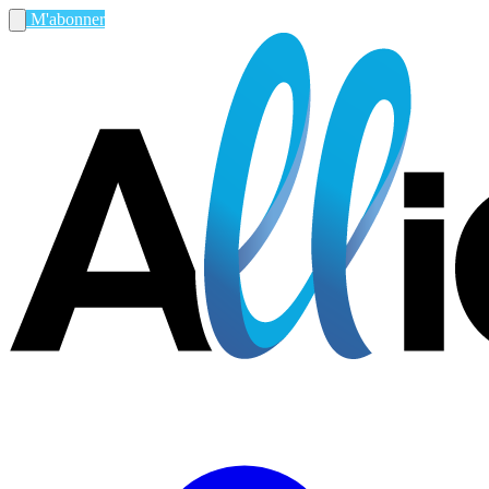
M'abonner