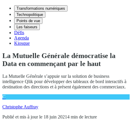
Transformations numériques
Technopolitique
Points de vue
Les faiseurs
Défis
Agenda
Kiosque
La Mutuelle Générale démocratise la
Data en commençant par le haut
La Mutuelle Générale s’appuie sur la solution de business
intelligence Qlik pour développer des tableaux de bord interactifs à
destination des directions et à présent également des commerciaux.
C
Christophe Auffray
Publié et mis à jour le 18 juin 2021
4 min de lecture