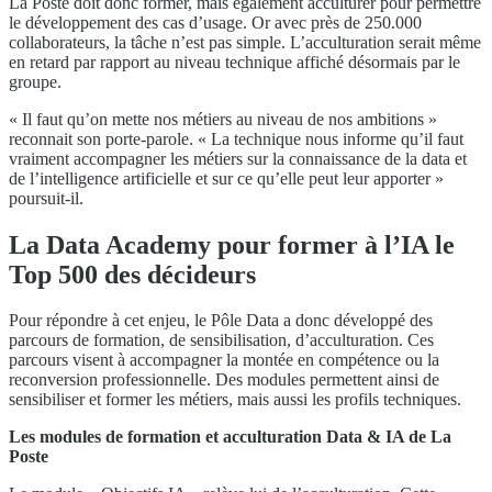
La Poste doit donc former, mais également acculturer pour permettre
le développement des cas d’usage. Or avec près de 250.000
collaborateurs, la tâche n’est pas simple. L’acculturation serait même
en retard par rapport au niveau technique affiché désormais par le
groupe.
« Il faut qu’on mette nos métiers au niveau de nos ambitions »
reconnait son porte-parole. « La technique nous informe qu’il faut
vraiment accompagner les métiers sur la connaissance de la data et
de l’intelligence artificielle et sur ce qu’elle peut leur apporter »
poursuit-il.
La Data Academy pour former à l’IA le
Top 500 des décideurs
Pour répondre à cet enjeu, le Pôle Data a donc développé des
parcours de formation, de sensibilisation, d’acculturation. Ces
parcours visent à accompagner la montée en compétence ou la
reconversion professionnelle. Des modules permettent ainsi de
sensibiliser et former les métiers, mais aussi les profils techniques.
Les modules de formation et acculturation Data & IA de La
Poste