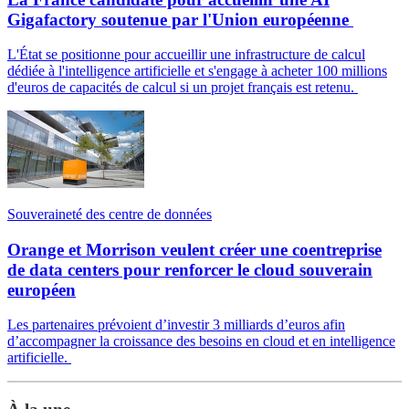
Gigafactory soutenue par l'Union européenne
L'État se positionne pour accueillir une infrastructure de calcul
dédiée à l'intelligence artificielle et s'engage à acheter 100 millions
d'euros de capacités de calcul si un projet français est retenu.
Souveraineté des centre de données
Orange et Morrison veulent créer une coentreprise
de data centers pour renforcer le cloud souverain
européen
Les partenaires prévoient d’investir 3 milliards d’euros afin
d’accompagner la croissance des besoins en cloud et en intelligence
artificielle.