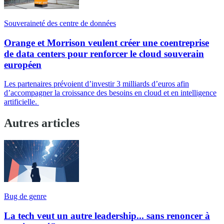
Souveraineté des centre de données
Orange et Morrison veulent créer une coentreprise
de data centers pour renforcer le cloud souverain
européen
Les partenaires prévoient d’investir 3 milliards d’euros afin
d’accompagner la croissance des besoins en cloud et en intelligence
artificielle.
Autres articles
Bug de genre
La tech veut un autre leadership... sans renoncer à