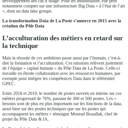
développement des cas d’usage. Pour les industrialiser, elle peut
notamment compter sur une infrastructure Big Data « à l’état de l’art
», dont un data lake groupe.
La transformation Data de La Poste s’amorce en 2015 avec la
création du Pôle Data
L’acculturation des métiers en retard sur
la technique
Mais la réussite de ces ambitions passe aussi par l’humain, c’est-à-
dire la formation et l’acculturation. Ces missions relèvent justement
de l’équipe « capital humain » du Pôle Data de La Poste. Celle-ci
travaille en étroite collaboration avec les ressources humaines, par
exemple pour intégrer les compétences Data dans le référentiel
GPEC.
Entre 2018 et 2019, le nombre de postes ouverts en interne sur ces
métiers progressait de 76%, passant de 300 et 500 postes. Les «
besoins sont de plus en plus importants sur les fonctions de la data,
aussi bien sur des postes techniques que sur les postes qui
accompagnent les métiers » témoigne Mourad Bouallak, chef de
projet du Pôle Data & IA.