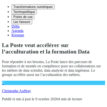
Transformations numériques
Technopolitique
Points de vue
Les faiseurs
Défis
Agenda
Kiosque
La Poste veut accélérer sur
l’acculturation et la formation Data
Pour répondre à ses besoins, La Poste lance des parcours de
formation et de montée en compétence pour ses collaborateurs sur
les métiers de data scientist, data analyste et data ingénieur. Le
groupe accélère aussi sur l’acculturation des métiers.
C
Christophe Auffray
Publié et mis à jour le 9 octobre 2020
4 min de lecture