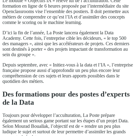
Le module « Objectifs IA » relève lui de l’acculturation. Cette
formation en ligne de 6 heures proposée par l’intermédiaire du site
Openclassrooms vise l’ensemble des postiers. Il doit permettre aux
métiers de comprendre ce qu’est l’IA et d’assimiler des concepts
comme le scoring ou le machine learning.
D’ici la fin de l’année, La Poste lancera également la Data
Academy. Cette fois, l’entreprise cible les décideurs, « le top 500
des managers », ainsi que les accélérateurs de projets. Ces derniers
sont destinés à porter « des projets impactant de transformation au
sein du groupe ».
Depuis septembre, avec « Initiez-vous à la data et l’IA », l’entreprise
française propose aussi d’approfondir un peu plus encore leur
compréhension de ces sujets et leurs apports possibles dans le
quotidien des métiers.
Des formations pour des postes d’experts
de la Data
Toujours pour développer l’acculturation, La Poste prépare
également un serious game portant sur les étapes d’un projet Data.
Selon Mourad Bouallak, l’objectif est de « rendre un peu plus
ludique le sujet et surtout de leur permettre d’assimiler les grands