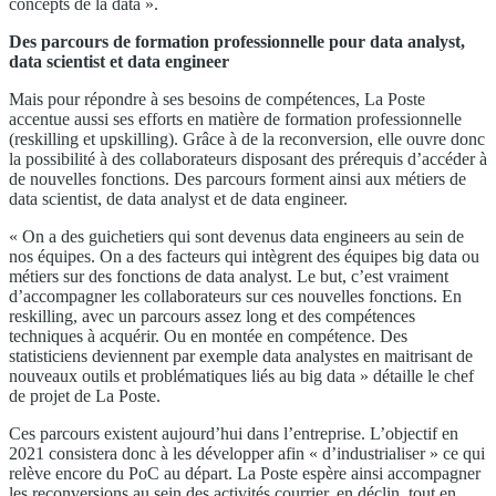
concepts de la data ».
Des parcours de formation professionnelle pour data analyst,
data scientist et data engineer
Mais pour répondre à ses besoins de compétences, La Poste
accentue aussi ses efforts en matière de formation professionnelle
(reskilling et upskilling). Grâce à de la reconversion, elle ouvre donc
la possibilité à des collaborateurs disposant des prérequis d’accéder à
de nouvelles fonctions. Des parcours forment ainsi aux métiers de
data scientist, de data analyst et de data engineer.
« On a des guichetiers qui sont devenus data engineers au sein de
nos équipes. On a des facteurs qui intègrent des équipes big data ou
métiers sur des fonctions de data analyst. Le but, c’est vraiment
d’accompagner les collaborateurs sur ces nouvelles fonctions. En
reskilling, avec un parcours assez long et des compétences
techniques à acquérir. Ou en montée en compétence. Des
statisticiens deviennent par exemple data analystes en maitrisant de
nouveaux outils et problématiques liés au big data » détaille le chef
de projet de La Poste.
Ces parcours existent aujourd’hui dans l’entreprise. L’objectif en
2021 consistera donc à les développer afin « d’industrialiser » ce qui
relève encore du PoC au départ. La Poste espère ainsi accompagner
les reconversions au sein des activités courrier, en déclin, tout en