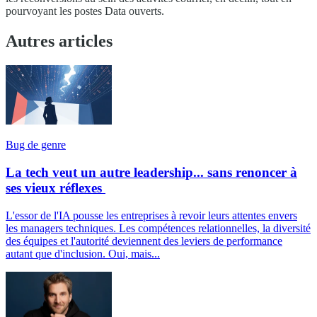
pourvoyant les postes Data ouverts.
Autres articles
Bug de genre
La tech veut un autre leadership... sans renoncer à
ses vieux réflexes
L'essor de l'IA pousse les entreprises à revoir leurs attentes envers
les managers techniques. Les compétences relationnelles, la diversité
des équipes et l'autorité deviennent des leviers de performance
autant que d'inclusion. Oui, mais...