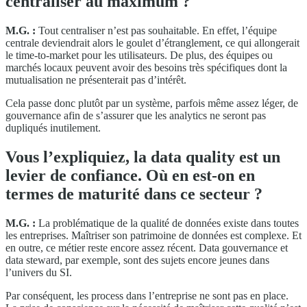
centraliser au maximum ?
M.G. :
Tout centraliser n’est pas souhaitable. En effet, l’équipe
centrale deviendrait alors le goulet d’étranglement, ce qui allongerait
le time-to-market pour les utilisateurs. De plus, des équipes ou
marchés locaux peuvent avoir des besoins très spécifiques dont la
mutualisation ne présenterait pas d’intérêt.
Cela passe donc plutôt par un système, parfois même assez léger, de
gouvernance afin de s’assurer que les analytics ne seront pas
dupliqués inutilement.
Vous l’expliquiez, la data quality est un
levier de confiance. Où en est-on en
termes de maturité dans ce secteur ?
M.G. :
La problématique de la qualité de données existe dans toutes
les entreprises. Maîtriser son patrimoine de données est complexe. Et
en outre, ce métier reste encore assez récent. Data gouvernance et
data steward, par exemple, sont des sujets encore jeunes dans
l’univers du SI.
Par conséquent, les process dans l’entreprise ne sont pas en place.