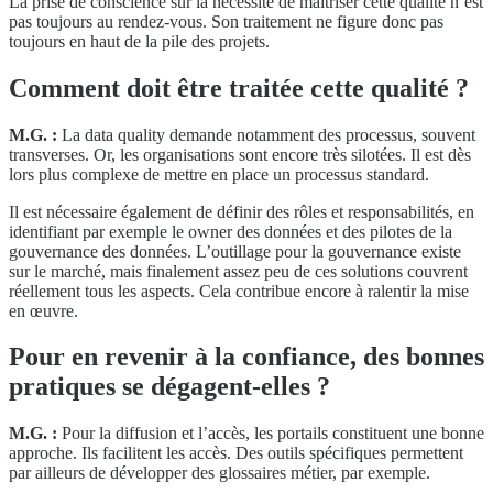
La prise de conscience sur la nécessité de maîtriser cette qualité n’est
pas toujours au rendez-vous. Son traitement ne figure donc pas
toujours en haut de la pile des projets.
Comment doit être traitée cette qualité ?
M.G. :
La data quality demande notamment des processus, souvent
transverses. Or, les organisations sont encore très silotées. Il est dès
lors plus complexe de mettre en place un processus standard.
Il est nécessaire également de définir des rôles et responsabilités, en
identifiant par exemple le owner des données et des pilotes de la
gouvernance des données. L’outillage pour la gouvernance existe
sur le marché, mais finalement assez peu de ces solutions couvrent
réellement tous les aspects. Cela contribue encore à ralentir la mise
en œuvre.
Pour en revenir à la confiance, des bonnes
pratiques se dégagent-elles ?
M.G. :
Pour la diffusion et l’accès, les portails constituent une bonne
approche. Ils facilitent les accès. Des outils spécifiques permettent
par ailleurs de développer des glossaires métier, par exemple.