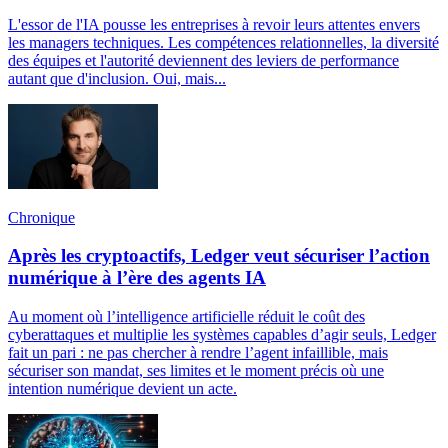
L'essor de l'IA pousse les entreprises à revoir leurs attentes envers
les managers techniques. Les compétences relationnelles, la diversité
des équipes et l'autorité deviennent des leviers de performance
autant que d'inclusion. Oui, mais...
Chronique
Après les cryptoactifs, Ledger veut sécuriser l’action
numérique à l’ère des agents IA
Au moment où l’intelligence artificielle réduit le coût des
cyberattaques et multiplie les systèmes capables d’agir seuls, Ledger
fait un pari : ne pas chercher à rendre l’agent infaillible, mais
sécuriser son mandat, ses limites et le moment précis où une
intention numérique devient un acte.