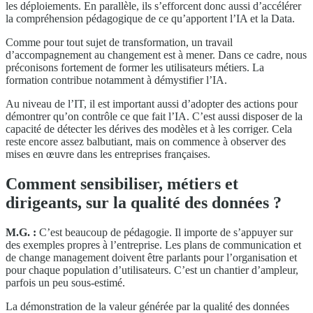
les déploiements. En parallèle, ils s’efforcent donc aussi d’accélérer
la compréhension pédagogique de ce qu’apportent l’IA et la Data.
Comme pour tout sujet de transformation, un travail
d’accompagnement au changement est à mener. Dans ce cadre, nous
préconisons fortement de former les utilisateurs métiers. La
formation contribue notamment à démystifier l’IA.
Au niveau de l’IT, il est important aussi d’adopter des actions pour
démontrer qu’on contrôle ce que fait l’IA. C’est aussi disposer de la
capacité de détecter les dérives des modèles et à les corriger. Cela
reste encore assez balbutiant, mais on commence à observer des
mises en œuvre dans les entreprises françaises.
Comment sensibiliser, métiers et
dirigeants, sur la qualité des données ?
M.G. :
C’est beaucoup de pédagogie. Il importe de s’appuyer sur
des exemples propres à l’entreprise. Les plans de communication et
de change management doivent être parlants pour l’organisation et
pour chaque population d’utilisateurs. C’est un chantier d’ampleur,
parfois un peu sous-estimé.
La démonstration de la valeur générée par la qualité des données