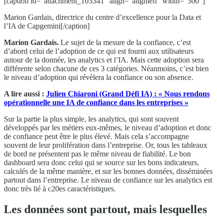
[caption id="attachment_103341" align="alignleft" width="300"]
Marion Gardais, directrice du centre d’excellence pour la Data et
l’IA de Capgemini[/caption]
Marion Gardais.
Le sujet de la mesure de la confiance, c’est
d’abord celui de l’adoption de ce qui est fourni aux utilisateurs
autour de la donnée, les analytics et l’IA. Mais cette adoption sera
différente selon chacune de ces 3 catégories. Néanmoins, c’est bien
le niveau d’adoption qui révèlera la confiance ou son absence.
A lire aussi :
Julien Chiaroni (Grand Défi IA) : « Nous rendons
opérationnelle une IA de confiance dans les entreprises »
Sur la partie la plus simple, les analytics, qui sont souvent
développés par les métiers eux-mêmes, le niveau d’adoption et donc
de confiance peut être le plus élevé. Mais cela s’accompagne
souvent de leur prolifération dans l’entreprise. Or, tous les tableaux
de bord ne présentent pas le même niveau de fiabilité. Le bon
dashboard sera donc celui qui se source sur les bons indicateurs,
calculés de la même manière, et sur les bonnes données, disséminées
partout dans l’entreprise. Le niveau de confiance sur les analytics est
donc très lié à c20es caractéristiques.
Les données sont partout, mais lesquelles