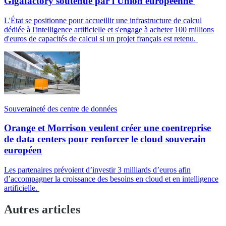
Gigafactory soutenue par l'Union européenne
L'État se positionne pour accueillir une infrastructure de calcul
dédiée à l'intelligence artificielle et s'engage à acheter 100 millions
d'euros de capacités de calcul si un projet français est retenu.
Souveraineté des centre de données
Orange et Morrison veulent créer une coentreprise
de data centers pour renforcer le cloud souverain
européen
Les partenaires prévoient d’investir 3 milliards d’euros afin
d’accompagner la croissance des besoins en cloud et en intelligence
artificielle.
Autres articles