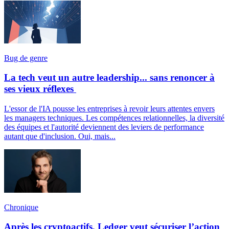
Bug de genre
La tech veut un autre leadership... sans renoncer à
ses vieux réflexes
L'essor de l'IA pousse les entreprises à revoir leurs attentes envers
les managers techniques. Les compétences relationnelles, la diversité
des équipes et l'autorité deviennent des leviers de performance
autant que d'inclusion. Oui, mais...
Chronique
Après les cryptoactifs, Ledger veut sécuriser l’action