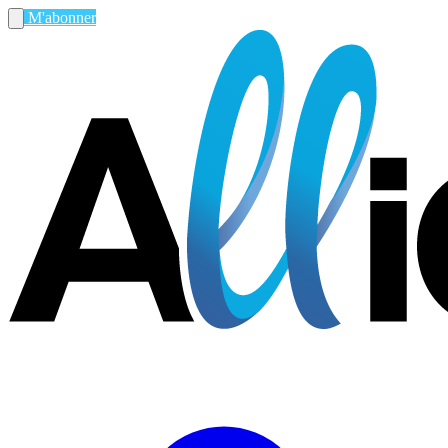
M'abonner