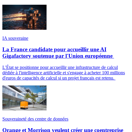
IA souveraine
La France candidate pour accueillir une AI
Gigafactory soutenue par l'Union européenne
L'État se positionne pour accueillir une infrastructure de calcul
dédiée à l'intelligence artificielle et s'engage à acheter 100 millions
d'euros de capacités de calcul si un projet français est retenu.
Souveraineté des centre de données
Orange et Morrison veulent créer une coentreprise