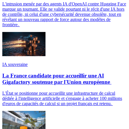
L'intrusion menée par des agents IA d'OpenAI contre Hugging Face
marque un tournant. Elle ne valide pourtant ni le récit d'une IA hors
de contrôle, ni celui d'une cybersécurité devenue obsolète, tout en
révélant un nouveau rapport de force autour des modèles de
frontière.
IA souveraine
La France candidate pour accueillir une AI
Gigafactory soutenue par l'Union européenne
L'État se positionne pour accueillir une infrastructure de calcul
dédiée à l'intelligence artificielle et s'engage à acheter 100 millions
d'euros de capacités de calcul si un projet français est retenu.