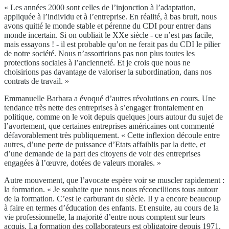
« Les années 2000 sont celles de l’injonction à l’adaptation,
appliquée à l’individu et à l’entreprise. En réalité, à bas bruit, nous
avons quitté le monde stable et pérenne du CDI pour entrer dans
monde incertain. Si on oubliait le XXe siècle - ce n’est pas facile,
mais essayons ! - il est probable qu’on ne ferait pas du CDI le pilier
de notre société. Nous n’assortirions pas non plus toutes les
protections sociales à l’ancienneté. Et je crois que nous ne
choisirions pas davantage de valoriser la subordination, dans nos
contrats de travail. »
Emmanuelle Barbara a évoqué d’autres révolutions en cours. Une
tendance très nette des entreprises à s’engager frontalement en
politique, comme on le voit depuis quelques jours autour du sujet de
l’avortement, que certaines entreprises américaines ont commenté
défavorablement très publiquement. « Cette inflexion découle entre
autres, d’une perte de puissance d’Etats affaiblis par la dette, et
d’une demande de la part des citoyens de voir des entreprises
engagées à l’œuvre, dotées de valeurs morales. »
Autre mouvement, que l’avocate espère voir se muscler rapidement :
la formation. « Je souhaite que nous nous réconciliions tous autour
de la formation. C’est le carburant du siècle. Il y a encore beaucoup
à faire en termes d’éducation des enfants. Et ensuite, au cours de la
vie professionnelle, la majorité d’entre nous comptent sur leurs
acquis. La formation des collaborateurs est obligatoire depuis 1971,