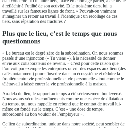
était concerné. « Un autre tiers, placé en chômage partiel, a été invité
à réfléchir à l’utilité de son activité. Et le troisième tiers, lui, a
travaillé sur les fameuses lignes de front. » Pouvait-on vraiment
s’imaginer un retour au travail à l’identique : un recollage de ces
tiers, sans réparation des fractures ?
Plus que le lieu, c’est le temps que nous
questionnons
« Le bureau est le degré zéro de la subordination. Or, nous sommes
passés d’une injonction (« Tu viens »), à la nécessité de donner
envie aux collaborateurs de revenir. » C’est pour cette raison que
l’on voit par exemple les entreprises ouvrir des espaces aux tiers (des
cafés notamment) pour s’inscrire dans un écosystème et réduire la
frontière entre vie professionnelle et vie personnelle - tout comme le
télétravail a laissé entrer la vie professionnelle à la maison.
Au-delà du lieu, le rapport au temps a été sérieusement bouleversé.
Nous avons vécu les confinements comme une espèce de dilatation
du temps, qui nous rappelle en rebond que le contrat de travail lui-
même est fondé sur le temps. C’est « une dose de temps,
subordonné au bon vouloir de l’employeur ».
Ce lien de subordination, unique dans notre société, peut sembler de