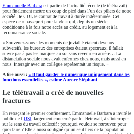
Emmanuelle Barbara
est partie de l’actualité récente (le télétravail)
pour finalement mettre un coup de pied dans l’un des piliers de notre
société : le CDI, le contrat de travail à durée indéterminée. Cet
espèce de « passeport pour la vie » qui, depuis un siècle,
conditionne à la fois notre accès au crédit, au logement et à la
reconnaissance sociale.
« Souvenez-vous : les moments de jovialité étaient devenus
subversifs, les bureaux des entreprises étaient spectraux, il fallait
suivre pas à pas les marques au sol sans revenir en arrière… La
distanciation sociale nous avait enfermés chez nous, mais aussi en
nous. Interagir avec un collègue représentait un risque. »
A lire aussi :
« Il faut garder le numérique uniquement dans les
fonctions essentielles », estime Aurore Stéphant
Le télétravail a créé de nouvelles
fractures
En retraçant le premier confinement, Emmanuelle Barbara a invité le
public de l’
USI
, largement concerné par le télétravail, à s’interroger
sur le sens du travail collectif : pourquoi vouloir se retrouver, pour
quoi faire ? Elle a aussi souligné qu’un seul tiers de la population