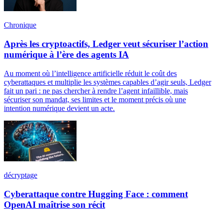
Chronique
Après les cryptoactifs, Ledger veut sécuriser l’action
numérique à l’ère des agents IA
Au moment où l’intelligence artificielle réduit le coût des
cyberattaques et multiplie les systèmes capables d’agir seuls, Ledger
fait un pari : ne pas chercher à rendre l’agent infaillible, mais
sécuriser son mandat, ses limites et le moment précis où une
intention numérique devient un acte.
décryptage
Cyberattaque contre Hugging Face : comment
OpenAI maîtrise son récit