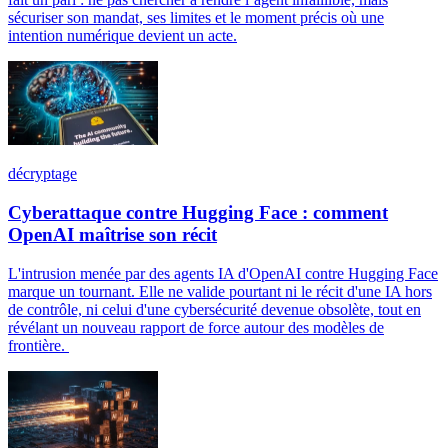
sécuriser son mandat, ses limites et le moment précis où une
intention numérique devient un acte.
décryptage
Cyberattaque contre Hugging Face : comment
OpenAI maîtrise son récit
L'intrusion menée par des agents IA d'OpenAI contre Hugging Face
marque un tournant. Elle ne valide pourtant ni le récit d'une IA hors
de contrôle, ni celui d'une cybersécurité devenue obsolète, tout en
révélant un nouveau rapport de force autour des modèles de
frontière.