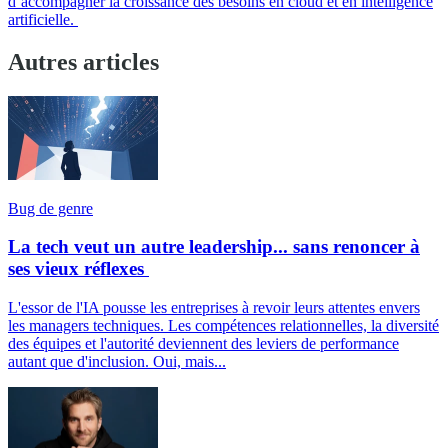
d’accompagner la croissance des besoins en cloud et en intelligence
artificielle.
Autres articles
Bug de genre
La tech veut un autre leadership... sans renoncer à
ses vieux réflexes
L'essor de l'IA pousse les entreprises à revoir leurs attentes envers
les managers techniques. Les compétences relationnelles, la diversité
des équipes et l'autorité deviennent des leviers de performance
autant que d'inclusion. Oui, mais...