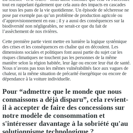
tout en rappelant également que cela aura des impacts en cascades
sur tous les pans de la vie quotidienne. Un épisode de sécheresse ne
pose par exemple pas qu’un problème de production agricole ou
d’approvisionnement en eau ; il y a aussi des conséquences sur la
biodiversité non négligeables, ne serait-ce que du fait de
l’assèchement de nos rivières.
Cette première partie vient mettre en lumière la logique systémique
des crises et les conséquences en chaîne qui en découlent. Les
dimensions sociales et politiques font aussi partie du sujet car les
risques climatiques ne touchent pas les personnes de la même
manière selon la région habitée, leur âge ou encore leur état de santé.
Nous n’avons pas tous les mêmes vulnérabilités face aux vagues de
chaleur, ni la même situation de précarité énergétique ou encore de
dépendance à la voiture individuelle.
Pour “admettre que le monde que nous
connaissons a déjà disparu”, cela revient-
il à accepter de faire des concessions sur
notre modèle de consommation et
s'intéresser davantage à la sobriété qu'au
solutionnisme technologique ?