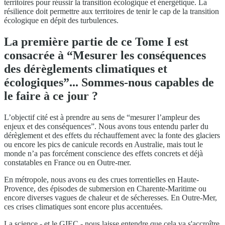
territoires pour réussir la transition écologique et énergétique. La
résilience doit permettre aux territoires de tenir le cap de la transition
écologique en dépit des turbulences.
La première partie de ce Tome I est
consacrée à “Mesurer les conséquences
des dérèglements climatiques et
écologiques”... Sommes-nous capables de
le faire à ce jour ?
L’objectif cité est à prendre au sens de “mesurer l’ampleur des
enjeux et des conséquences”. Nous avons tous entendu parler du
dérèglement et des effets du réchauffement avec la fonte des glaciers
ou encore les pics de canicule records en Australie, mais tout le
monde n’a pas forcément conscience des effets concrets et déjà
constatables en France ou en Outre-mer.
En métropole, nous avons eu des crues torrentielles en Haute-
Provence, des épisodes de submersion en Charente-Maritime ou
encore diverses vagues de chaleur et de sécheresses. En Outre-Mer,
ces crises climatiques sont encore plus accentuées.
La science - et le GIEC - nous laisse entendre que cela va s'accroître