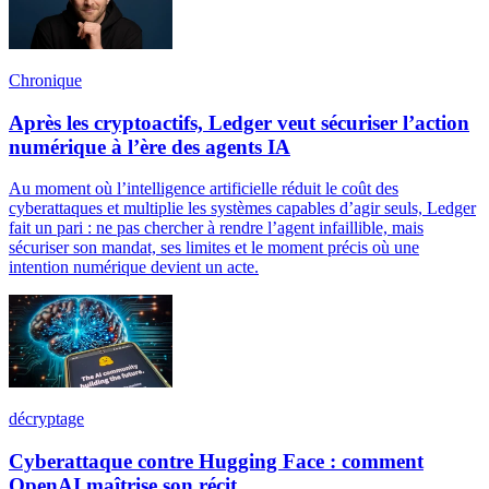
Chronique
Après les cryptoactifs, Ledger veut sécuriser l’action
numérique à l’ère des agents IA
Au moment où l’intelligence artificielle réduit le coût des
cyberattaques et multiplie les systèmes capables d’agir seuls, Ledger
fait un pari : ne pas chercher à rendre l’agent infaillible, mais
sécuriser son mandat, ses limites et le moment précis où une
intention numérique devient un acte.
décryptage
Cyberattaque contre Hugging Face : comment
OpenAI maîtrise son récit