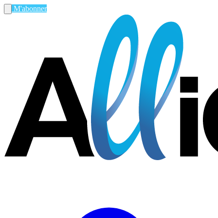
M'abonner