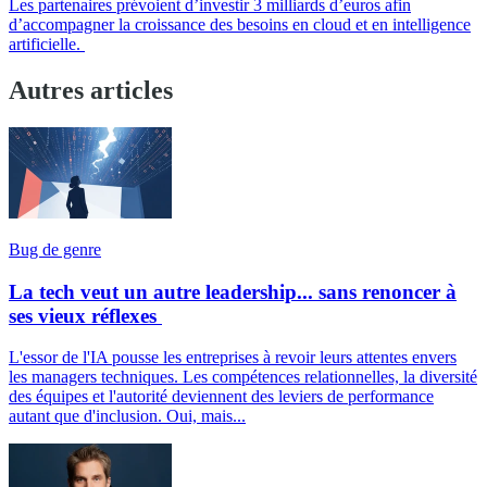
Les partenaires prévoient d’investir 3 milliards d’euros afin
d’accompagner la croissance des besoins en cloud et en intelligence
artificielle.
Autres articles
Bug de genre
La tech veut un autre leadership... sans renoncer à
ses vieux réflexes
L'essor de l'IA pousse les entreprises à revoir leurs attentes envers
les managers techniques. Les compétences relationnelles, la diversité
des équipes et l'autorité deviennent des leviers de performance
autant que d'inclusion. Oui, mais...