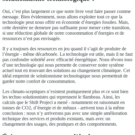
Oui, c’est plus largement ce que notre livre veut faire passer comme
message. Bien évidemment, nous allons exploiter tout ce que la
technologie peut nous offrir en économie d’énergies fossiles. Mais,
cette dernière ne demeure pas suffisante pour mener cette transition,
si une réduction globale de notre consommation d’énergies et de
ressources n’est pas envisagée.
Il y a toujours des ressources en jeu quand il s’agit de produire de
l’énergie - même décarbonée. La technologie est utile, mais il ne faut
pas confondre sobriété avec efficacité énergétique. Nous rêvons tous
d’une technologie qui nous permette de conserver notre système
actuel tout en trouvant des solutions au changement climatique. Cet
idéal empreint de solutionnisme technologique nous permettrait de
garder notre confort de consommation.
Les climato-sceptiques n’existent pratiquement plus et ce sont bien
les techno solutionnistes qui reprennent le flambeau. Ainsi, les
calculs que le Shift Project a mené - notamment en raisonnant en
tonnes de CO2, d’énergie et de métaux - arrivent tous à la même
conclusion : nous n’y arriverons pas avec une simple amélioration
technique des services et produits existants, mais avec un
changement des usages, des pratiques et des comportements.