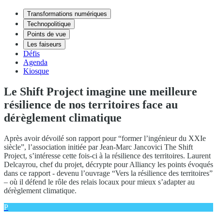
Transformations numériques
Technopolitique
Points de vue
Les faiseurs
Défis
Agenda
Kiosque
Le Shift Project imagine une meilleure
résilience de nos territoires face au
dérèglement climatique
Après avoir dévoilé son rapport pour “former l’ingénieur du XXIe
siècle”, l’association initiée par Jean-Marc Jancovici The Shift
Project, s’intéresse cette fois-ci à la résilience des territoires. Laurent
Delcayrou, chef du projet, décrypte pour Alliancy les points évoqués
dans ce rapport - devenu l’ouvrage “Vers la résilience des territoires”
– où il défend le rôle des relais locaux pour mieux s’adapter au
dérèglement climatique.
P