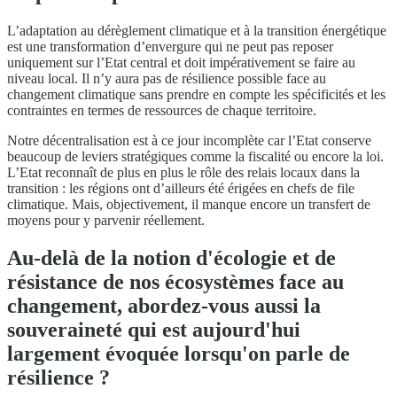
L’adaptation au dérèglement climatique et à la transition énergétique
est une transformation d’envergure qui ne peut pas reposer
uniquement sur l’Etat central et doit impérativement se faire au
niveau local. Il n’y aura pas de résilience possible face au
changement climatique sans prendre en compte les spécificités et les
contraintes en termes de ressources de chaque territoire.
Notre décentralisation est à ce jour incomplète car l’Etat conserve
beaucoup de leviers stratégiques comme la fiscalité ou encore la loi.
L’Etat reconnaît de plus en plus le rôle des relais locaux dans la
transition : les régions ont d’ailleurs été érigées en chefs de file
climatique. Mais, objectivement, il manque encore un transfert de
moyens pour y parvenir réellement.
Au-delà de la notion d'écologie et de
résistance de nos écosystèmes face au
changement, abordez-vous aussi la
souveraineté qui est aujourd'hui
largement évoquée lorsqu'on parle de
résilience ?