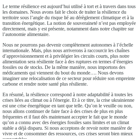
Le terme résilience est aujourd’hui utilisé à tort et à travers dans tous
les domaines. Nous avons fait le choix de traiter la résilience du
territoire sous l’angle du risque lié au dérèglement climatique et à la
transition énergétique. La notion de souveraineté n’est pas employée
directement, mais y est présente, notamment dans notre chapitre sur
l’autonomie alimentaire.
Nous ne pourrons pas devenir complètement autonomes à l’échelle
internationale. Mais, plus nous arriverons à raccourcir les chaînes
d’approvisionnement et à privilégier les circuits courts, plus notre
alimentation sera résiliente face à des ruptures en termes d’énergies
fossiles ou de stocks. De la même manière, nous importons des
médicaments qui viennent du bout du monde…. Nous devons
imaginer une relocalisation de ce secteur pour réduire son empreinte
carbone et rendre notre santé plus résiliente.
En résumé, la résilience correspond à notre adaptabilité à toutes les
crises liées au climat ou à l'énergie. Et à ce titre, la crise ukrainienne
est une crise énergétique en tant que telle. Qu’on le veuille ou non,
nous allons continuer de faire face à des crises de plus en plus
fréquentes et il faut dès maintenant accepter le fait que le monde
qu’on a connu avec des énergies fossiles sans limites et un climat
stable a déjà disparu. Si nous acceptons de revoir notre manière de
vivre et de consommer des ressources, ces crises seront bien mieux