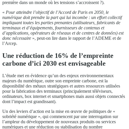
première dans un monde où les tensions s’accroissent ?).
«
Pour atteindre l’objectif de l’Accord de Paris en 2050, le
numérique doit prendre la part qui lui incombe : un effort collectif
impliquant toutes les parties prenantes (utilisateurs, fabricants de
terminaux et d’équipements, fournisseurs de contenus et
d’applications, opérateurs de réseaux et de centres de données) est
donc nécessaire
», peut-on lire dans le rapport de l’ADEME et de
l’Arcep.
Une réduction de 16% de l’empreinte
carbone d’ici 2030 est envisageable
L’étude met en évidence qu’un des enjeux environnementaux
majeurs du numérique, outre son empreinte carbone, est la
disponibilité des métaux stratégiques et autres ressources utilisées
pour la fabrication des terminaux (principalement téléviseurs,
ordinateurs, box internet et smartphones mais aussi objets connectés
dont l’impact est grandissant).
Un des leviers d’action est la mise en œuvre de politiques de «
sobriété numérique », qui commencent par une interrogation sur
l’ampleur du développement de nouveaux produits ou services
numériques et une réduction ou stabilisation du nombre