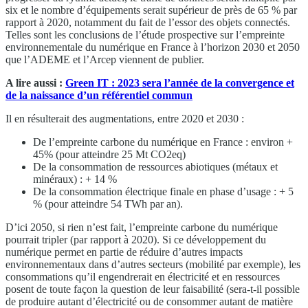
six et le nombre d’équipements serait supérieur de près de 65 % par
rapport à 2020, notamment du fait de l’essor des objets connectés.
Telles sont les conclusions de l’étude prospective sur l’empreinte
environnementale du numérique en France à l’horizon 2030 et 2050
que l’ADEME et l’Arcep viennent de publier.
A lire aussi :
Green IT : 2023 sera l’année de la convergence et
de la naissance d’un référentiel commun
Il en résulterait des augmentations, entre 2020 et 2030 :
De l’empreinte carbone du numérique en France : environ +
45% (pour atteindre 25 Mt CO2eq)
De la consommation de ressources abiotiques (métaux et
minéraux) : + 14 %
De la consommation électrique finale en phase d’usage : + 5
% (pour atteindre 54 TWh par an).
D’ici 2050, si rien n’est fait, l’empreinte carbone du numérique
pourrait tripler (par rapport à 2020). Si ce développement du
numérique permet en partie de réduire d’autres impacts
environnementaux dans d’autres secteurs (mobilité par exemple), les
consommations qu’il engendrerait en électricité et en ressources
posent de toute façon la question de leur faisabilité (sera-t-il possible
de produire autant d’électricité ou de consommer autant de matière