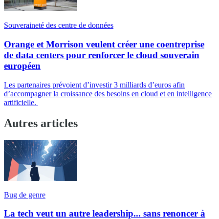
Souveraineté des centre de données
Orange et Morrison veulent créer une coentreprise
de data centers pour renforcer le cloud souverain
européen
Les partenaires prévoient d’investir 3 milliards d’euros afin
d’accompagner la croissance des besoins en cloud et en intelligence
artificielle.
Autres articles
Bug de genre
La tech veut un autre leadership... sans renoncer à