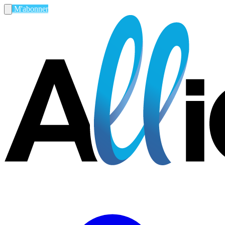
M'abonner