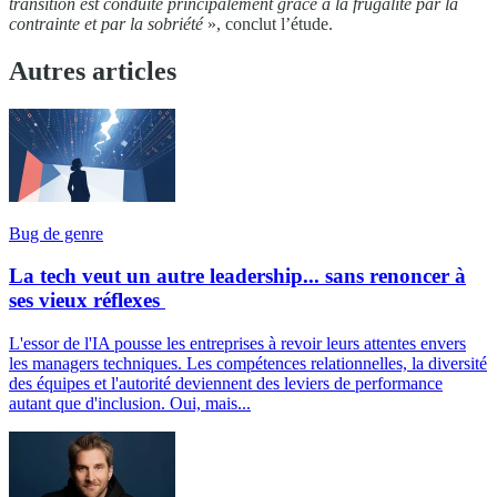
transition est conduite principalement grâce à la frugalité par la
contrainte et par la sobriété
», conclut l’étude.
Autres articles
Bug de genre
La tech veut un autre leadership... sans renoncer à
ses vieux réflexes
L'essor de l'IA pousse les entreprises à revoir leurs attentes envers
les managers techniques. Les compétences relationnelles, la diversité
des équipes et l'autorité deviennent des leviers de performance
autant que d'inclusion. Oui, mais...