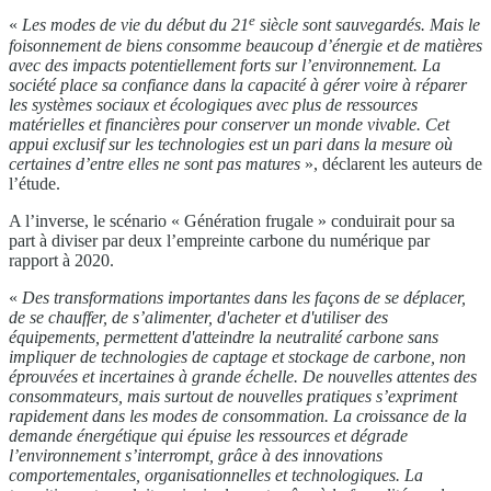
e
«
Les modes de vie du début du 21
siècle sont sauvegardés. Mais le
foisonnement de biens consomme beaucoup d’énergie et de matières
avec des impacts potentiellement forts sur l’environnement. La
société place sa confiance dans la capacité à gérer voire à réparer
les systèmes sociaux et écologiques avec plus de ressources
matérielles et financières pour conserver un monde vivable. Cet
appui exclusif sur les technologies est un pari dans la mesure où
certaines d’entre elles ne sont pas matures
», déclarent les auteurs de
l’étude.
A l’inverse, le scénario « Génération frugale » conduirait pour sa
part à diviser par deux l’empreinte carbone du numérique par
rapport à 2020.
«
Des transformations importantes dans les façons de se déplacer,
de se chauffer, de s’alimenter, d'acheter et d'utiliser des
équipements, permettent d'atteindre la neutralité carbone sans
impliquer de technologies de captage et stockage de carbone, non
éprouvées et incertaines à grande échelle. De nouvelles attentes des
consommateurs, mais surtout de nouvelles pratiques s’expriment
rapidement dans les modes de consommation. La croissance de la
demande énergétique qui épuise les ressources et dégrade
l’environnement s’interrompt, grâce à des innovations
comportementales, organisationnelles et technologiques. La