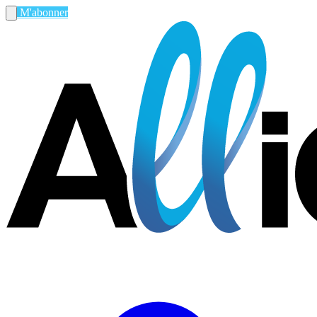
M'abonner