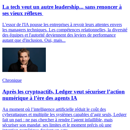
La tech veut un autre leadership... sans renoncer à
ses vieux réflexes
L'essor de l'IA pousse les entreprises à revoir leurs attentes envers
les managers techniques. Les compétences relationnelles, la diversité
des équipes et l'autorité deviennent des leviers de performance
autant que d'inclusion. Oui, mais...
Chronique
Après les cryptoactifs, Ledger veut sécuriser l’action
numérique à l’ère des agents IA
Au moment où l’intelligence artificielle réduit le coût des
cyberattaques et multiplie les systèmes capables d’agir seuls, Ledger
fait un pari : ne pas chercher à rendre l’agent infaillible, mais
sécuriser son mandat, ses limites et le moment précis où une