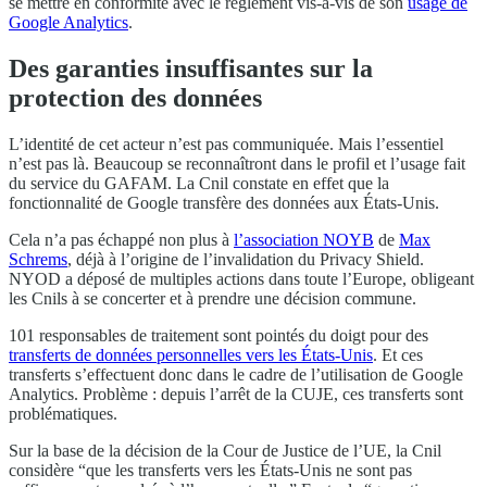
se mettre en conformité avec le règlement vis-à-vis de son
usage de
Google Analytics
.
Des garanties insuffisantes sur la
protection des données
L’identité de cet acteur n’est pas communiquée. Mais l’essentiel
n’est pas là. Beaucoup se reconnaîtront dans le profil et l’usage fait
du service du GAFAM. La Cnil constate en effet que la
fonctionnalité de Google transfère des données aux États-Unis.
Cela n’a pas échappé non plus à
l’association NOYB
de
Max
Schrems
, déjà à l’origine de l’invalidation du Privacy Shield.
NYOD a déposé de multiples actions dans toute l’Europe, obligeant
les Cnils à se concerter et à prendre une décision commune.
101 responsables de traitement sont pointés du doigt pour des
transferts de données personnelles vers les États-Unis
. Et ces
transferts s’effectuent donc dans le cadre de l’utilisation de Google
Analytics. Problème : depuis l’arrêt de la CUJE, ces transferts sont
problématiques.
Sur la base de la décision de la Cour de Justice de l’UE, la Cnil
considère “que les transferts vers les États-Unis ne sont pas