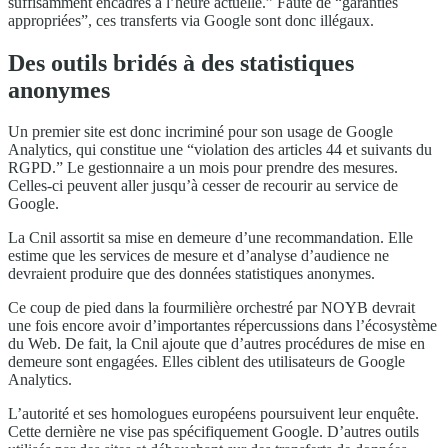
suffisamment encadrés à l’heure actuelle.” Faute de “garanties
appropriées”, ces transferts via Google sont donc illégaux.
Des outils bridés à des statistiques
anonymes
Un premier site est donc incriminé pour son usage de Google
Analytics, qui constitue une “violation des articles 44 et suivants du
RGPD.” Le gestionnaire a un mois pour prendre des mesures.
Celles-ci peuvent aller jusqu’à cesser de recourir au service de
Google.
La Cnil assortit sa mise en demeure d’une recommandation. Elle
estime que les services de mesure et d’analyse d’audience ne
devraient produire que des données statistiques anonymes.
Ce coup de pied dans la fourmilière orchestré par NOYB devrait
une fois encore avoir d’importantes répercussions dans l’écosystème
du Web. De fait, la Cnil ajoute que d’autres procédures de mise en
demeure sont engagées. Elles ciblent des utilisateurs de Google
Analytics.
L’autorité et ses homologues européens poursuivent leur enquête.
Cette dernière ne vise pas spécifiquement Google. D’autres outils