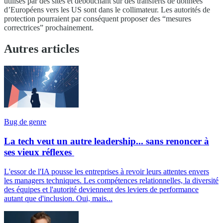
utilisés par des sites et débouchant sur des transferts de données
d’Européens vers les US sont dans le collimateur. Les autorités de
protection pourraient par conséquent proposer des “mesures
correctrices” prochainement.
Autres articles
Bug de genre
La tech veut un autre leadership... sans renoncer à
ses vieux réflexes
L'essor de l'IA pousse les entreprises à revoir leurs attentes envers
les managers techniques. Les compétences relationnelles, la diversité
des équipes et l'autorité deviennent des leviers de performance
autant que d'inclusion. Oui, mais...