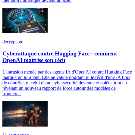
intention numérique devient un acte.
décryptage
Cyberattaque contre Hugging Face : comment
OpenAI maîtrise son récit
L'intrusion menée par des agents IA d'OpenAI contre Hugging Face
marque un tournant. Elle ne valide pourtant ni le récit d'une IA hors
de contrôle, ni celui d'une cybersécurité devenue obsolète, tout en
révélant un nouveau rapport de force autour des modèles de
frontière.