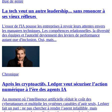
Bug de genre
La tech veut un autre leadership... sans renoncer à
ses vieux réflexes
L'essor de l'IA pousse les entreprises à revoir leurs attentes envers
les managers techniques. Les compétences relationnelles, la diversité
des équipes et l'autorité deviennent des leviers de performance
autant que d'inclusion. Oui, mais...
Chronique
Après les cryptoactifs, Ledger veut sécuriser l’action
numérique à l’ère des agents IA
Au moment où l’intelligence artificielle réduit le coût des
cyberattaques et multiplie les systèmes capables d’agir seuls, Ledger
fait un pari : ne pas chercher à rendre l’agent infaillible, mais