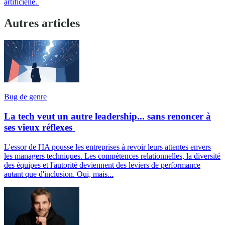
artificielle.
Autres articles
Bug de genre
La tech veut un autre leadership... sans renoncer à
ses vieux réflexes
L'essor de l'IA pousse les entreprises à revoir leurs attentes envers
les managers techniques. Les compétences relationnelles, la diversité
des équipes et l'autorité deviennent des leviers de performance
autant que d'inclusion. Oui, mais...