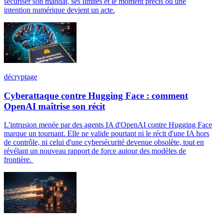
sécuriser son mandat, ses limites et le moment précis où une
intention numérique devient un acte.
décryptage
Cyberattaque contre Hugging Face : comment
OpenAI maîtrise son récit
L'intrusion menée par des agents IA d'OpenAI contre Hugging Face
marque un tournant. Elle ne valide pourtant ni le récit d'une IA hors
de contrôle, ni celui d'une cybersécurité devenue obsolète, tout en
révélant un nouveau rapport de force autour des modèles de
frontière.