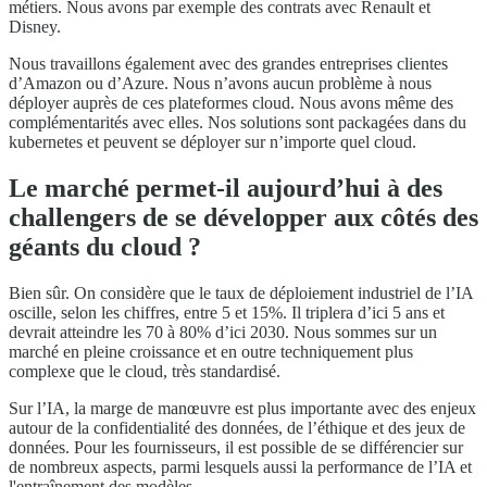
métiers. Nous avons par exemple des contrats avec Renault et
Disney.
Nous travaillons également avec des grandes entreprises clientes
d’Amazon ou d’Azure. Nous n’avons aucun problème à nous
déployer auprès de ces plateformes cloud. Nous avons même des
complémentarités avec elles. Nos solutions sont packagées dans du
kubernetes et peuvent se déployer sur n’importe quel cloud.
Le marché permet-il aujourd’hui à des
challengers de se développer aux côtés des
géants du cloud ?
Bien sûr. On considère que le taux de déploiement industriel de l’IA
oscille, selon les chiffres, entre 5 et 15%. Il triplera d’ici 5 ans et
devrait atteindre les 70 à 80% d’ici 2030. Nous sommes sur un
marché en pleine croissance et en outre techniquement plus
complexe que le cloud, très standardisé.
Sur l’IA, la marge de manœuvre est plus importante avec des enjeux
autour de la confidentialité des données, de l’éthique et des jeux de
données. Pour les fournisseurs, il est possible de se différencier sur
de nombreux aspects, parmi lesquels aussi la performance de l’IA et
l'entraînement des modèles.