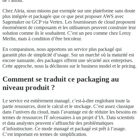
de l’attrait.
Chez Aleia, nous misons par exemple sur une plateforme sans doute
plus intégrée et packagée que ce que peut proposer AWS avec
Sagemaker ou GCP via Vertex. Les fournisseurs de cloud proposent
énormément de composants et les utilisateurs peuvent construire leur
solution comme ils le souhaitent. C’est un peu comme chez Leroy
Merlin, mais à condition d’être bricoleur.
En comparaison, nous apportons un service plus packagé qui
garantit plus de simplicité d’usage. Sur un marché où la maturité est
encore naissante, des packages offrent une sécurité aux entreprises.
Cette approche, nous la déclinons sur le business model et le pricing.
Comment se traduit ce packaging au
niveau produit ?
Le service est entièrement managé, c’est-à-dire englobant toute la
partie ressources, dont le calcul et le stockage. C’est assez classique
dans l’univers du cloud, mais l’avantage est de réduire les besoins en
termes de ressources IT nécessaires à un projet d’IA. Data scientists
et data analystes peuvent s’affranchir des problématiques
d’infrastructure. Ce mode managé et packagé est prêt à l’usage.
C’est important en termes de simplification.