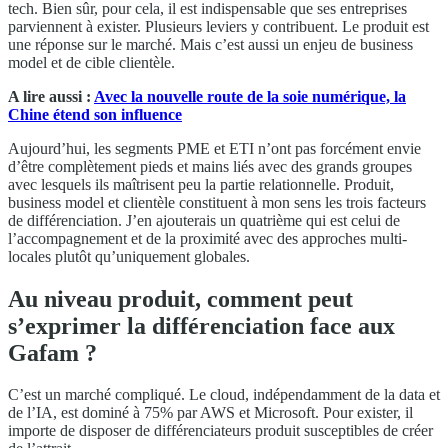
tech. Bien sûr, pour cela, il est indispensable que ses entreprises
parviennent à exister. Plusieurs leviers y contribuent. Le produit est
une réponse sur le marché. Mais c’est aussi un enjeu de business
model et de cible clientèle.
A lire aussi :
Avec la nouvelle route de la soie numérique, la
Chine étend son influence
Aujourd’hui, les segments PME et ETI n’ont pas forcément envie
d’être complètement pieds et mains liés avec des grands groupes
avec lesquels ils maîtrisent peu la partie relationnelle. Produit,
business model et clientèle constituent à mon sens les trois facteurs
de différenciation. J’en ajouterais un quatrième qui est celui de
l’accompagnement et de la proximité avec des approches multi-
locales plutôt qu’uniquement globales.
Au niveau produit, comment peut
s’exprimer la différenciation face aux
Gafam ?
C’est un marché compliqué. Le cloud, indépendamment de la data et
de l’IA, est dominé à 75% par AWS et Microsoft. Pour exister, il
importe de disposer de différenciateurs produit susceptibles de créer