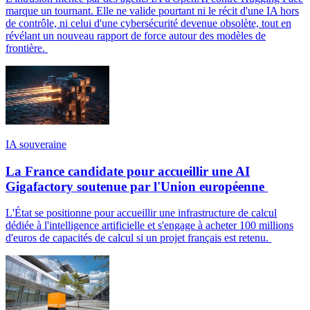
marque un tournant. Elle ne valide pourtant ni le récit d'une IA hors
de contrôle, ni celui d'une cybersécurité devenue obsolète, tout en
révélant un nouveau rapport de force autour des modèles de
frontière.
IA souveraine
La France candidate pour accueillir une AI
Gigafactory soutenue par l'Union européenne
L'État se positionne pour accueillir une infrastructure de calcul
dédiée à l'intelligence artificielle et s'engage à acheter 100 millions
d'euros de capacités de calcul si un projet français est retenu.