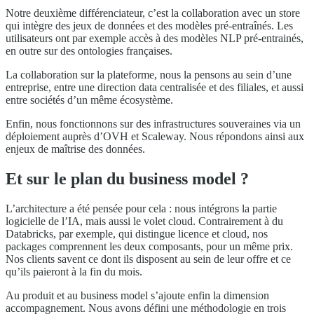
Notre deuxième différenciateur, c’est la collaboration avec un store
qui intègre des jeux de données et des modèles pré-entraînés. Les
utilisateurs ont par exemple accès à des modèles NLP pré-entrainés,
en outre sur des ontologies françaises.
La collaboration sur la plateforme, nous la pensons au sein d’une
entreprise, entre une direction data centralisée et des filiales, et aussi
entre sociétés d’un même écosystème.
Enfin, nous fonctionnons sur des infrastructures souveraines via un
déploiement auprès d’OVH et Scaleway. Nous répondons ainsi aux
enjeux de maîtrise des données.
Et sur le plan du business model ?
L’architecture a été pensée pour cela : nous intégrons la partie
logicielle de l’IA, mais aussi le volet cloud. Contrairement à du
Databricks, par exemple, qui distingue licence et cloud, nos
packages comprennent les deux composants, pour un même prix.
Nos clients savent ce dont ils disposent au sein de leur offre et ce
qu’ils paieront à la fin du mois.
Au produit et au business model s’ajoute enfin la dimension
accompagnement. Nous avons défini une méthodologie en trois