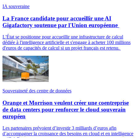
IA souveraine
La France candidate pour accueillir une AI
Gigafactory soutenue par l'Union européenne
L'État se positionne pour accueillir une infrastructure de calcul
dédiée à l'intelligence artificielle et s'engage à acheter 100 millions
d'euros de capacités de calcul si un projet français est retenu.
Souveraineté des centre de données
Orange et Morrison veulent créer une coentreprise
de data centers pour renforcer le cloud souverain
européen
Les partenaires prévoient d’investir 3 milliards d’euros afin
d’accompagner la croissance des besoins en cloud et en intelligence