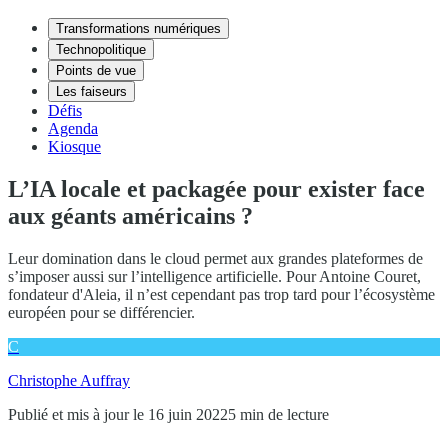
Transformations numériques
Technopolitique
Points de vue
Les faiseurs
Défis
Agenda
Kiosque
L’IA locale et packagée pour exister face
aux géants américains ?
Leur domination dans le cloud permet aux grandes plateformes de
s’imposer aussi sur l’intelligence artificielle. Pour Antoine Couret,
fondateur d'Aleia, il n’est cependant pas trop tard pour l’écosystème
européen pour se différencier.
C
Christophe Auffray
Publié et mis à jour le 16 juin 2022
5 min de lecture