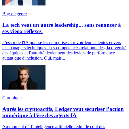
Bug de genre
La tech veut un autre leadership... sans renoncer à
ses vieux réflexes
L'essor de l'IA pousse les entreprises à revoir leurs attentes envers
les managers techniques. Les compétences relationnelles, la diversité
des équipes et l'autorité deviennent des leviers de performance
autant que d'inclusion. Oui, mais...
Chronique
Après les cryptoactifs, Ledger veut sécuriser l’action
numérique à l’ère des agents IA
Au moment où l’intelligence artificielle réduit le coût des