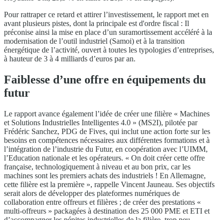
Pour rattraper ce retard et attirer l’investissement, le rapport met en
avant plusieurs pistes, dont la principale est d'ordre fiscal : Il
préconise ainsi la mise en place d’un suramortissement accéléré à la
modernisation de l’outil industriel (Samoi) et à la transition
énergétique de l’activité, ouvert à toutes les typologies d’entreprises,
à hauteur de 3 à 4 milliards d’euros par an.
Faiblesse d’une offre en équipements du
futur
Le rapport avance également l’idée de créer une filière « Machines
et Solutions Industrielles Intelligentes 4.0 » (MS2I), pilotée par
Frédéric Sanchez, PDG de Fives, qui inclut une action forte sur les
besoins en compétences nécessaires aux différentes formations et à
l’intégration de l’industrie du Futur, en coopération avec l’UIMM,
l’Education nationale et les opérateurs. « On doit créer cette offre
française, technologiquement à niveau et au bon prix, car les
machines sont les premiers achats des industriels ! En Allemagne,
cette filière est la première », rappelle Vincent Jauneau. Ses objectifs
serait alors de développer des plateformes numériques de
collaboration entre offreurs et filières ; de créer des prestations «
multi-offreurs » packagées à destination des 25 000 PME et ETI et
d’accompagner les pépites industrielles de la filière, trop peu