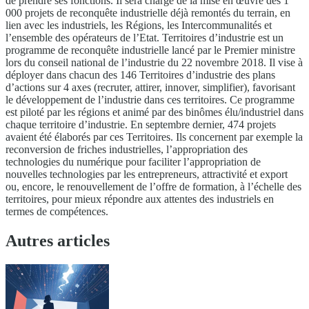
de prendre ses fonctions. Il sera chargé de la mise en œuvre des 1
000 projets de reconquête industrielle déjà remontés du terrain, en
lien avec les industriels, les Régions, les Intercommunalités et
l’ensemble des opérateurs de l’Etat. Territoires d’industrie est un
programme de reconquête industrielle lancé par le Premier ministre
lors du conseil national de l’industrie du 22 novembre 2018. Il vise à
déployer dans chacun des 146 Territoires d’industrie des plans
d’actions sur 4 axes (recruter, attirer, innover, simplifier), favorisant
le développement de l’industrie dans ces territoires. Ce programme
est piloté par les régions et animé par des binômes élu/industriel dans
chaque territoire d’industrie. En septembre dernier, 474 projets
avaient été élaborés par ces Territoires. Ils concernent par exemple la
reconversion de friches industrielles, l’appropriation des
technologies du numérique pour faciliter l’appropriation de
nouvelles technologies par les entrepreneurs, attractivité et export
ou, encore, le renouvellement de l’offre de formation, à l’échelle des
territoires, pour mieux répondre aux attentes des industriels en
termes de compétences.
Autres articles