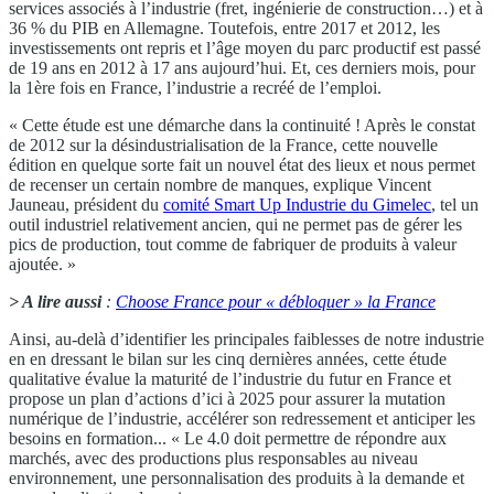
services associés à l’industrie (fret, ingénierie de construction…) et à
36 % du PIB en Allemagne. Toutefois, entre 2017 et 2012, les
investissements ont repris et l’âge moyen du parc productif est passé
de 19 ans en 2012 à 17 ans aujourd’hui. Et, ces derniers mois, pour
la 1ère fois en France, l’industrie a recréé de l’emploi.
« Cette étude est une démarche dans la continuité ! Après le constat
de 2012 sur la désindustrialisation de la France, cette nouvelle
édition en quelque sorte fait un nouvel état des lieux et nous permet
de recenser un certain nombre de manques, explique Vincent
Jauneau, président du
comité Smart Up Industrie du Gimelec
, tel un
outil industriel relativement ancien, qui ne permet pas de gérer les
pics de production, tout comme de fabriquer de produits à valeur
ajoutée. »
> A lire aussi
:
Choose France pour « débloquer » la France
Ainsi, au-delà d’identifier les principales faiblesses de notre industrie
en en dressant le bilan sur les cinq dernières années, cette étude
qualitative évalue la maturité de l’industrie du futur en France et
propose un plan d’actions d’ici à 2025 pour assurer la mutation
numérique de l’industrie, accélérer son redressement et anticiper les
besoins en formation... « Le 4.0 doit permettre de répondre aux
marchés, avec des productions plus responsables au niveau
environnement, une personnalisation des produits à la demande et