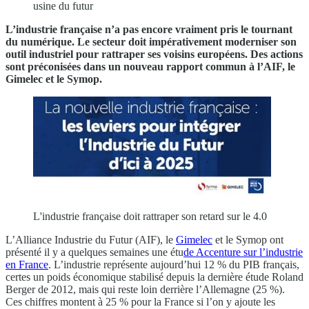
usine du futur
L’industrie française n’a pas encore vraiment pris le tournant
du numérique. Le secteur doit impérativement moderniser son
outil industriel pour rattraper ses voisins européens. Des actions
sont préconisées dans un nouveau rapport commun à l’AIF, le
Gimelec et le Symop.
L'industrie française doit rattraper son retard sur le 4.0
L’Alliance Industrie du Futur (AIF), le
Gimelec
et le Symop ont
présenté il y a quelques semaines une étu
de Accenture sur l’industrie
en France
. L’industrie représente aujourd’hui 12 % du PIB français,
certes un poids économique stabilisé depuis la dernière étude Roland
Berger de 2012, mais qui reste loin derrière l’Allemagne (25 %).
Ces chiffres montent à 25 % pour la France si l’on y ajoute les