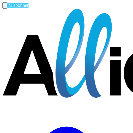
M'abonner