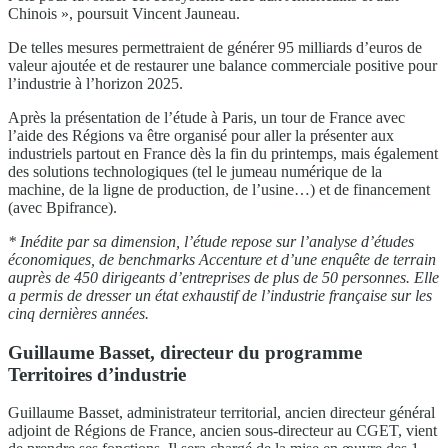
Chinois », poursuit Vincent Jauneau.
De telles mesures permettraient de générer 95 milliards d’euros de
valeur ajoutée et de restaurer une balance commerciale positive pour
l’industrie à l’horizon 2025.
Après la présentation de l’étude à Paris, un tour de France avec
l’aide des Régions va être organisé pour aller la présenter aux
industriels partout en France dès la fin du printemps, mais également
des solutions technologiques (tel le jumeau numérique de la
machine, de la ligne de production, de l’usine…) et de financement
(avec Bpifrance).
* Inédite par sa dimension, l’étude repose sur l’analyse d’études
économiques, de benchmarks
Accenture
et d’une enquête de terrain
auprès de 450 dirigeants d’entreprises de plus de 50 personnes. Elle
a permis de dresser un état exhaustif de l’industrie française sur les
cinq dernières années.
Guillaume Basset, directeur du programme
Territoires d’industrie
Guillaume Basset, administrateur territorial, ancien directeur général
adjoint de Régions de France, ancien sous-directeur au CGET, vient