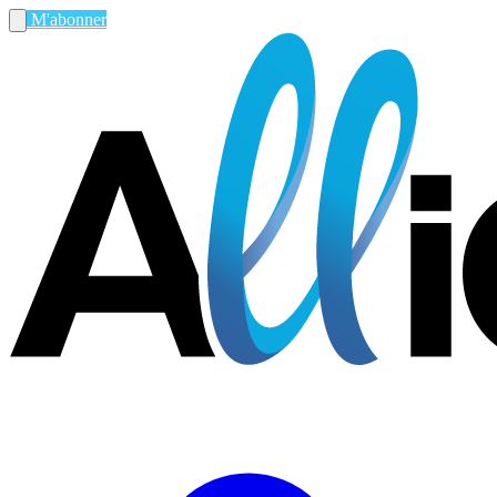
M'abonner