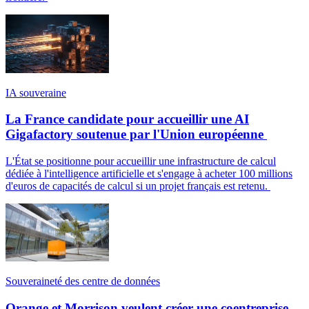
IA souveraine
La France candidate pour accueillir une AI
Gigafactory soutenue par l'Union européenne
L'État se positionne pour accueillir une infrastructure de calcul
dédiée à l'intelligence artificielle et s'engage à acheter 100 millions
d'euros de capacités de calcul si un projet français est retenu.
Souveraineté des centre de données
Orange et Morrison veulent créer une coentreprise