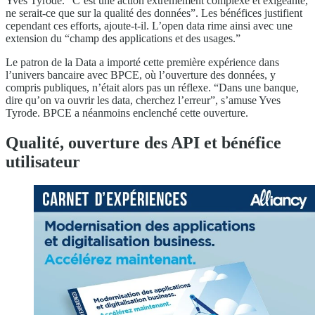
Yves Tyrode. “C’est une action extrêmement complexe et exigeante,
ne serait-ce que sur la qualité des données”. Les bénéfices justifient
cependant ces efforts, ajoute-t-il. L’open data rime ainsi avec une
extension du “champ des applications et des usages.”
Le patron de la Data a importé cette première expérience dans
l’univers bancaire avec BPCE, où l’ouverture des données, y
compris publiques, n’était alors pas un réflexe. “Dans une banque,
dire qu’on va ouvrir les data, cherchez l’erreur”, s’amuse Yves
Tyrode. BPCE a néanmoins enclenché cette ouverture.
Qualité, ouverture des API et bénéfice
utilisateur