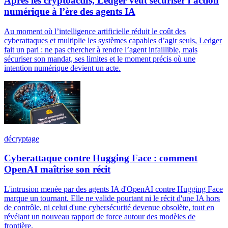
Après les cryptoactifs, Ledger veut sécuriser l’action
numérique à l’ère des agents IA
Au moment où l’intelligence artificielle réduit le coût des
cyberattaques et multiplie les systèmes capables d’agir seuls, Ledger
fait un pari : ne pas chercher à rendre l’agent infaillible, mais
sécuriser son mandat, ses limites et le moment précis où une
intention numérique devient un acte.
décryptage
Cyberattaque contre Hugging Face : comment
OpenAI maîtrise son récit
L'intrusion menée par des agents IA d'OpenAI contre Hugging Face
marque un tournant. Elle ne valide pourtant ni le récit d'une IA hors
de contrôle, ni celui d'une cybersécurité devenue obsolète, tout en
révélant un nouveau rapport de force autour des modèles de
frontière.