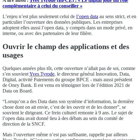
A lire aussi :
Yves Tyrode (BPCE) : « Le digital joue un rôle
complémentaire à celui du conseiller »
L’enjeu n’est plus seulement celui de
l’open data
au sens strict, et en
particulier l’ouverture des données publiques. Les entreprises
adoptent elles aussi l’open data, y compris dans un mode privé, en
interne, ou avec des partenaires de leur filière.
Ouvrir le champ des applications et des
usages
Quelques années plus tôt, cette ouverture n’allait pas de soi, comme
s’en souvient
Yves Tyrode
, le directeur général Innovation, Data,
Digital, activité Paiements du groupe BPCE - mais aussi président
de Oney Bank. Il est venu en témoigner lors de l’édition 2021 de
Data on Board.
“Lorsqu’on a des Data dans son système d’information, la dernière
chose dont on ait envie, c’est de les ouvrir et de les donner”, se
souvient le dirigeant. Ce frein culturel remonte à 9 ans. Le sujet de
l’open data avait donné lieu à des débats au sein du comité de
direction de la SNCF.
Mais l’ouverture même n’est pas suffisante, rappelle par ailleurs