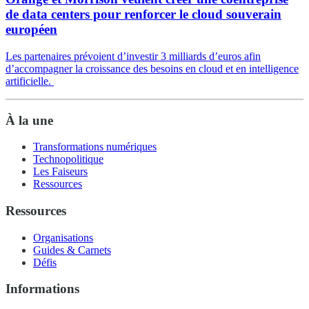
de data centers pour renforcer le cloud souverain
européen
Les partenaires prévoient d’investir 3 milliards d’euros afin
d’accompagner la croissance des besoins en cloud et en intelligence
artificielle.
À la une
Transformations numériques
Technopolitique
Les Faiseurs
Ressources
Ressources
Organisations
Guides & Carnets
Défis
Informations