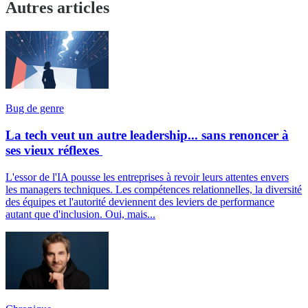
Autres articles
Bug de genre
La tech veut un autre leadership... sans renoncer à
ses vieux réflexes
L'essor de l'IA pousse les entreprises à revoir leurs attentes envers
les managers techniques. Les compétences relationnelles, la diversité
des équipes et l'autorité deviennent des leviers de performance
autant que d'inclusion. Oui, mais...