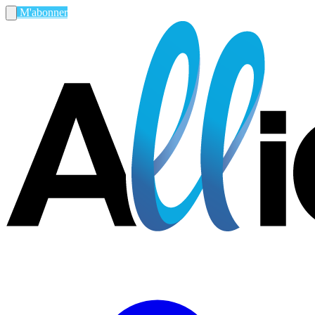
M'abonner