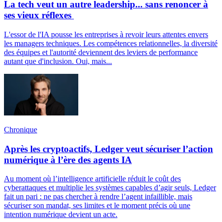
La tech veut un autre leadership... sans renoncer à
ses vieux réflexes
L'essor de l'IA pousse les entreprises à revoir leurs attentes envers
les managers techniques. Les compétences relationnelles, la diversité
des équipes et l'autorité deviennent des leviers de performance
autant que d'inclusion. Oui, mais...
Chronique
Après les cryptoactifs, Ledger veut sécuriser l’action
numérique à l’ère des agents IA
Au moment où l’intelligence artificielle réduit le coût des
cyberattaques et multiplie les systèmes capables d’agir seuls, Ledger
fait un pari : ne pas chercher à rendre l’agent infaillible, mais
sécuriser son mandat, ses limites et le moment précis où une
intention numérique devient un acte.