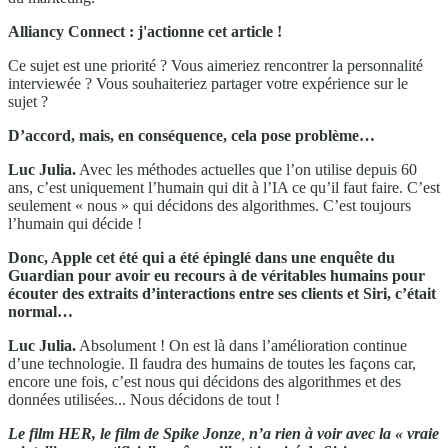
Alliancy Connect : j'actionne cet article !
Ce sujet est une priorité ? Vous aimeriez rencontrer la personnalité
interviewée ? Vous souhaiteriez partager votre expérience sur le
sujet ?
D’accord, mais, en conséquence, cela pose problème…
Luc Julia.
Avec les méthodes actuelles que l’on utilise depuis 60
ans, c’est uniquement l’humain qui dit à l’IA ce qu’il faut faire. C’est
seulement « nous » qui décidons des algorithmes. C’est toujours
l’humain qui décide !
Donc, Apple c
et été qui a été épinglé dans une enquête du
Guardian pour avoir eu recours à de véritables humains pour
écouter des extraits d’interactions entre ses clients et Siri, c’était
normal…
Luc Julia.
Absolument ! On est là dans l’amélioration continue
d’une technologie. Il faudra des humains de toutes les façons car,
encore une fois, c’est nous qui décidons des algorithmes et des
données utilisées... Nous décidons de tout !
Le film HER, le film de Spike Jonze
,
n’a rien à voir avec la « vraie