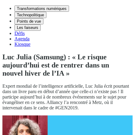
Transformations numériques
Technopolitique
Points de vue
Les faiseurs
Défis
Agenda
Kiosque
Luc Julia (Samsung) : « Le risque
aujourd’hui est de rentrer dans un
nouvel hiver de l’IA »
Expert mondial de l’intelligence artificielle, Luc Julia écrit pourtant
dans un livre paru en début d’année que celle-ci n’existe pas ! Il
participe aujourd’hui à de nombreux événements sur le sujet pour
évangéliser en ce sens. Alliancy l’a rencontré à Metz, où il
intervenait dans le cadre de #GEN2019.