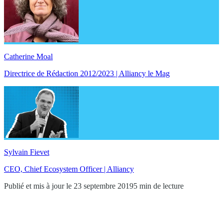
Catherine Moal
Directrice de Rédaction 2012/2023 | Alliancy le Mag
Sylvain Fievet
CEO, Chief Ecosystem Officer | Alliancy
Publié et mis à jour le 23 septembre 2019
5 min de lecture