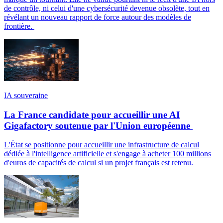
de contrôle, ni celui d'une cybersécurité devenue obsolète, tout en
révélant un nouveau rapport de force autour des modèles de
frontière.
IA souveraine
La France candidate pour accueillir une AI
Gigafactory soutenue par l'Union européenne
L'État se positionne pour accueillir une infrastructure de calcul
dédiée à l'intelligence artificielle et s'engage à acheter 100 millions
d'euros de capacités de calcul si un projet français est retenu.