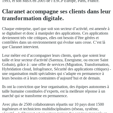
1993, et son MBA en 2005 de l’ESCP Europe, Paris, France.
Claranet accompagne ses clients dans leur
transformation digitale.
Chaque entreprise, quel que soit son secteur d’activité, est amenée à
se digitaliser et donc à manipuler des applications. Ces applications
deviennent très vite critiques, elles ont besoin d’être gérées et
contrôlées dans un environnement qui évolue sans cesse. C’est là
que Claranet intervient.
Leur métier est d’accompagner leurs clients, quels que soient leur
taille et leur secteur d'activité (Sarenza, Energisme, ou encore Saint
Gobain), grâce à : une offre de services (Migration, Transformation,
Hybridation cloud, Infogérance, Sécurité des applications critiques) -
une organisation multi spécialistes qui s’adapte en permanence à
leurs besoins et à leurs contraintes d’aujourd’hui et de demain.
Ils ont la conviction que leur organisation, des équipes autonomes à
taille humaine constituées d’experts, est la meilleure réponse à un
marché qui se transforme en permanence.
Avec plus de 2500 collaborateurs répartis sur 10 pays dont 1500
ingénieurs et techniciens multidisciplinaires (réseau, système,