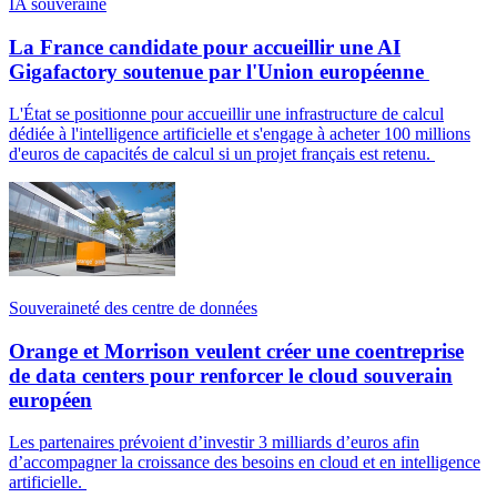
IA souveraine
La France candidate pour accueillir une AI
Gigafactory soutenue par l'Union européenne
L'État se positionne pour accueillir une infrastructure de calcul
dédiée à l'intelligence artificielle et s'engage à acheter 100 millions
d'euros de capacités de calcul si un projet français est retenu.
Souveraineté des centre de données
Orange et Morrison veulent créer une coentreprise
de data centers pour renforcer le cloud souverain
européen
Les partenaires prévoient d’investir 3 milliards d’euros afin
d’accompagner la croissance des besoins en cloud et en intelligence
artificielle.