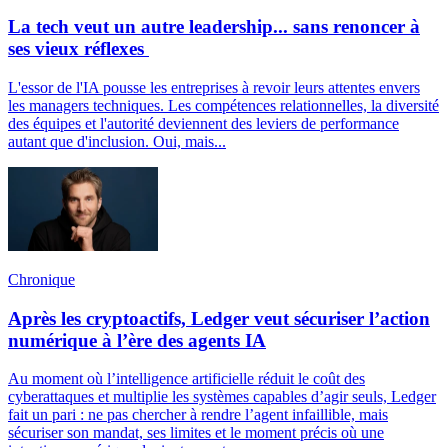
La tech veut un autre leadership... sans renoncer à
ses vieux réflexes
L'essor de l'IA pousse les entreprises à revoir leurs attentes envers
les managers techniques. Les compétences relationnelles, la diversité
des équipes et l'autorité deviennent des leviers de performance
autant que d'inclusion. Oui, mais...
Chronique
Après les cryptoactifs, Ledger veut sécuriser l’action
numérique à l’ère des agents IA
Au moment où l’intelligence artificielle réduit le coût des
cyberattaques et multiplie les systèmes capables d’agir seuls, Ledger
fait un pari : ne pas chercher à rendre l’agent infaillible, mais
sécuriser son mandat, ses limites et le moment précis où une