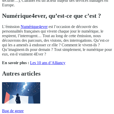
sécurité…), Claranet est un acteur majeur des services managés en
Europe.
Numérique4ever, qu’est-ce que c’est ?
L’émission
Numérique4ever
est l’occasion de découvrir des
personnalités françaises qui vivent chaque jour le numérique, le
respirent, l’interrogent… Tout au long de cette émission, nous
découvrons des parcours, des visions, des interrogations. Qu’est-ce
qui les a amenés à endosser ce rôle ? Comment le vivent-ils ?
Qu’imaginent-ils pour demain ? Tout simplement, le numérique pour
eux, est-il vraiment 4Ever ?
En savoir plus :
Les 10 ans d’Alliancy
Autres articles
Bug de genre