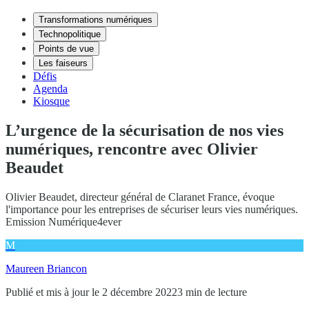
Transformations numériques
Technopolitique
Points de vue
Les faiseurs
Défis
Agenda
Kiosque
L’urgence de la sécurisation de nos vies
numériques, rencontre avec Olivier
Beaudet
Olivier Beaudet, directeur général de Claranet France, évoque
l'importance pour les entreprises de sécuriser leurs vies numériques.
Emission Numérique4ever
M
Maureen Briancon
Publié et mis à jour le 2 décembre 2022
3 min de lecture