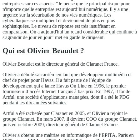
entreprises sur ces aspects. "Je pense que le principal risque pour
n'importe quelle entreprise est aujourd’hui numérique. Il y a une
urgence sur la sécurisation de nos vies numériques. Les
cyberattaques se multiplient et deviennent de plus en plus
sophistiquées. Le niveau de réponse est très insuffisant en
comparaison. On a aujourd'hui un retard considérable qui continue à
s'agrandir de jour en jour" met en garde le dirigeant.
Qui est Olivier Beaudet ?
Olivier Beaudet est le directeur général de Claranet France.
Olivier a débuté sa carrière en tant que développeur multimédia et
chef de projet pour Havas. Il a fait partie de l’équipe de
développement qui a lancé Havas On Line en 1996, le premier
fournisseur d’accès Internet français à bas prix. En 1997, il fonde
Artful, une société d’applications managées, dont il a été le PDG
pendant les dix années suivantes.
Artful a été rachetée par Claranet en 2005, et Olivier a rejoint le
groupe Claranet. En mars 2007, il devient COO du groupe Claranet,
puis en octobre 2009, directeur général de Claranet France.
Olivier a obtenu une maîtrise en informatique de l’EPITA, Paris en