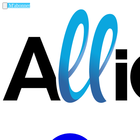
M'abonner