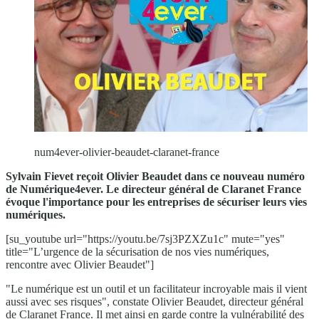
num4ever-olivier-beaudet-claranet-france
Sylvain Fievet reçoit Olivier Beaudet dans ce nouveau numéro
de Numérique4ever. Le directeur général de Claranet France
évoque l'importance pour les entreprises de sécuriser leurs vies
numériques.
[su_youtube url="https://youtu.be/7sj3PZXZu1c" mute="yes"
title="L’urgence de la sécurisation de nos vies numériques,
rencontre avec Olivier Beaudet"]
"Le numérique est un outil et un facilitateur incroyable mais il vient
aussi avec ses risques", constate Olivier Beaudet, directeur général
de Claranet France. Il met ainsi en garde contre la vulnérabilité des