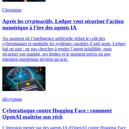
Chronique
Après les cryptoactifs, Ledger veut sécuriser l’action
numérique à l’ère des agents IA
Au moment où l’intelligence artificielle réduit le coût des
cyberattaques et multiplie les systèmes capables d’agir seuls, Ledger
fait un pari : ne pas chercher à rendre l’agent infaillible, mais
sécuriser son mandat, ses limites et le moment précis où une
intention numérique devient un acte.
décryptage
Cyberattaque contre Hugging Face : comment
OpenAI maîtrise son récit
L'intrusion menée par des agents IA d'OpenAI contre Hugging Face