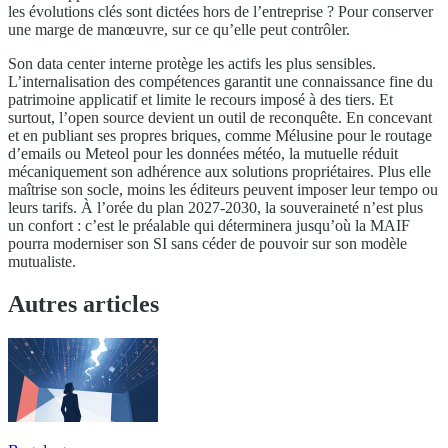
les évolutions clés sont dictées hors de l’entreprise ? Pour conserver
une marge de manœuvre, sur ce qu’elle peut contrôler.
Son data center interne protège les actifs les plus sensibles.
L’internalisation des compétences garantit une connaissance fine du
patrimoine applicatif et limite le recours imposé à des tiers. Et
surtout, l’open source devient un outil de reconquête. En concevant
et en publiant ses propres briques, comme Mélusine pour le routage
d’emails ou Meteol pour les données météo, la mutuelle réduit
mécaniquement son adhérence aux solutions propriétaires. Plus elle
maîtrise son socle, moins les éditeurs peuvent imposer leur tempo ou
leurs tarifs. À l’orée du plan 2027-2030, la souveraineté n’est plus
un confort : c’est le préalable qui déterminera jusqu’où la MAIF
pourra moderniser son SI sans céder de pouvoir sur son modèle
mutualiste.
Autres articles