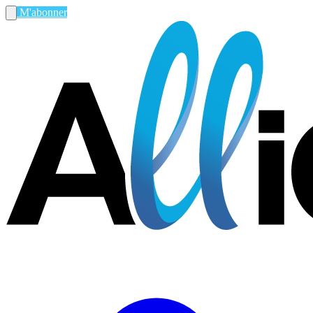
M'abonner