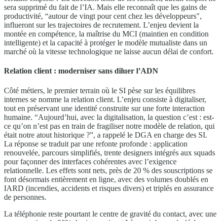
sera supprimé du fait de l’IA. Mais elle reconnaît que les gains de
productivité, “autour de vingt pour cent chez les développeurs",
influeront sur les trajectoires de recrutement. L’enjeu devient la
montée en compétence, la maîtrise du MCI (maintien en condition
intelligente) et la capacité à protéger le modèle mutualiste dans un
marché où la vitesse technologique ne laisse aucun délai de confort.
Relation client : moderniser sans diluer l’ADN
Côté métiers, le premier terrain où le SI pèse sur les équilibres
internes se nomme la relation client. L’enjeu consiste à digitaliser,
tout en préservant une identité construite sur une forte interaction
humaine. “Aujourd’hui, avec la digitalisation, la question c’est : est-
ce qu’on n’est pas en train de fragiliser notre modèle de relation, qui
était notre atout historique ?”, a rappelé le DGA en charge des SI.
La réponse se traduit par une refonte profonde : application
renouvelée, parcours simplifiés, trente designers intégrés aux squads
pour façonner des interfaces cohérentes avec l’exigence
relationnelle. Les effets sont nets, près de 20 % des souscriptions se
font désormais entièrement en ligne, avec des volumes doublés en
IARD (incendies, accidents et risques divers) et triplés en assurance
de personnes.
La téléphonie reste pourtant le centre de gravité du contact, avec une