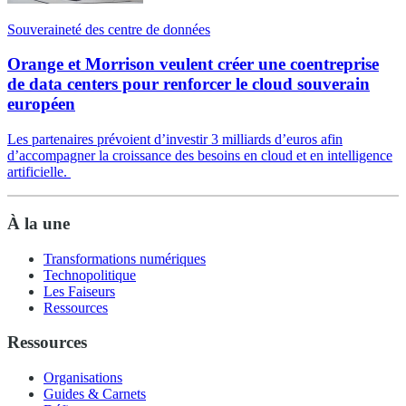
Souveraineté des centre de données
Orange et Morrison veulent créer une coentreprise
de data centers pour renforcer le cloud souverain
européen
Les partenaires prévoient d’investir 3 milliards d’euros afin
d’accompagner la croissance des besoins en cloud et en intelligence
artificielle.
À la une
Transformations numériques
Technopolitique
Les Faiseurs
Ressources
Ressources
Organisations
Guides & Carnets