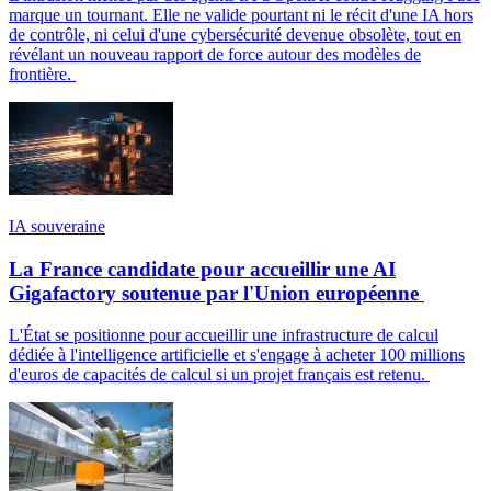
marque un tournant. Elle ne valide pourtant ni le récit d'une IA hors
de contrôle, ni celui d'une cybersécurité devenue obsolète, tout en
révélant un nouveau rapport de force autour des modèles de
frontière.
IA souveraine
La France candidate pour accueillir une AI
Gigafactory soutenue par l'Union européenne
L'État se positionne pour accueillir une infrastructure de calcul
dédiée à l'intelligence artificielle et s'engage à acheter 100 millions
d'euros de capacités de calcul si un projet français est retenu.