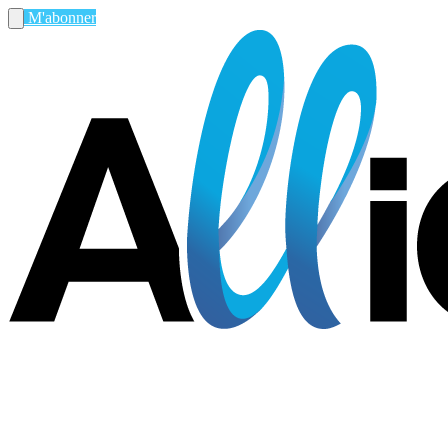
M'abonner