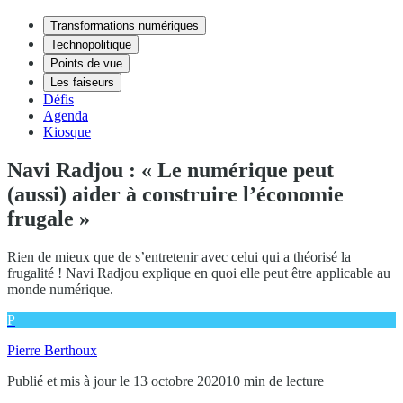
Transformations numériques
Technopolitique
Points de vue
Les faiseurs
Défis
Agenda
Kiosque
Navi Radjou : « Le numérique peut
(aussi) aider à construire l’économie
frugale »
Rien de mieux que de s’entretenir avec celui qui a théorisé la
frugalité ! Navi Radjou explique en quoi elle peut être applicable au
monde numérique.
P
Pierre Berthoux
Publié et mis à jour le 13 octobre 2020
10 min de lecture