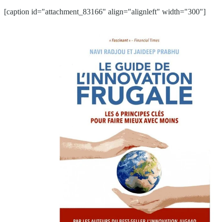
[caption id="attachment_83166" align="alignleft" width="300"]