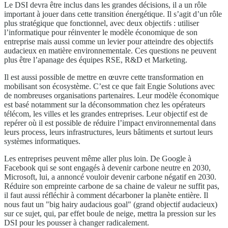
Le DSI devra être inclus dans les grandes décisions, il a un rôle
important à jouer dans cette transition énergétique. Il s’agit d’un rôle
plus stratégique que fonctionnel, avec deux objectifs : utiliser
l’informatique pour réinventer le modèle économique de son
entreprise mais aussi comme un levier pour atteindre des objectifs
audacieux en matière environnementale. Ces questions ne peuvent
plus être l’apanage des équipes RSE, R&D et Marketing.
Il est aussi possible de mettre en œuvre cette transformation en
mobilisant son écosystème. C’est ce que fait Engie Solutions avec
de nombreuses organisations partenaires. Leur modèle économique
est basé notamment sur la déconsommation chez les opérateurs
télécom, les villes et les grandes entreprises. Leur objectif est de
repérer où il est possible de réduire l’impact environnemental dans
leurs process, leurs infrastructures, leurs bâtiments et surtout leurs
systèmes informatiques.
Les entreprises peuvent même aller plus loin. De Google à
Facebook qui se sont engagés à devenir carbone neutre en 2030,
Microsoft, lui, a annoncé vouloir devenir carbone négatif en 2030.
Réduire son empreinte carbone de sa chaine de valeur ne suffit pas,
il faut aussi réfléchir à comment décarboner la planète entière. Il
nous faut un "big hairy audacious goal" (grand objectif audacieux)
sur ce sujet, qui, par effet boule de neige, mettra la pression sur les
DSI pour les pousser à changer radicalement.