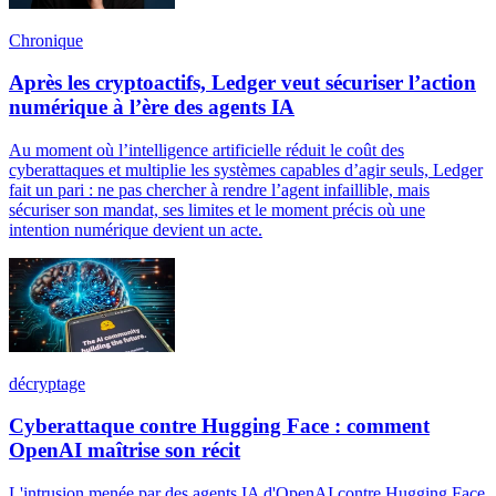
Chronique
Après les cryptoactifs, Ledger veut sécuriser l’action
numérique à l’ère des agents IA
Au moment où l’intelligence artificielle réduit le coût des
cyberattaques et multiplie les systèmes capables d’agir seuls, Ledger
fait un pari : ne pas chercher à rendre l’agent infaillible, mais
sécuriser son mandat, ses limites et le moment précis où une
intention numérique devient un acte.
décryptage
Cyberattaque contre Hugging Face : comment
OpenAI maîtrise son récit
L'intrusion menée par des agents IA d'OpenAI contre Hugging Face