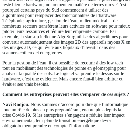
reste bien le hardware, notamment en matière de terres rares. C’est
pourquoi certains pays du Sud commencent à utiliser des
algorithmes pour remplacer des fonctionnalités de l’hardware.
Téléphonie, agriculture, gestion de l’eau, milieu médical… de
nombreux secteurs transfèrent leurs activités en software pour mieux
piloter leurs ressources et réduire leur empreinte carbone. Par
exemple, la start-up indienne AlgoSurg utilise des algorithmes pour
convertir automatiquement des images 2D des appareils rayons X en
des images 3D, ce qui évite aux hôpitaux d’investir dans des
scanners coûteux et énergivores.
Pour la gestion de l’eau, il est possible de recourir à des low tech
tout en mobilisant des technologies de pointe en géomapping pour
analyser la qualité des sols. Le logiciel va prendre le dessus sur le
hardware, c’est une evidence. Mais encore faut-il bien arbitrer et
évaluer ses vrais besoins.
Comment les entreprises peuvent-elles s'emparer de ces sujets ?
Navi Radjou.
Nous sommes d’accord pour dire que l’informatique
joue un rôle de plus en plus prépondérant, encore plus depuis la
crise Covid-19. Si les entreprises s’engagent à réduire leur impact
environnemental, leur plan de transition énergétique devra
obligatoirement prendre en compte l’informatique.