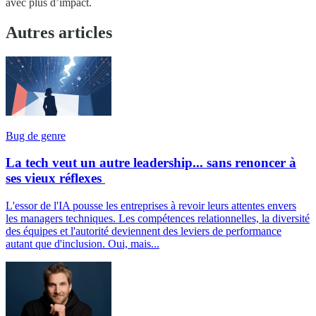
avec plus d’impact.
Autres articles
Bug de genre
La tech veut un autre leadership... sans renoncer à
ses vieux réflexes
L'essor de l'IA pousse les entreprises à revoir leurs attentes envers
les managers techniques. Les compétences relationnelles, la diversité
des équipes et l'autorité deviennent des leviers de performance
autant que d'inclusion. Oui, mais...