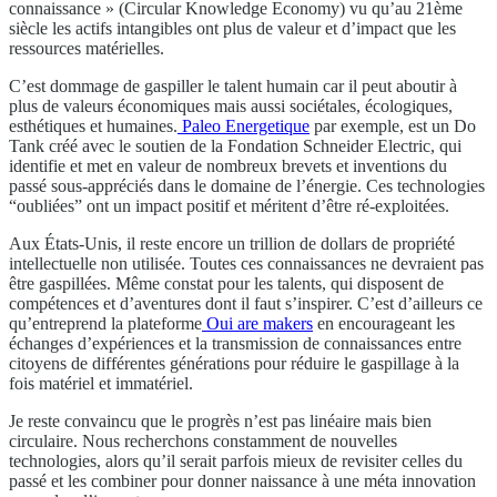
connaissance » (Circular Knowledge Economy) vu qu’au 21ème
siècle les actifs intangibles ont plus de valeur et d’impact que les
ressources matérielles.
C’est dommage de gaspiller le talent humain car il peut aboutir à
plus de valeurs économiques mais aussi sociétales, écologiques,
esthétiques et humaines.
Paleo Energetique
par exemple, est un Do
Tank créé avec le soutien de la Fondation Schneider Electric, qui
identifie et met en valeur de nombreux brevets et inventions du
passé sous-appréciés dans le domaine de l’énergie. Ces technologies
“oubliées” ont un impact positif et méritent d’être ré-exploitées.
Aux États-Unis, il reste encore un trillion de dollars de propriété
intellectuelle non utilisée. Toutes ces connaissances ne devraient pas
être gaspillées. Même constat pour les talents, qui disposent de
compétences et d’aventures dont il faut s’inspirer. C’est d’ailleurs ce
qu’entreprend la plateforme
Oui are makers
en encourageant les
échanges d’expériences et la transmission de connaissances entre
citoyens de différentes générations pour réduire le gaspillage à la
fois matériel et immatériel.
Je reste convaincu que le progrès n’est pas linéaire mais bien
circulaire. Nous recherchons constamment de nouvelles
technologies, alors qu’il serait parfois mieux de revisiter celles du
passé et les combiner pour donner naissance à une méta innovation