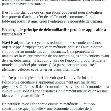
partenariat avec des start-up.
Il est primordial que ces organisations coopèrent pour mutualiser
leur pouvoir d’achat, créer des référentiels communs, faire du
lobbying positif et ainsi créer l’entreprise responsable de demain.
Est-ce que le principe de débrouillardise peut être applicable à
l’immatériel ?
Navi Radjou.
Les recycleries redonnent une seconde vie à nos
objets. Appelé “upcycing”, cette méthode peut sans aucun doute
s’appliquer au monde des connaissances. Cela permettra de
maximiser la valeur existante de nos technologies et inventions avant
de s’en débarrasser. Il faut donc faire de l’upcycling pour rendre le
monde immatériel plus sobre. Cela passe par notre capacité à
identifier, célébrer et partager les biens intangibles.
J’ai été par exemple surpris de voir que la nouvelle loi sur
l’économie circulaire s’appliquait uniquement aux matériaux
physiques. Qu’en est-il de l'économie de services et l’économie de la
culture ? Où sont les connaissances ? Comment mieux valoriser nos
idées et notre savoir-faire ?
En parallèle avec l’économie circulaire matérielle, il faut co-
construire ce que j’appelle « une économie circulaire de la