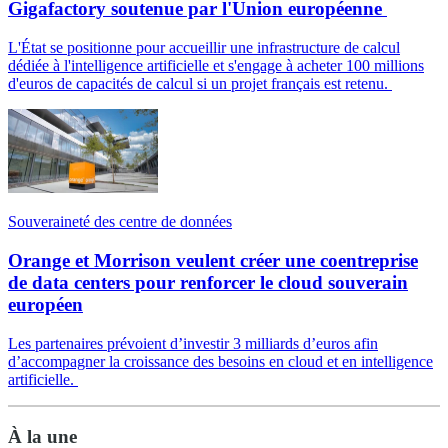
Gigafactory soutenue par l'Union européenne
L'État se positionne pour accueillir une infrastructure de calcul
dédiée à l'intelligence artificielle et s'engage à acheter 100 millions
d'euros de capacités de calcul si un projet français est retenu.
Souveraineté des centre de données
Orange et Morrison veulent créer une coentreprise
de data centers pour renforcer le cloud souverain
européen
Les partenaires prévoient d’investir 3 milliards d’euros afin
d’accompagner la croissance des besoins en cloud et en intelligence
artificielle.
À la une