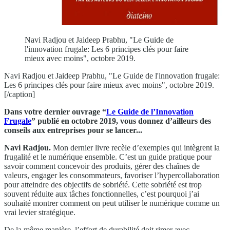
Navi Radjou et Jaideep Prabhu, "Le Guide de
l'innovation frugale: Les 6 principes clés pour faire
mieux avec moins", octobre 2019.
Navi Radjou et Jaideep Prabhu, "Le Guide de l'innovation frugale:
Les 6 principes clés pour faire mieux avec moins", octobre 2019.
[/caption]
Dans votre dernier ouvrage “
Le Guide de l’Innovation
Frugale
” publié en octobre 2019, vous donnez d’ailleurs des
conseils aux entreprises pour se lancer...
Navi Radjou.
Mon dernier livre recèle d’exemples qui intègrent la
frugalité et le numérique ensemble. C’est un guide pratique pour
savoir comment concevoir des produits, gérer des chaînes de
valeurs, engager les consommateurs, favoriser l’hypercollaboration
pour atteindre des objectifs de sobriété. Cette sobriété est trop
souvent réduite aux tâches fonctionnelles, c’est pourquoi j’ai
souhaité montrer comment on peut utiliser le numérique comme un
vrai levier stratégique.
De la même manière, l’effort de durabilité doit rimer avec