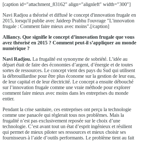
[caption id="attachment_83162" align="alignleft" width="300"]
Navi Radjou a théorisé et diffusé le concept d'innovation frugale en
2015, lorsqu'il publie avec Jaideep Prabhu l'ouvrage "L'innovation
frugale : Comment faire mieux avec moins".[/caption]
Alliancy. Que signifie le concept d’innovation frugale que vous
avez théorisé en 2015 ? Comment peut-il s’appliquer au monde
numérique ?
Navi Radjou.
La frugalité est synonyme de sobriété. L’idée au
départ était de faire des économies d’argent, d’énergie et de toutes
sortes de ressources. Le concept vient des pays du Sud qui utilisent
la débrouillardise pour être plus économe sur la gestion de leur eau,
de leur capital et de leur électricité. Le concept a ensuite débouché
sur l’innovation frugale comme une vraie méthode pour explorer
comment faire mieux avec moins dans les entreprises du monde
entier.
Pendant la crise sanitaire, ces entreprises ont perçu la technologie
comme une panacée qui règlerait tous nos problèmes. Mais la
frugalité n’est pas exclusivement reposée sur le choix d’une
technologie. C’est avant tout un état d’esprit ingénieux et résilient
qui permet de mieux piloter ses ressources et mieux choisir ses
fournisseurs à l’aide d’outils performants. Le problème tient au fait