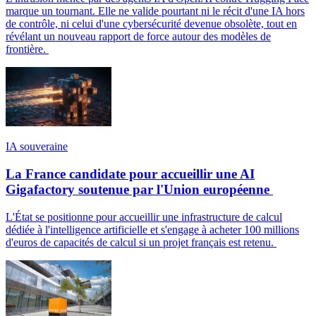
marque un tournant. Elle ne valide pourtant ni le récit d'une IA hors
de contrôle, ni celui d'une cybersécurité devenue obsolète, tout en
révélant un nouveau rapport de force autour des modèles de
frontière.
IA souveraine
La France candidate pour accueillir une AI
Gigafactory soutenue par l'Union européenne
L'État se positionne pour accueillir une infrastructure de calcul
dédiée à l'intelligence artificielle et s'engage à acheter 100 millions
d'euros de capacités de calcul si un projet français est retenu.