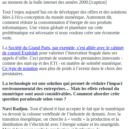
au moment de la bulle internet des années 2000.[/caption]
Tout l’enjeu aujourd’hui est de développer des offres et des solutions
liées à l'éco-conception du monde numérique. Autrement dit,
comment réduire la consommation d’énergie de nos produits
informatiques. Une vision globale et planétaire sur cette
problématique est nécessaire si nous voulons créer une économie
verte.
La
Société du Grand Paris, par exemple, s’est alliée avec le cabinet
de conseil Explolab
pour valoriser l’innovation frugale dans ses
appels d’offre. Ceci permet de soutenir des prestataires innovants -
comme des start-up et des ETI - en matière de sobriété numérique.
Ce type de notation
aura plus de poids à l’avenir dans le choix des
prestataires.
La technologie est une solution qui permet de réduire l'impact
environnemental des entreprises… Mais les effets rebond du
numérique sont aussi considérables. Comment aborder cette
question paradoxale selon vous ?
Navi Radjou.
Tout d’abord il faut accepter le fait que le numérique
va devenir la colonne vertébrale de l’industrie de demain. Avec la
transition énergétique, on cherche à « verdir » la production et la
distribution de l’électricité avec l’énergie solaire et les smartgrids.