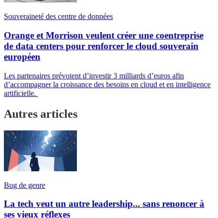
Souveraineté des centre de données
Orange et Morrison veulent créer une coentreprise
de data centers pour renforcer le cloud souverain
européen
Les partenaires prévoient d’investir 3 milliards d’euros afin
d’accompagner la croissance des besoins en cloud et en intelligence
artificielle.
Autres articles
Bug de genre
La tech veut un autre leadership... sans renoncer à
ses vieux réflexes