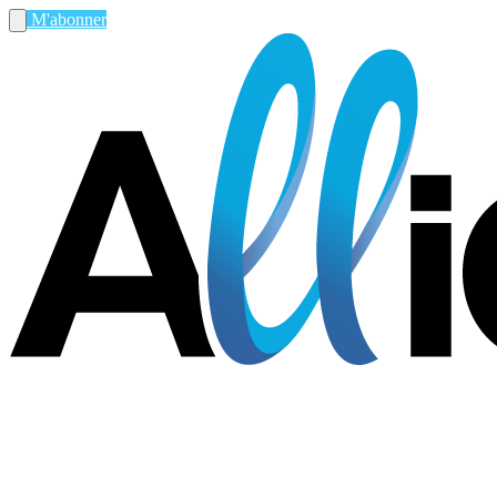
M'abonner