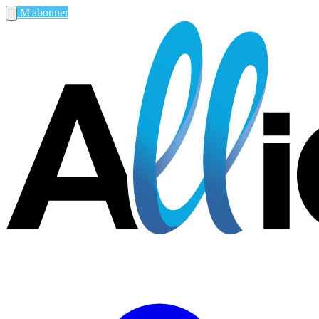
M'abonner