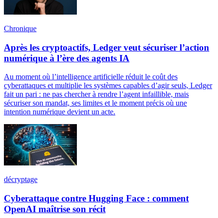
Chronique
Après les cryptoactifs, Ledger veut sécuriser l’action
numérique à l’ère des agents IA
Au moment où l’intelligence artificielle réduit le coût des
cyberattaques et multiplie les systèmes capables d’agir seuls, Ledger
fait un pari : ne pas chercher à rendre l’agent infaillible, mais
sécuriser son mandat, ses limites et le moment précis où une
intention numérique devient un acte.
décryptage
Cyberattaque contre Hugging Face : comment
OpenAI maîtrise son récit