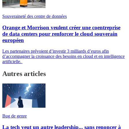
Souveraineté des centre de données
Orange et Morrison veulent créer une coentreprise
de data centers pour renforcer le cloud souverain
européen
Les partenaires prévoient d’investir 3 milliards d’euros afin
d’accompagner la croissance des besoins en cloud et en intelligence
artificielle.
Autres articles
Bug de genre
La tech veut un autre leadership... sans renoncer à