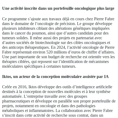
Une activité inscrite dans un portefeuille oncologique plus large
Ce programme s’ajoute aux travaux déjà en cours chez Pierre Fabre
dans le domaine de l’oncologie de précision. Le groupe développe
plusieurs inhibiteurs ciblant des altérations génétiques impliquées
dans le cancer du poumon, ainsi que d’autres candidats pour des
tumeurs solides. Il mène aussi des projets en partenariat avec
d’autres sociétés de biotechnologie sur des cibles oncologiques et
des anticorps thérapeutiques. En 2024, l’activité oncologie de Pierre
Fabre représentait environ 520 millions d’euros de chiffre d’affaires.
Une part importante de son budget de recherche est orientée vers les
thérapies ciblées, qui reposent sur l’identification de mécanismes
moléculaires spécifiques à certaines tumeurs.
Iktos, un acteur de la conception moléculaire assistée par IA
Créée en 2016, Iktos développe des outils d’intelligence artificielle
destinés à la conception de nouvelles molécules et à leur synthèse
automatisée. L’entreprise travaille avec des groupes
pharmaceutiques et développe en parallèle son propre portefeuille de
projets, notamment en oncologie et dans des pathologies
métaboliques et inflammatoires. La collaboration avec Pierre Fabre
s’inscrit dans cette activité de recherche sous contrat, dans un