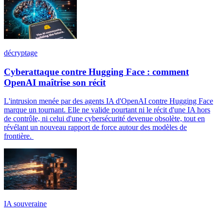
décryptage
Cyberattaque contre Hugging Face : comment
OpenAI maîtrise son récit
L'intrusion menée par des agents IA d'OpenAI contre Hugging Face
marque un tournant. Elle ne valide pourtant ni le récit d'une IA hors
de contrôle, ni celui d'une cybersécurité devenue obsolète, tout en
révélant un nouveau rapport de force autour des modèles de
frontière.
IA souveraine