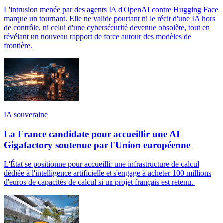
L'intrusion menée par des agents IA d'OpenAI contre Hugging Face
marque un tournant. Elle ne valide pourtant ni le récit d'une IA hors
de contrôle, ni celui d'une cybersécurité devenue obsolète, tout en
révélant un nouveau rapport de force autour des modèles de
frontière.
IA souveraine
La France candidate pour accueillir une AI
Gigafactory soutenue par l'Union européenne
L'État se positionne pour accueillir une infrastructure de calcul
dédiée à l'intelligence artificielle et s'engage à acheter 100 millions
d'euros de capacités de calcul si un projet français est retenu.