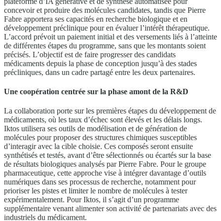
plateforme d’IA générative et de synthèse automatisée pour
concevoir et produire des molécules candidates, tandis que Pierre
Fabre apportera ses capacités en recherche biologique et en
développement préclinique pour en évaluer l’intérêt thérapeutique.
L’accord prévoit un paiement initial et des versements liés à l’atteinte
de différentes étapes du programme, sans que les montants soient
précisés. L’objectif est de faire progresser des candidats
médicaments depuis la phase de conception jusqu’à des stades
précliniques, dans un cadre partagé entre les deux partenaires.
Une coopération centrée sur la phase amont de la R&D
La collaboration porte sur les premières étapes du développement de
médicaments, où les taux d’échec sont élevés et les délais longs.
Iktos utilisera ses outils de modélisation et de génération de
molécules pour proposer des structures chimiques susceptibles
d’interagir avec la cible choisie. Ces composés seront ensuite
synthétisés et testés, avant d’être sélectionnés ou écartés sur la base
de résultats biologiques analysés par Pierre Fabre. Pour le groupe
pharmaceutique, cette approche vise à intégrer davantage d’outils
numériques dans ses processus de recherche, notamment pour
prioriser les pistes et limiter le nombre de molécules à tester
expérimentalement. Pour Iktos, il s’agit d’un programme
supplémentaire venant alimenter son activité de partenariats avec des
industriels du médicament.