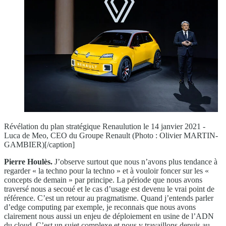
Révélation du plan stratégique Renaulution le 14 janvier 2021 -
Luca de Meo, CEO du Groupe Renault (Photo : Olivier MARTIN-
GAMBIER)[/caption]
Pierre Houlès.
J’observe surtout que nous n’avons plus tendance à
regarder « la techno pour la techno » et à vouloir foncer sur les «
concepts de demain » par principe. La période que nous avons
traversé nous a secoué et le cas d’usage est devenu le vrai point de
référence. C’est un retour au pragmatisme. Quand j’entends parler
d’edge computing par exemple, je reconnais que nous avons
clairement nous aussi un enjeu de déploiement en usine de l’ADN
du cloud. C’est un sujet complexe et nous y travaillons depuis au