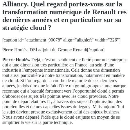
Alliancy. Quel regard portez-vous sur la
transformation numérique de Renault ces
dernières années et en particulier sur sa
stratégie cloud ?
[caption id="attachment_90078" align="alignleft" width="326"]
Pierre Houlès, DSI adjoint du Groupe Renault[/caption]
Pierre Houlès.
Déjà, c’est un sentiment de fierté pour une entreprise
qui a une dimension très particulière en France, au sein d’une
industrie à l’empreinte internationale. Cela donne une dimension
tout aussi particulière à notre transformation, notamment en matière
de cloud. Si l’on regarde la courbe de maturité de ces dernières
années, je dois dire que le fait d’être un grand groupe et une marque
reconnue qui a basculé fortement vers l’opportunité cloud a permis
d’aborder des sujets très pointus avec les cloud providers. Notre
point de départ était très IT, à travers des sujets d’optimisation des
portefeuilles et de nos capacités issues du legacy. Mais aujourd’hui
le sujet devient presque exclusivement celui des enjeux business.
Nous avons dépassé l’idée que le cloud est juste un moyen de se
simplifier la vie sur la partie technique.