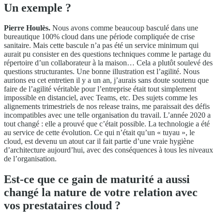
Un exemple ?
Pierre Houlès.
Nous avons comme beaucoup basculé dans une
bureautique 100% cloud dans une période compliquée de crise
sanitaire. Mais cette bascule n’a pas été un service minimum qui
aurait pu consister en des questions techniques comme le partage du
répertoire d’un collaborateur à la maison… Cela a plutôt soulevé des
questions structurantes. Une bonne illustration est l’agilité. Nous
aurions eu cet entretien il y a un an, j’aurais sans doute soutenu que
faire de l’agilité véritable pour l’entreprise était tout simplement
impossible en distanciel, avec Teams, etc. Des sujets comme les
alignements trimestriels de nos release trains, me paraissait des défis
incompatibles avec une telle organisation du travail. L’année 2020 a
tout changé : elle a prouvé que c’était possible. La technologie a été
au service de cette évolution. Ce qui n’était qu’un « tuyau », le
cloud, est devenu un atout car il fait partie d’une vraie hygiène
d’architecture aujourd’hui, avec des conséquences à tous les niveaux
de l’organisation.
Est-ce que ce gain de maturité a aussi
changé la nature de votre relation avec
vos prestataires cloud ?