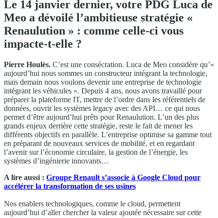
Le 14 janvier dernier, votre PDG Luca de
Meo a dévoilé l’ambitieuse stratégie «
Renaulution » : comme celle-ci vous
impacte-t-elle ?
Pierre Houlès.
C’est une consécration. Luca de Meo considère qu’«
aujourd’hui nous sommes un constructeur intégrant la technologie,
mais demain nous voulons devenir une entreprise de technologie
intégrant les véhicules ». Depuis 4 ans, nous avons travaillé pour
préparer la plateforme IT, mettre de l’ordre dans les référentiels de
données, ouvrir les systèmes legacy avec des API… ce qui nous
permet d’être aujourd’hui prêts pour Renaulution. L’un des plus
grands enjeux derrière cette stratégie, reste le fait de mener les
différents objectifs en parallèle. L’entreprise optimise sa gamme tout
en préparant de nouveaux services de mobilité, et en regardant
l’avenir sur l’économie circulaire, la gestion de l’énergie, les
systèmes d’ingénierie innovants…
A lire aussi :
Groupe Renault s’associe à Google Cloud pour
accélérer la transformation de ses usines
Nos enablers technologiques, comme le cloud, permettent
aujourd’hui d’aller chercher la valeur ajoutée nécessaire sur cette