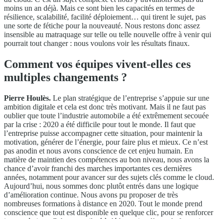
moins un an déjà. Mais ce sont bien les capacités en termes de
résilience, scalabilité, facilité déploiement… qui tirent le sujet, pas
une sorte de fétiche pour la nouveauté. Nous restons donc assez
insensible au matraquage sur telle ou telle nouvelle offre à venir qui
pourrait tout changer : nous voulons voir les résultats finaux.
Comment vos équipes vivent-elles ces
multiples changements ?
Pierre Houlès.
Le plan stratégique de l’entreprise s’appuie sur une
ambition digitale et cela est donc très motivant. Mais il ne faut pas
oublier que toute l’industrie automobile a été extrêmement secouée
par la crise : 2020 a été difficile pour tout le monde. Il faut que
l’entreprise puisse accompagner cette situation, pour maintenir la
motivation, générer de l’énergie, pour faire plus et mieux. Ce n’est
pas anodin et nous avons conscience de cet enjeu humain. En
matière de maintien des compétences au bon niveau, nous avons la
chance d’avoir franchi des marches importantes ces dernières
années, notamment pour avancer sur des sujets clés comme le cloud.
Aujourd’hui, nous sommes donc plutôt entrés dans une logique
d’amélioration continue. Nous avons pu proposer de très
nombreuses formations à distance en 2020. Tout le monde prend
conscience que tout est disponible en quelque clic, pour se renforcer