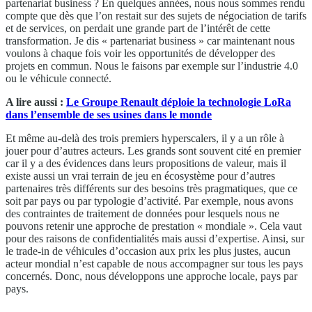
partenariat business ? En quelques années, nous nous sommes rendu
compte que dès que l’on restait sur des sujets de négociation de tarifs
et de services, on perdait une grande part de l’intérêt de cette
transformation. Je dis « partenariat business » car maintenant nous
voulons à chaque fois voir les opportunités de développer des
projets en commun. Nous le faisons par exemple sur l’industrie 4.0
ou le véhicule connecté.
A lire aussi :
Le Groupe Renault déploie la technologie LoRa
dans l’ensemble de ses usines dans le monde
Et même au-delà des trois premiers hyperscalers, il y a un rôle à
jouer pour d’autres acteurs. Les grands sont souvent cité en premier
car il y a des évidences dans leurs propositions de valeur, mais il
existe aussi un vrai terrain de jeu en écosystème pour d’autres
partenaires très différents sur des besoins très pragmatiques, que ce
soit par pays ou par typologie d’activité. Par exemple, nous avons
des contraintes de traitement de données pour lesquels nous ne
pouvons retenir une approche de prestation « mondiale ». Cela vaut
pour des raisons de confidentialités mais aussi d’expertise. Ainsi, sur
le trade-in de véhicules d’occasion aux prix les plus justes, aucun
acteur mondial n’est capable de nous accompagner sur tous les pays
concernés. Donc, nous développons une approche locale, pays par
pays.