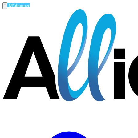
M'abonner