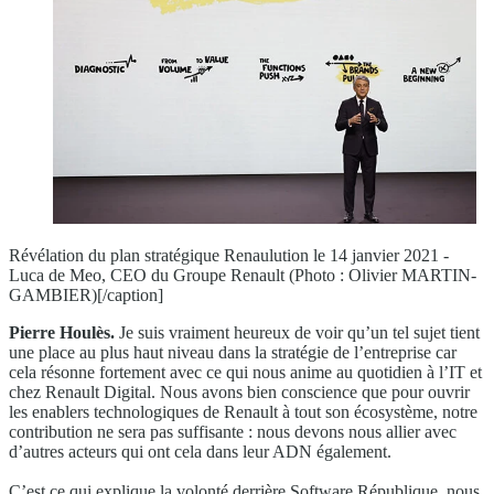
Révélation du plan stratégique Renaulution le 14 janvier 2021 -
Luca de Meo, CEO du Groupe Renault (Photo : Olivier MARTIN-
GAMBIER)[/caption]
Pierre Houlès.
Je suis vraiment heureux de voir qu’un tel sujet tient
une place au plus haut niveau dans la stratégie de l’entreprise car
cela résonne fortement avec ce qui nous anime au quotidien à l’IT et
chez Renault Digital. Nous avons bien conscience que pour ouvrir
les enablers technologiques de Renault à tout son écosystème, notre
contribution ne sera pas suffisante : nous devons nous allier avec
d’autres acteurs qui ont cela dans leur ADN également.
C’est ce qui explique la volonté derrière Software République, nous