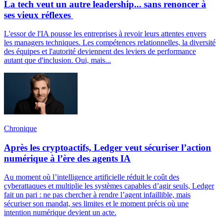
La tech veut un autre leadership... sans renoncer à
ses vieux réflexes
L'essor de l'IA pousse les entreprises à revoir leurs attentes envers
les managers techniques. Les compétences relationnelles, la diversité
des équipes et l'autorité deviennent des leviers de performance
autant que d'inclusion. Oui, mais...
Chronique
Après les cryptoactifs, Ledger veut sécuriser l’action
numérique à l’ère des agents IA
Au moment où l’intelligence artificielle réduit le coût des
cyberattaques et multiplie les systèmes capables d’agir seuls, Ledger
fait un pari : ne pas chercher à rendre l’agent infaillible, mais
sécuriser son mandat, ses limites et le moment précis où une
intention numérique devient un acte.