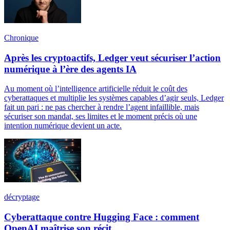
Chronique
Après les cryptoactifs, Ledger veut sécuriser l’action
numérique à l’ère des agents IA
Au moment où l’intelligence artificielle réduit le coût des
cyberattaques et multiplie les systèmes capables d’agir seuls, Ledger
fait un pari : ne pas chercher à rendre l’agent infaillible, mais
sécuriser son mandat, ses limites et le moment précis où une
intention numérique devient un acte.
décryptage
Cyberattaque contre Hugging Face : comment
OpenAI maîtrise son récit