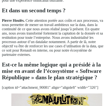
pour une expérience omnicanal bluffante.
Et dans un second temps ?
Pierre Houlès.
Cette attention portée aux coûts et aux processus, va
nous permettre de mener un travail ambitieux sur la data, dans la
continuité de ce que nous avons réalisé jusqu’à présent. En quatre
ans, nous avons transformé fortement la captation de la donnée et sa
restitution pour toute l’entreprise. Nous avons industrialisé les
processus autour d’un datalake notamment. A partir de là, notre
objectif va être de renforcer les use cases d’utilisation de la data, que
ce soit pour Renault en interne, ou pour notre écosystème de
partenaire externes.
Est-ce la même logique qui a présidé à la
mise en avant de l’écosystème « Software
République » dans le plan stratégique ?
[caption id="attachment_90081" align="alignleft" width="326"]