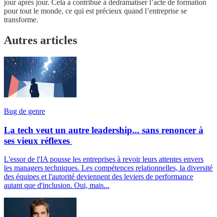
jour après jour. Cela a contribué à dédramatiser l’acte de formation
pour tout le monde, ce qui est précieux quand l’entreprise se
transforme.
Autres articles
Bug de genre
La tech veut un autre leadership... sans renoncer à
ses vieux réflexes
L'essor de l'IA pousse les entreprises à revoir leurs attentes envers
les managers techniques. Les compétences relationnelles, la diversité
des équipes et l'autorité deviennent des leviers de performance
autant que d'inclusion. Oui, mais...