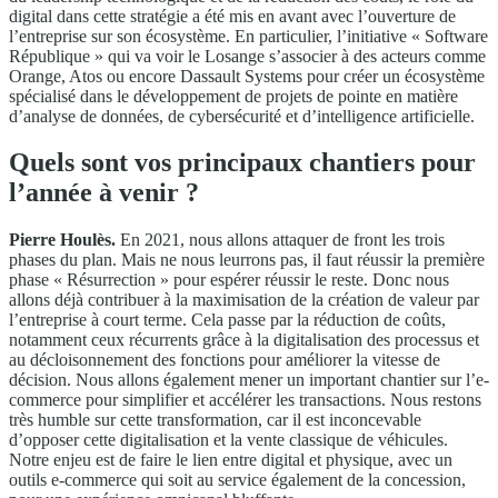
digital dans cette stratégie a été mis en avant avec l’ouverture de
l’entreprise sur son écosystème. En particulier, l’initiative « Software
République » qui va voir le Losange s’associer à des acteurs comme
Orange, Atos ou encore Dassault Systems pour créer un écosystème
spécialisé dans le développement de projets de pointe en matière
d’analyse de données, de cybersécurité et d’intelligence artificielle.
Quels sont vos principaux chantiers pour
l’année à venir ?
Pierre Houlès.
En 2021, nous allons attaquer de front les trois
phases du plan. Mais ne nous leurrons pas, il faut réussir la première
phase « Résurrection » pour espérer réussir le reste. Donc nous
allons déjà contribuer à la maximisation de la création de valeur par
l’entreprise à court terme. Cela passe par la réduction de coûts,
notamment ceux récurrents grâce à la digitalisation des processus et
au décloisonnement des fonctions pour améliorer la vitesse de
décision. Nous allons également mener un important chantier sur l’e-
commerce pour simplifier et accélérer les transactions. Nous restons
très humble sur cette transformation, car il est inconcevable
d’opposer cette digitalisation et la vente classique de véhicules.
Notre enjeu est de faire le lien entre digital et physique, avec un
outils e-commerce qui soit au service également de la concession,