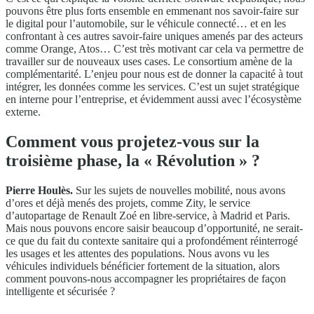
pouvons être plus forts ensemble en emmenant nos savoir-faire sur
le digital pour l’automobile, sur le véhicule connecté… et en les
confrontant à ces autres savoir-faire uniques amenés par des acteurs
comme Orange, Atos… C’est très motivant car cela va permettre de
travailler sur de nouveaux uses cases. Le consortium amène de la
complémentarité. L’enjeu pour nous est de donner la capacité à tout
intégrer, les données comme les services. C’est un sujet stratégique
en interne pour l’entreprise, et évidemment aussi avec l’écosystème
externe.
Comment vous projetez-vous sur la
troisième phase, la « Révolution » ?
Pierre Houlès.
Sur les sujets de nouvelles mobilité, nous avons
d’ores et déjà menés des projets, comme Zity, le service
d’autopartage de Renault Zoé en libre-service, à Madrid et Paris.
Mais nous pouvons encore saisir beaucoup d’opportunité, ne serait-
ce que du fait du contexte sanitaire qui a profondément réinterrogé
les usages et les attentes des populations. Nous avons vu les
véhicules individuels bénéficier fortement de la situation, alors
comment pouvons-nous accompagner les propriétaires de façon
intelligente et sécurisée ?