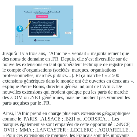
Jusqu’à il y a trois ans, l’Afnic ne « vendait » majoritairement que
des noms de domaine en .FR. Depuis, elle s’est diversifiée sur de
nouvelles extensions en tant qu’opérateur technique de registre pour
le compte d’organisations (sociétés, marques, organisations
professionnelles, marchés publics…). Et ça marche ! « 2 500
extensions génériques dans le monde ont été ouvertes en deux ans »,
explique Pierre Bonis, directeur général adjoint de l’Afnic. De
nouvelles extensions qui érodent quelque peu les parts de marché
des .COM ou .NET génériques, mais ne touchent pas vraiment les
parts acquises par le .FR.
Ainsi, l’Afnic prend en charge plusieurs extensions géographiques
comme le .PARIS, .ALSACE ; .BZH ou .CORSICA… Les
marques également se sont emparées de cette opportunité : .SNCF,
.OVH ; .MMA ; .LANCASTER ; .LECLERC ; .AQUARELLE…
« Pour ces extensions de marques, les Français sont très innovants,