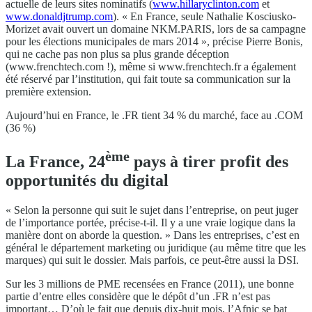
actuelle de leurs sites nominatifs (
www.hillaryclinton.com
et
www.donaldjtrump.com
). « En France, seule Nathalie Kosciusko-
Morizet avait ouvert un domaine NKM.PARIS, lors de sa campagne
pour les élections municipales de mars 2014 », précise Pierre Bonis,
qui ne cache pas non plus sa plus grande déception
(www.frenchtech.com !), même si www.frenchtech.fr a également
été réservé par l’institution, qui fait toute sa communication sur la
première extension.
Aujourd’hui en France, le .FR tient 34 % du marché, face au .COM
(36 %)
ème
La France, 24
pays à tirer profit des
opportunités du digital
« Selon la personne qui suit le sujet dans l’entreprise, on peut juger
de l’importance portée, précise-t-il. Il y a une vraie logique dans la
manière dont on aborde la question. » Dans les entreprises, c’est en
général le département marketing ou juridique (au même titre que les
marques) qui suit le dossier. Mais parfois, ce peut-être aussi la DSI.
Sur les 3 millions de PME recensées en France (2011), une bonne
partie d’entre elles considère que le dépôt d’un .FR n’est pas
important… D’où le fait que depuis dix-huit mois, l’Afnic se bat