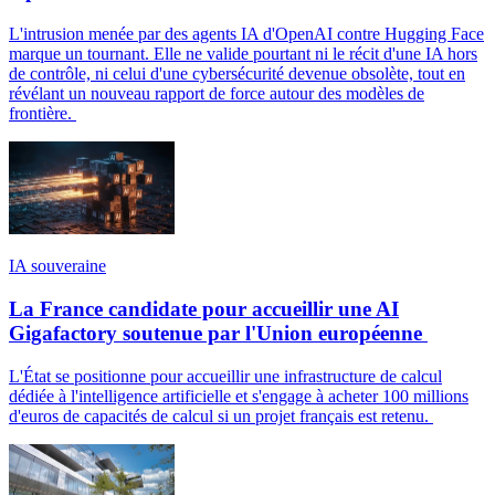
L'intrusion menée par des agents IA d'OpenAI contre Hugging Face
marque un tournant. Elle ne valide pourtant ni le récit d'une IA hors
de contrôle, ni celui d'une cybersécurité devenue obsolète, tout en
révélant un nouveau rapport de force autour des modèles de
frontière.
IA souveraine
La France candidate pour accueillir une AI
Gigafactory soutenue par l'Union européenne
L'État se positionne pour accueillir une infrastructure de calcul
dédiée à l'intelligence artificielle et s'engage à acheter 100 millions
d'euros de capacités de calcul si un projet français est retenu.