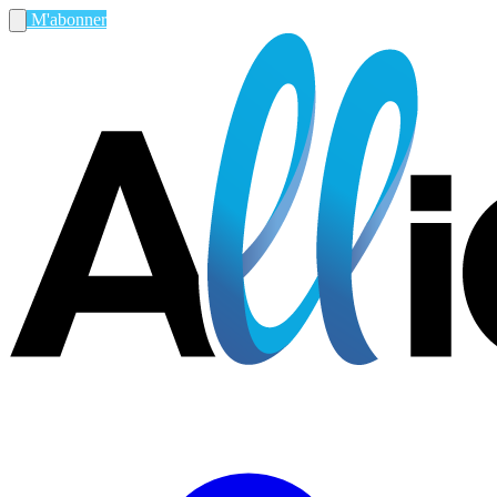
M'abonner