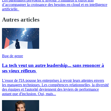
Les partenaires prévoient d’investir 3 milliards d’euros afin
d’accompagner la croissance des besoins en cloud et en intelligence
artificielle.
Autres articles
Bug de genre
La tech veut un autre leadership... sans renoncer à
ses vieux réflexes
L'essor de l'IA pousse les entreprises à revoir leurs attentes envers
les managers techniques. Les compétences relationnelles, la diversité
des équipes et l'autorité deviennent des leviers de performance
autant que d'inclusion. Oui, mais...