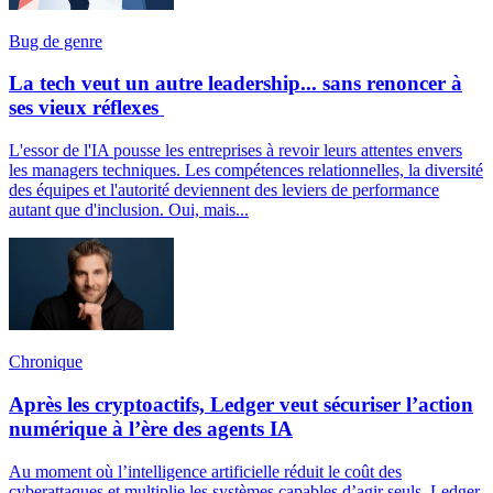
Bug de genre
La tech veut un autre leadership... sans renoncer à
ses vieux réflexes
L'essor de l'IA pousse les entreprises à revoir leurs attentes envers
les managers techniques. Les compétences relationnelles, la diversité
des équipes et l'autorité deviennent des leviers de performance
autant que d'inclusion. Oui, mais...
Chronique
Après les cryptoactifs, Ledger veut sécuriser l’action
numérique à l’ère des agents IA
Au moment où l’intelligence artificielle réduit le coût des
cyberattaques et multiplie les systèmes capables d’agir seuls, Ledger