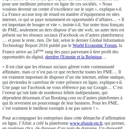
pour une meilleure présence en ligne de ces sociétés. « Nous
voulons devenir un centre d’excellence sur le sujet », explique-t-il.
La France accuse trop de retard en matière d’équipement en sites
internet, ce qui se paye notamment en opportunités d’affaires… « Il
est important de bouger et vite », insiste-t-il. Sur notre tissu français
de PME, seulement un tiers dispose d’un site web, un autre tiers est
présent sur les réseaux sociaux (Facebook ou d’autres plateformes)
… et pour le reste, rien. De fait, selon le dernier Global Information
Technology Report 2016 publié par le
World Economic Forum
, la
ème
France arrive au 24
rang des pays parvenant à tirer profit des
opportunités du digital,
derrière l'Estonie et la Belgique
…
« Il est clair que les réseaux sociaux gèrent votre communauté
affinitaire, mais ce n’est pas ce que recherche toutes les PME… Il
est vraiment important de disposer d’un site internet, même statique,
qui deviendra le carrefour de votre présence en ligne, explique-t-il.
Une page sur Facebook ne vous référence pas sur Google… C’est
l’erreur qu’ont faite de nombreux hôtels indépendants, qui
dépendent désormais d’un Booking.com ou d’autres plateformes à
qui ils reversent un pourcentage de leur business. Pour les PME,
c’est vraiment le meilleur exemple à ne pas suivre ! ».
Pour accompagner les entreprises dans cette démarche d’affirmation
en ligne, l’Afnic a créé la plateforme
www.réussir-en.fr
, qui permet,
en quelques clics, de disposer d’un nom de domaine. Un dispositif