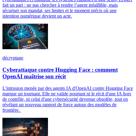
fait un pari : ne pas chercher à rendre l’agent infaillible, mais
sécuriser son mandat, ses limites et le moment précis où une
intention numérique devient un acte.
décryptage
Cyberattaque contre Hugging Face : comment
OpenAI maîtrise son récit
L'intrusion menée par des agents IA d'OpenAI contre Hugging Face
marque un tournant. Elle ne valide pourtant ni le récit d'une IA hors
de contrôle, ni celui d'une cybersécurité devenue obsolète, tout en
révélant un nouveau rapport de force autour des modèles de
frontière.