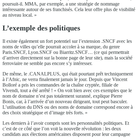
poursuit-il. MMA, par exemple, a une stratégie de nommage
intéressante autour de ses franchisés. Cela leur offre plus de visibilité
au niveau local. »
L’exemple des politiques
Il existe également un fort potentiel sur l’extension .SNCF avec les
noms de villes qu’elle pourrait accoler à sa marque, du genre
Paris.SNCF, Lyon.SNCF ou Biarritz.SNCF… (ce qui permettrait
d’arriver directement sur la bonne page de leur site), mais la société
ferroviaire ne semble pas encore s’y intéresser.
De même, le .CANALPLUS, qui était pourtant prêt techniquement
à l’Afnic, ne verra finalement jamais le jour. Depuis que Vincent
Bolloré a pris les commandes de la chaîne cryptée, filiale de
Vivendi, tout a été arrêté ! « On voit bien avec ces exemples que le
nom de domaine n’est pas totalement suranné, explique Pierre
Bonis, car, à l’arrivée d’un nouveau dirigeant, tout peut basculer.
L’utilisation du DNS ou des noms de domaine correspond encore à
des choix stratégique et d’image très forts. »
Les derniers à l’avoir compris sont les personnalités politiques. Et
c’est de ce côté que l’on voit la nouvelle révolution : les deux
candidats aux élections américaines disposent pour leur campagne