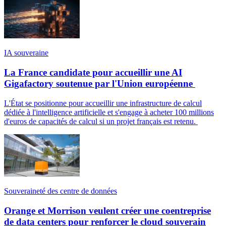
IA souveraine
La France candidate pour accueillir une AI
Gigafactory soutenue par l'Union européenne
L'État se positionne pour accueillir une infrastructure de calcul
dédiée à l'intelligence artificielle et s'engage à acheter 100 millions
d'euros de capacités de calcul si un projet français est retenu.
Souveraineté des centre de données
Orange et Morrison veulent créer une coentreprise
de data centers pour renforcer le cloud souverain