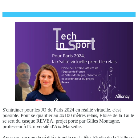
S'entraîner pour les JO de Paris 2024 en réalité virtuelle, c'est
possible. Pour se qualifier au 4x100 mètres relais, Eloise de la Taille
se sert du casque REVEA, projet porté par Gilles Montagne,
professeur à l'Université d'Aix-Marseille.
Avec son casque de réalité virtuelle sur la tête, Elodie de la Taille se