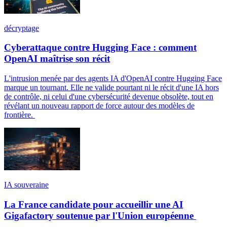
décryptage
Cyberattaque contre Hugging Face : comment
OpenAI maîtrise son récit
L'intrusion menée par des agents IA d'OpenAI contre Hugging Face
marque un tournant. Elle ne valide pourtant ni le récit d'une IA hors
de contrôle, ni celui d'une cybersécurité devenue obsolète, tout en
révélant un nouveau rapport de force autour des modèles de
frontière.
IA souveraine
La France candidate pour accueillir une AI
Gigafactory soutenue par l'Union européenne