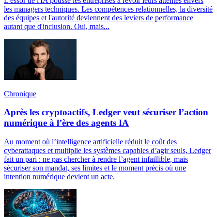
L'essor de l'IA pousse les entreprises à revoir leurs attentes envers
les managers techniques. Les compétences relationnelles, la diversité
des équipes et l'autorité deviennent des leviers de performance
autant que d'inclusion. Oui, mais...
Chronique
Après les cryptoactifs, Ledger veut sécuriser l’action
numérique à l’ère des agents IA
Au moment où l’intelligence artificielle réduit le coût des
cyberattaques et multiplie les systèmes capables d’agir seuls, Ledger
fait un pari : ne pas chercher à rendre l’agent infaillible, mais
sécuriser son mandat, ses limites et le moment précis où une
intention numérique devient un acte.