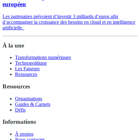
européen
Les partenaires prévoient d’investir 3 milliards d’euros afin
d’accompagner la croissance des besoins en cloud et en intelligence
artificielle.
À la une
Transformations numériques
Technopolitique
Les Faiseurs
Ressources
Ressources
Organisations
Guides & Carnets
Défis
Informations
À propos
Nous contacter