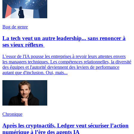
Bug de genre
La tech veut un autre leadership... sans renoncer à
ses vieux réflexes
L'essor de l'IA pousse les entreprises à revoir leurs attentes envers
les managers techniques. Les compétences relationnelles, la diversité
des équipes et l'autorité deviennent des leviers de performance
autant que d'inclusion. Oui, mais...
Chronique
Après les cryptoactifs, Ledger veut sécuriser l’action
numérique à l’ère des agents IA