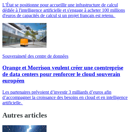
L'État se positionne pour accueillir une infrastructure de calcul
dédiée à l'intelligence artificielle et s'engage à acheter 100 millions
d'euros de capacités de calcul si un projet français est retenu.
Souveraineté des centre de données
Orange et Morrison veulent créer une coentreprise
de data centers pour renforcer le cloud souverain
européen
Les partenaires prévoient d’investir 3 milliards d’euros afin
d’accompagner la croissance des besoins en cloud et en intelligence
artificielle.
Autres articles