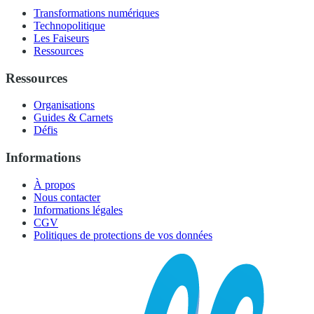
Transformations numériques
Technopolitique
Les Faiseurs
Ressources
Ressources
Organisations
Guides & Carnets
Défis
Informations
À propos
Nous contacter
Informations légales
CGV
Politiques de protections de vos données