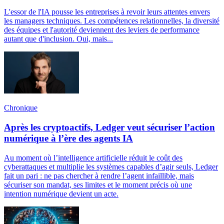
L'essor de l'IA pousse les entreprises à revoir leurs attentes envers
les managers techniques. Les compétences relationnelles, la diversité
des équipes et l'autorité deviennent des leviers de performance
autant que d'inclusion. Oui, mais...
Chronique
Après les cryptoactifs, Ledger veut sécuriser l’action
numérique à l’ère des agents IA
Au moment où l’intelligence artificielle réduit le coût des
cyberattaques et multiplie les systèmes capables d’agir seuls, Ledger
fait un pari : ne pas chercher à rendre l’agent infaillible, mais
sécuriser son mandat, ses limites et le moment précis où une
intention numérique devient un acte.