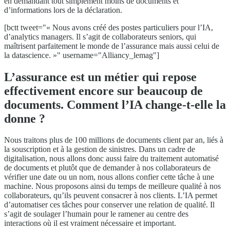
en demandant tout simplement moins de documents et
d’informations lors de la déclaration.
[bctt tweet="« Nous avons créé des postes particuliers pour l’IA,
d’analytics managers. Il s’agit de collaborateurs seniors, qui
maîtrisent parfaitement le monde de l’assurance mais aussi celui de
la datascience. »" username="Alliancy_lemag"]
L’assurance est un métier qui repose
effectivement encore sur beaucoup de
documents. Comment l’IA change-t-elle la
donne ?
Nous traitons plus de 100 millions de documents client par an, liés à
la souscription et à la gestion de sinistres. Dans un cadre de
digitalisation, nous allons donc aussi faire du traitement automatisé
de documents et plutôt que de demander à nos collaborateurs de
vérifier une date ou un nom, nous allons confier cette tâche à une
machine. Nous proposons ainsi du temps de meilleure qualité à nos
collaborateurs, qu’ils peuvent consacrer à nos clients. L’IA permet
d’automatiser ces tâches pour conserver une relation de qualité. Il
s’agit de soulager l’humain pour le ramener au centre des
interactions où il est vraiment nécessaire et important.