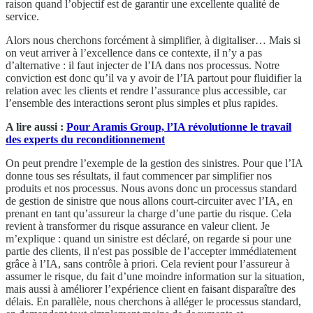
raison quand l’objectif est de garantir une excellente qualité de
service.
Alors nous cherchons forcément à simplifier, à digitaliser… Mais si
on veut arriver à l’excellence dans ce contexte, il n’y a pas
d’alternative : il faut injecter de l’IA dans nos processus. Notre
conviction est donc qu’il va y avoir de l’IA partout pour fluidifier la
relation avec les clients et rendre l’assurance plus accessible, car
l’ensemble des interactions seront plus simples et plus rapides.
A lire aussi :
Pour Aramis Group, l’IA révolutionne le travail
des experts du reconditionnement
On peut prendre l’exemple de la gestion des sinistres. Pour que l’IA
donne tous ses résultats, il faut commencer par simplifier nos
produits et nos processus. Nous avons donc un processus standard
de gestion de sinistre que nous allons court-circuiter avec l’IA, en
prenant en tant qu’assureur la charge d’une partie du risque. Cela
revient à transformer du risque assurance en valeur client. Je
m’explique : quand un sinistre est déclaré, on regarde si pour une
partie des clients, il n'est pas possible de l’accepter immédiatement
grâce à l’IA, sans contrôle à priori. Cela revient pour l’assureur à
assumer le risque, du fait d’une moindre information sur la situation,
mais aussi à améliorer l’expérience client en faisant disparaître des
délais. En parallèle, nous cherchons à alléger le processus standard,