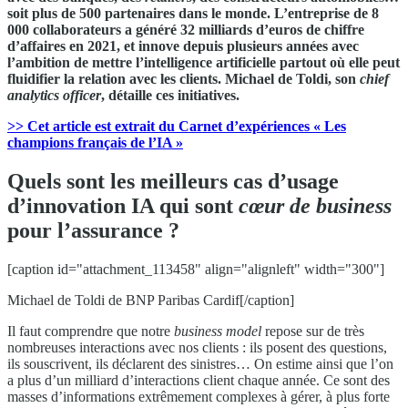
soit plus de 500 partenaires dans le monde. L’entreprise de 8
000 collaborateurs a généré 32 milliards d’euros de chiffre
d’affaires en 2021, et innove depuis plusieurs années avec
l’ambition de mettre l’intelligence artificielle partout où elle peut
fluidifier la relation avec les clients. Michael de Toldi, son
chief
analytics officer
, détaille ces initiatives.
>> Cet article est extrait du Carnet d’expériences « Les
champions français de l’IA »
Quels sont les meilleurs cas d’usage
d’innovation IA qui sont
cœur de business
pour l’assurance ?
[caption id="attachment_113458" align="alignleft" width="300"]
Michael de Toldi de BNP Paribas Cardif[/caption]
Il faut comprendre que notre
business model
repose sur de très
nombreuses interactions avec nos clients : ils posent des questions,
ils souscrivent, ils déclarent des sinistres… On estime ainsi que l’on
a plus d’un milliard d’interactions client chaque année. Ce sont des
masses d’informations extrêmement complexes à gérer, à plus forte