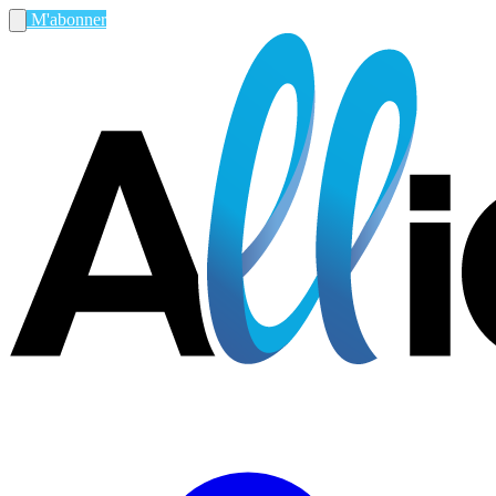
M'abonner