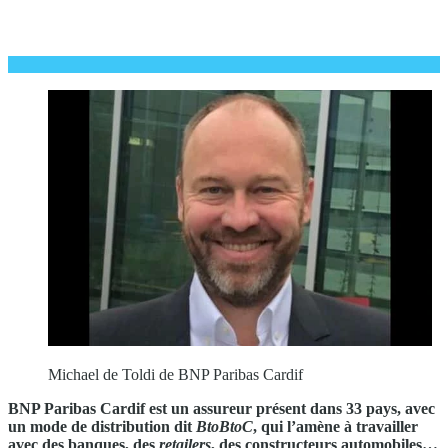
Michael de Toldi de BNP Paribas Cardif
BNP Paribas Cardif est un assureur présent dans 33 pays, avec
un mode de distribution dit
BtoBtoC
, qui l’amène à travailler
avec des banques, des
retailers
, des constructeurs automobiles…