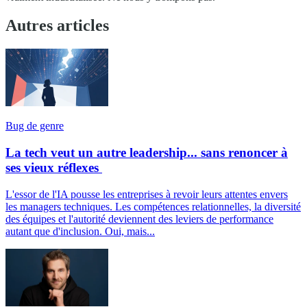
Autres articles
Bug de genre
La tech veut un autre leadership... sans renoncer à
ses vieux réflexes
L'essor de l'IA pousse les entreprises à revoir leurs attentes envers
les managers techniques. Les compétences relationnelles, la diversité
des équipes et l'autorité deviennent des leviers de performance
autant que d'inclusion. Oui, mais...