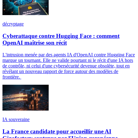
décryptage
Cyberattaque contre Hugging Face : comment
OpenAI maîtrise son récit
L'intrusion menée par des agents IA d'OpenAI contre Hugging Face
marque un tournant. Elle ne valide pourtant ni le récit d'une IA hors
de contrôle, ni celui d'une cybersécurité devenue obsolète, tout en
révélant un nouveau rapport de force autour des modèles de
frontière.
IA souveraine
La France candidate pour accueillir une AI