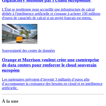
Gigafactory soutenue par l'Union européenne
L'État se positionne pour accueillir une infrastructure de calcul
dédiée à l'intelligence artificielle et s'engage à acheter 100 millions
d'euros de capacités de calcul si un projet français est retenu.
Souveraineté des centre de données
Orange et Morrison veulent créer une coentreprise
de data centers pour renforcer le cloud souverain
européen
Les partenaires prévoient d’investir 3 milliards d’euros afin
d’accompagner la croissance des besoins en cloud et en intelligence
artificielle.
À la une