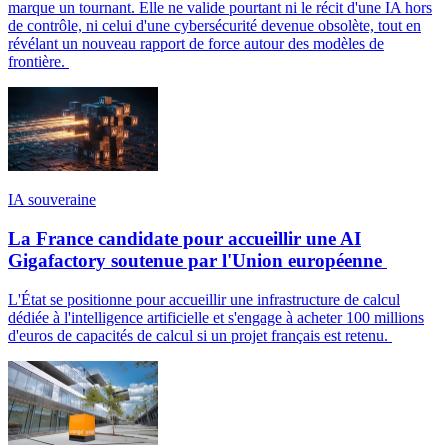
marque un tournant. Elle ne valide pourtant ni le récit d'une IA hors
de contrôle, ni celui d'une cybersécurité devenue obsolète, tout en
révélant un nouveau rapport de force autour des modèles de
frontière.
IA souveraine
La France candidate pour accueillir une AI
Gigafactory soutenue par l'Union européenne
L'État se positionne pour accueillir une infrastructure de calcul
dédiée à l'intelligence artificielle et s'engage à acheter 100 millions
d'euros de capacités de calcul si un projet français est retenu.