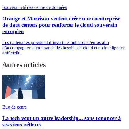
Souveraineté des centre de données
Orange et Morrison veulent créer une coentreprise
de data centers pour renforcer le cloud souverain
européen
Les partenaires prévoient d’investir 3 milliards d’euros afin
d’accompagner la croissance des besoins en cloud et en intelligence
artificielle.
Autres articles
Bug de genre
La tech veut un autre leadership... sans renoncer à
ses vieux réflexes