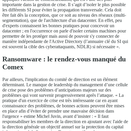
importante dans la gestion de crise. Il s’agit d’isoler le plus possible
les différents SI pour éviter la propagation transversale. Cela doit
être fait dès la conception, que ce soit au niveau des réseaux (multi-
segmentation), que de l'architecture d'un datacenter. En effet, peu
d'experts connaissent les bonnes pratiques pour concevoir un
datacenter ; en l'occurrence on parle d'isoler certains machines pour
permettre de les protéger mais aussi de pouvoir s'y connecter de
manière indépendante de l'Active Directory (l’annuaire clé du SI qui
est souvent la cible des cyberattaquants, NDLR) si nécessaire ».
Ransomware : le rendez-vous manqué du
Comex
Par ailleurs, l'implication du comité de direction est un élément
déterminant. Le manque de leadership du management d’une cellule
de crise pose des problèmes d’anticipations majeurs sur des
problèmes qui vont survenir progressivement après l’attaque. « La
pratique d'un exercice de crise est très intéressante car en ayant
connaissance des problèmes, de bonnes actions peuvent être mises
en place afin d’éviter de prendre une mauvaise décision dans
l'urgence » estime Michel Juvin, avant d’insister : « Il faut
responsabiliser les membres de la direction en ajoutant avec l'aide de
la direction générale un objectif annuel sur la protection du capital