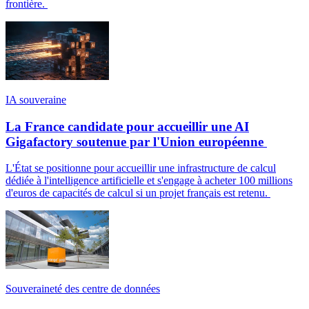
frontière.
IA souveraine
La France candidate pour accueillir une AI
Gigafactory soutenue par l'Union européenne
L'État se positionne pour accueillir une infrastructure de calcul
dédiée à l'intelligence artificielle et s'engage à acheter 100 millions
d'euros de capacités de calcul si un projet français est retenu.
Souveraineté des centre de données