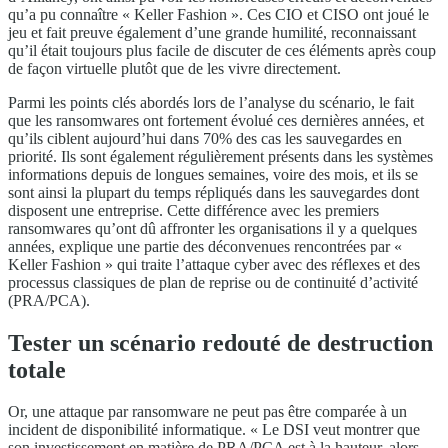
qu’a pu connaître « Keller Fashion ». Ces CIO et CISO ont joué le
jeu et fait preuve également d’une grande humilité, reconnaissant
qu’il était toujours plus facile de discuter de ces éléments après coup
de façon virtuelle plutôt que de les vivre directement.
Parmi les points clés abordés lors de l’analyse du scénario, le fait
que les ransomwares ont fortement évolué ces dernières années, et
qu’ils ciblent aujourd’hui dans 70% des cas les sauvegardes en
priorité. Ils sont également régulièrement présents dans les systèmes
informations depuis de longues semaines, voire des mois, et ils se
sont ainsi la plupart du temps répliqués dans les sauvegardes dont
disposent une entreprise. Cette différence avec les premiers
ransomwares qu’ont dû affronter les organisations il y a quelques
années, explique une partie des déconvenues rencontrées par «
Keller Fashion » qui traite l’attaque cyber avec des réflexes et des
processus classiques de plan de reprise ou de continuité d’activité
(PRA/PCA).
Tester un scénario redouté de destruction
totale
Or, une attaque par ransomware ne peut pas être comparée à un
incident de disponibilité informatique. « Le DSI veut montrer que
son investissement en matière de PRA/PCA est à la hauteur, alors