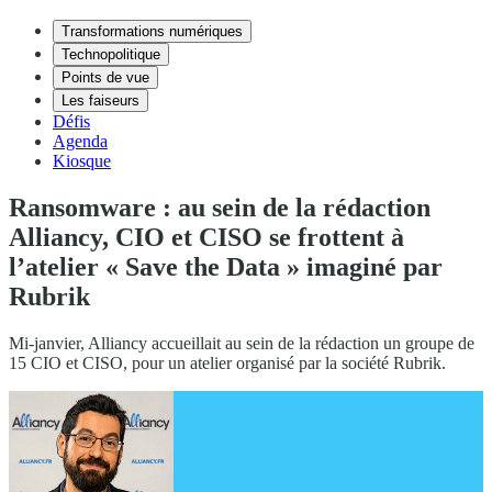
Transformations numériques
Technopolitique
Points de vue
Les faiseurs
Défis
Agenda
Kiosque
Ransomware : au sein de la rédaction
Alliancy, CIO et CISO se frottent à
l’atelier « Save the Data » imaginé par
Rubrik
Mi-janvier, Alliancy accueillait au sein de la rédaction un groupe de
15 CIO et CISO, pour un atelier organisé par la société Rubrik.