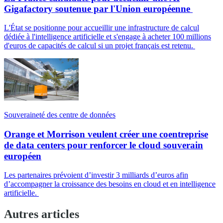
Gigafactory soutenue par l'Union européenne
L'État se positionne pour accueillir une infrastructure de calcul
dédiée à l'intelligence artificielle et s'engage à acheter 100 millions
d'euros de capacités de calcul si un projet français est retenu.
Souveraineté des centre de données
Orange et Morrison veulent créer une coentreprise
de data centers pour renforcer le cloud souverain
européen
Les partenaires prévoient d’investir 3 milliards d’euros afin
d’accompagner la croissance des besoins en cloud et en intelligence
artificielle.
Autres articles