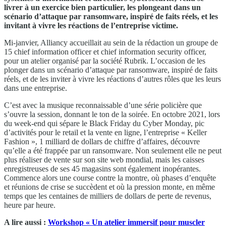
livrer à un exercice bien particulier, les plongeant dans un
scénario d’attaque par ransomware, inspiré de faits réels, et les
invitant à vivre les réactions de l’entreprise victime.
Mi-janvier, Alliancy accueillait au sein de la rédaction un groupe de
15 chief information officer et chief information security officer,
pour un atelier organisé par la société Rubrik. L’occasion de les
plonger dans un scénario d’attaque par ransomware, inspiré de faits
réels, et de les inviter à vivre les réactions d’autres rôles que les leurs
dans une entreprise.
C’est avec la musique reconnaissable d’une série policière que
s’ouvre la session, donnant le ton de la soirée. En octobre 2021, lors
du week-end qui sépare le Black Friday du Cyber Monday, pic
d’activités pour le retail et la vente en ligne, l’entreprise « Keller
Fashion », 1 milliard de dollars de chiffre d’affaires, découvre
qu’elle a été frappée par un ransomware. Non seulement elle ne peut
plus réaliser de vente sur son site web mondial, mais les caisses
enregistreuses de ses 45 magasins sont également inopérantes.
Commence alors une course contre la montre, où phases d’enquête
et réunions de crise se succèdent et où la pression monte, en même
temps que les centaines de milliers de dollars de perte de revenus,
heure par heure.
A lire aussi :
Workshop « Un atelier immersif pour muscler