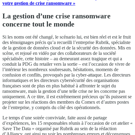
votre gestion de crise ransomware »
La gestion d’une crise ransomware
concerne tout le monde
Si les noms ont été changé, le scénario lui, est bien réel et est le fruit
des témoignages précis qu’a recueilli l’entreprise Rubrik, spécialiste
de la gestion de données cloud et de la sécurité des données. Mis en
scène, et rejoué en vidéo par des collaborateurs de la société
spécialisée, cette histoire – au demeurant assez tragique et qui a
conduit la PDG du retailer vers la sortie – est l’occasion de vivre de
l’intérieur les nombreux soubresauts, hésitations, moments de
confusion et conflits, provoqués par la cyber-attaque. Les directeurs
informatiques et les directeurs cybersécurité des organisations
françaises sont de plus en plus habitué à affronter le sujet du
ransomware, mais la gestion d’une telle crise ne les concerne pas
uniquement. A ce titre, il est extrêmement précieux qu’ils puissent se
projeter sur les réactions des membres du Comex et d’autres postes
de l’entreprise, y compris du côté des opérationnels.
Le temps d’une soirée conviviale, faite aussi de partage
d’expériences, les 15 responsables réunis à l’occasion de cet atelier «
Save The Data » organisé par Rubrik au sein de la rédaction
d’Alliancy, ont ainsi pu voir les nombreuses erreurs et déconvenues