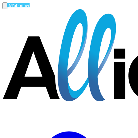
M'abonner