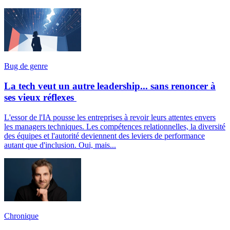
Bug de genre
La tech veut un autre leadership... sans renoncer à
ses vieux réflexes
L'essor de l'IA pousse les entreprises à revoir leurs attentes envers
les managers techniques. Les compétences relationnelles, la diversité
des équipes et l'autorité deviennent des leviers de performance
autant que d'inclusion. Oui, mais...
Chronique