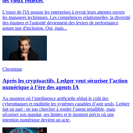
ses vieux réflexes
L'essor de l'IA pousse les entreprises à revoir leurs attentes envers
les managers techniques. Les compétences relationnelles, la diversité
des équipes et l'autorité deviennent des leviers de performance
autant que d'inclusion. Oui, mais...
Chronique
Après les cryptoactifs, Ledger veut sécuriser l’action
numérique à l’ère des agents IA
Au moment où l’intelligence artificielle réduit le coût des
cyberattaques et multiplie les systèmes capables d’agir seuls, Ledger
fait un pari : ne pas chercher à rendre l’agent infaillible, mais
sécuriser son mandat, ses limites et le moment précis où une
intention numérique devient un acte.