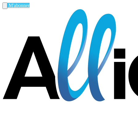
M'abonner