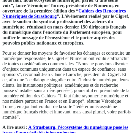
nous faut, nous écosystème numérique, parler d’une seule
voix”, lance Véronique Torner, présidente de Numeum, en
ouverture de la première édition des “
Cahiers des Rencontres
Numériques de Strasbourg
”. L’événement réalisé par le Cigref,
avec le soutien du syndicat professionnel des acteurs du
numérique, réunissait en mars dernier 150 dirigeants français
du numérique dans l’enceinte du Parlement européen, pour
unifier le message de l’écosystème et le porter auprès des
pouvoirs publics nationaux et européens.
Pour se donner les moyens de favoriser les échanges et construire un
numérique responsable, le Cigref et Numeum ont voulu s’affranchir
de toutes considérations commerciales. “Nous ne pouvions discuter
d’enjeux communs uniquement dans un espace de confiance, sans
sponsors”, reconnaît Jean-Claude Laroche, président du Cigref. Et
ce, afin que “ce dialogue singulier entre l’industrie numérique, leurs
clients, les institutions politiques, académiques et de recherche
puisse s’installer sans arrière-pensée”, poursuit-il en préambule de la
première édition des Cahiers. "Il faut faire rayonner le numérique et
nos métiers partout en France et en Europe”, résume Véronique
Torner, en ajoutant vouloir de la sorte “fédérer un écosystème
numérique français riche et innovant, mais aussi pluriel, voire parfois
atomisé”.
À lire aussi :
A Strasbourg, l’écosystème du numérique pose les
bases d’une véritable interprofession