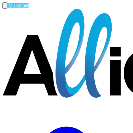
M'abonner