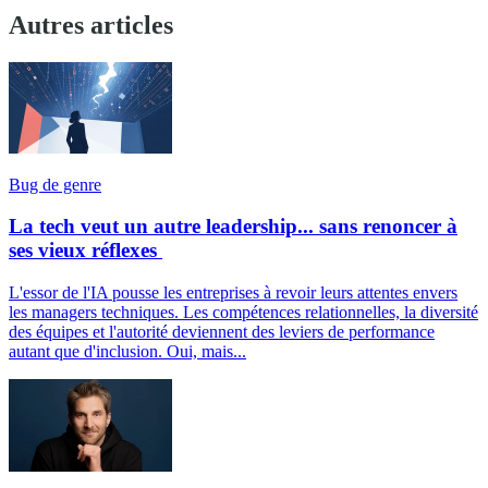
Autres articles
Bug de genre
La tech veut un autre leadership... sans renoncer à
ses vieux réflexes
L'essor de l'IA pousse les entreprises à revoir leurs attentes envers
les managers techniques. Les compétences relationnelles, la diversité
des équipes et l'autorité deviennent des leviers de performance
autant que d'inclusion. Oui, mais...