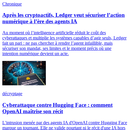
Chronique
Après les cryptoactifs, Ledger veut sécuriser l’action
numérique à l’ère des agents IA
Au moment où l’intelligence artificielle réduit le coût des
cyberattaques et multiplie les systèmes capables d’agir seuls, Ledger
fait un pari : ne pas chercher à rendre l’agent infaillible, mais
sécuriser son mandat, ses limites et le moment précis où une
intention numérique devient un acte.
décryptage
Cyberattaque contre Hugging Face : comment
OpenAI maîtrise son récit
L'intrusion menée par des agents IA d'OpenAI contre Hugging Face
marque un tournant. Elle ne valide pourtant ni le récit d'une IA hors