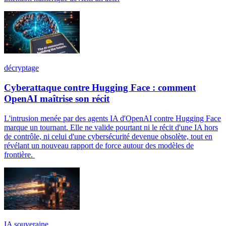
décryptage
Cyberattaque contre Hugging Face : comment
OpenAI maîtrise son récit
L'intrusion menée par des agents IA d'OpenAI contre Hugging Face
marque un tournant. Elle ne valide pourtant ni le récit d'une IA hors
de contrôle, ni celui d'une cybersécurité devenue obsolète, tout en
révélant un nouveau rapport de force autour des modèles de
frontière.
IA souveraine