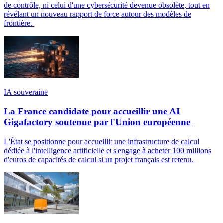
de contrôle, ni celui d'une cybersécurité devenue obsolète, tout en
révélant un nouveau rapport de force autour des modèles de
frontière.
IA souveraine
La France candidate pour accueillir une AI
Gigafactory soutenue par l'Union européenne
L'État se positionne pour accueillir une infrastructure de calcul
dédiée à l'intelligence artificielle et s'engage à acheter 100 millions
d'euros de capacités de calcul si un projet français est retenu.