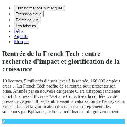
Transformations numériques
Technopolitique
Points de vue
Les faiseurs
Défis
Agenda
Kiosque
Rentrée de la French Tech : entre
recherche d’impact et glorification de la
croissance
18 licornes, 5 milliards d’euros levés à la rentrée, 160 000 emplois
créés… La French Tech profite de sa rentrée pour présenter son
bilan. Animée par sa nouvelle dirigeante Clara Chappaz (ancienne
Chief Business Officer de Vestiaire Collective), la conférence de
presse de ce jeudi 30 septembre visait la valorisation de l’écosystème
French Tech et la glorification des réussites entrepreneuriales
soutenues par Bpifrance, le bras armé financier du gouvernement.
P