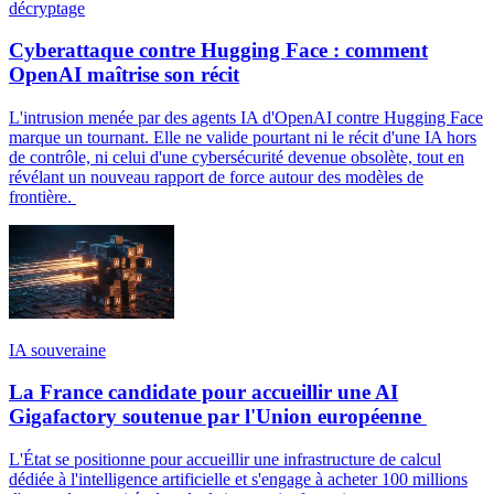
décryptage
Cyberattaque contre Hugging Face : comment
OpenAI maîtrise son récit
L'intrusion menée par des agents IA d'OpenAI contre Hugging Face
marque un tournant. Elle ne valide pourtant ni le récit d'une IA hors
de contrôle, ni celui d'une cybersécurité devenue obsolète, tout en
révélant un nouveau rapport de force autour des modèles de
frontière.
IA souveraine
La France candidate pour accueillir une AI
Gigafactory soutenue par l'Union européenne
L'État se positionne pour accueillir une infrastructure de calcul
dédiée à l'intelligence artificielle et s'engage à acheter 100 millions