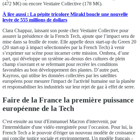
(472 M€) ou encore Vestiaire Collective (178 M€).
À lire aussi : La pépite tricolore Mirakl boucle une nouvelle
levée de 555 millions de dollars
Clara Chappaz, laissant son poste chez Vestiaire Collective pour
assurer la présidence de la French Tech, ajoute que l’impact sera de
mise dans sa feuille de route. Elle appelle deux start-up du Green 20
(20 start-up à impact sélectionnées par la French Tech) à venir
s’exprimer sur scène pour incarner cette mission. Ombrea, d’une
part, qui développe un système au-dessus des cultures de plein
champ s'ouvrant et se refermant pour recréer les conditions
favorables au bon développement des plantes. D’autre part,
Kayross, qui utilise les données collectées par les satellites
européens pour mesurer l'impact de l'activité humaine sur la planète
et responsabiliser les industriels sur leur rejet de gaz à effet de serre.
Faire de la France la première puissance
européenne de la Tech
C'est ensuite au tour d'Emmanuel Macron d'intervenir, par
l'intermédiaire d'une vidéo enregistrée pour l’occasion. Pour lui, la
French Tech a le pouvoir d'ériger un nouveau modèle de croissance
qui concilie justice sociale et environnement. Un modèle français -