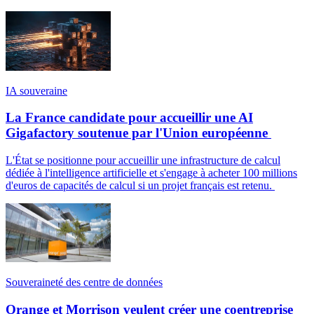
IA souveraine
La France candidate pour accueillir une AI
Gigafactory soutenue par l'Union européenne
L'État se positionne pour accueillir une infrastructure de calcul
dédiée à l'intelligence artificielle et s'engage à acheter 100 millions
d'euros de capacités de calcul si un projet français est retenu.
Souveraineté des centre de données
Orange et Morrison veulent créer une coentreprise