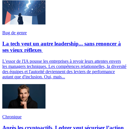
Bug de genre
La tech veut un autre leadership... sans renoncer à
ses vieux réflexes
L'essor de l'IA pousse les entreprises à revoir leurs attentes envers
les managers techniques. Les compétences relationnelles, la diversité
des équipes et l'autorité deviennent des leviers de performance
autant que d'inclusion. Oui, mais...
Chronique
Après les cryptoactifs, Ledger veut sécuriser l’action