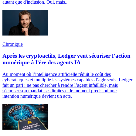
autant que d'inclusion. Oui, mais...
Chronique
Après les cryptoactifs, Ledger veut sécuriser l’action
numérique à l’ère des agents IA
Au moment où l’intelligence artificielle réduit le coût des
cyberattaques et multiplie les systèmes capables d’agir seuls, Ledger
fait un pari : ne pas chercher à rendre l’agent infaillible, mais
sécuriser son mandat, ses limites et le moment précis où une
intention numérique devient un acte.