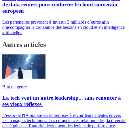
de data centers pour renforcer le cloud souverain
européen
Les partenaires prévoient d’investir 3 milliards d’euros afin
d’accompagner la croissance des besoins en cloud et en intelligence
artificielle.
Autres articles
Bug de genre
La tech veut un autre leadership... sans renoncer à
ses vieux réflexes
L'essor de l'IA pousse les entreprises à revoir leurs attentes envers
les managers techniques. Les compétences relationnelles, la diversité
des équipes et l'autorité deviennent des leviers de performance