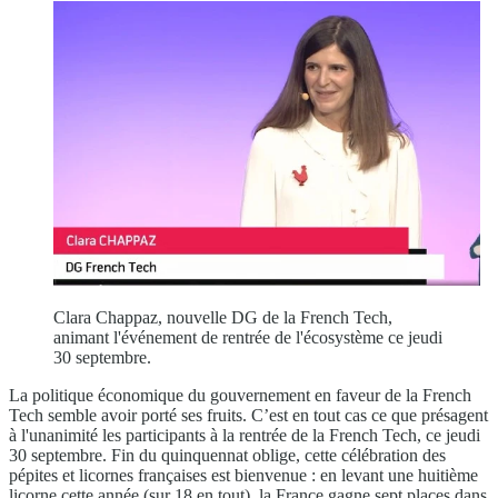
Clara Chappaz, nouvelle DG de la French Tech,
animant l'événement de rentrée de l'écosystème ce jeudi
30 septembre.
La politique économique du gouvernement en faveur de la French
Tech semble avoir porté ses fruits. C’est en tout cas ce que présagent
à l'unanimité les participants à la rentrée de la French Tech, ce jeudi
30 septembre. Fin du quinquennat oblige, cette célébration des
pépites et licornes françaises est bienvenue : en levant une huitième
licorne cette année (sur 18 en tout), la France gagne sept places dans