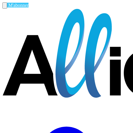
M'abonner