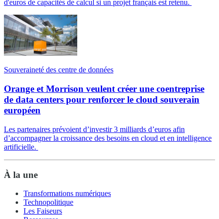
d'euros de capacités de calcul si un projet français est retenu.
Souveraineté des centre de données
Orange et Morrison veulent créer une coentreprise
de data centers pour renforcer le cloud souverain
européen
Les partenaires prévoient d’investir 3 milliards d’euros afin
d’accompagner la croissance des besoins en cloud et en intelligence
artificielle.
À la une
Transformations numériques
Technopolitique
Les Faiseurs