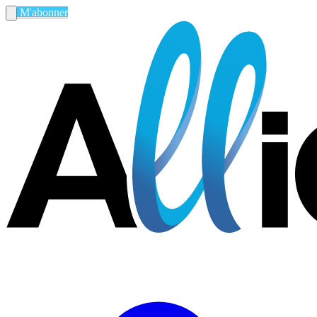
M'abonner