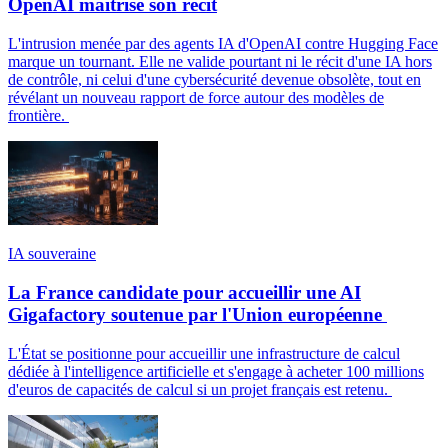
OpenAI maîtrise son récit
L'intrusion menée par des agents IA d'OpenAI contre Hugging Face
marque un tournant. Elle ne valide pourtant ni le récit d'une IA hors
de contrôle, ni celui d'une cybersécurité devenue obsolète, tout en
révélant un nouveau rapport de force autour des modèles de
frontière.
IA souveraine
La France candidate pour accueillir une AI
Gigafactory soutenue par l'Union européenne
L'État se positionne pour accueillir une infrastructure de calcul
dédiée à l'intelligence artificielle et s'engage à acheter 100 millions
d'euros de capacités de calcul si un projet français est retenu.