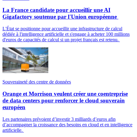
La France candidate pour accueillir une AI
Gigafactory soutenue par l'Union européenne
L'État se positionne pour accueillir une infrastructure de calcul
dédiée à l'intelligence artificielle et s'engage à acheter 100 millions
d'euros de capacités de calcul si un projet français est retenu.
Souveraineté des centre de données
Orange et Morrison veulent créer une coentreprise
de data centers pour renforcer le cloud souverain
européen
Les partenaires prévoient d’investir 3 milliards d’euros afin
d’accompagner la croissance des besoins en cloud et en intelligence
artificielle.