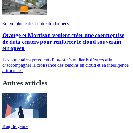
Souveraineté des centre de données
Orange et Morrison veulent créer une coentreprise
de data centers pour renforcer le cloud souverain
européen
Les partenaires prévoient d’investir 3 milliards d’euros afin
d’accompagner la croissance des besoins en cloud et en intelligence
artificielle.
Autres articles
Bug de genre