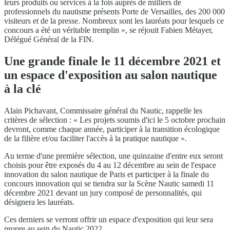
leurs produits ou services à la fois auprès de milliers de
professionnels du nautisme présents Porte de Versailles, des 200 000
visiteurs et de la presse. Nombreux sont les lauréats pour lesquels ce
concours a été un véritable tremplin », se réjouit Fabien Métayer,
Délégué Général de la FIN.
Une grande finale le 11 décembre 2021 et
un espace d'exposition au salon nautique
à la clé
Alain Pichavant, Commissaire général du Nautic, rappelle les
critères de sélection : « Les projets soumis d'ici le 5 octobre prochain
devront, comme chaque année, participer à la transition écologique
de la filière et/ou faciliter l'accès à la pratique nautique ».
Au terme d'une première sélection, une quinzaine d'entre eux seront
choisis pour être exposés du 4 au 12 décembre au sein de l'espace
innovation du salon nautique de Paris et participer à la finale du
concours innovation qui se tiendra sur la Scène Nautic samedi 11
décembre 2021 devant un jury composé de personnalités, qui
désignera les lauréats.
Ces derniers se verront offrir un espace d'exposition qui leur sera
propre au sein du Nautic 2022.