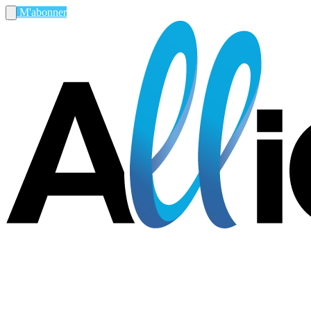
M'abonner