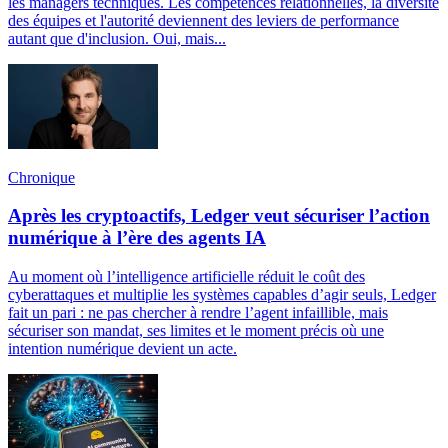
les managers techniques. Les compétences relationnelles, la diversité
des équipes et l'autorité deviennent des leviers de performance
autant que d'inclusion. Oui, mais...
Chronique
Après les cryptoactifs, Ledger veut sécuriser l’action
numérique à l’ère des agents IA
Au moment où l’intelligence artificielle réduit le coût des
cyberattaques et multiplie les systèmes capables d’agir seuls, Ledger
fait un pari : ne pas chercher à rendre l’agent infaillible, mais
sécuriser son mandat, ses limites et le moment précis où une
intention numérique devient un acte.