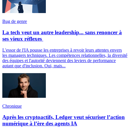
Bug de genre
La tech veut un autre leadership... sans renoncer à
ses vieux réflexes
L'essor de l'IA pousse les entreprises à revoir leurs attentes envers
les managers techniques. Les compétences relationnelles, la diversité
des équipes et l'autorité deviennent des leviers de performance
autant que d'inclusion. Oui, mais...
Chronique
Après les cryptoactifs, Ledger veut sécuriser l’action
numérique à l’ère des agents IA