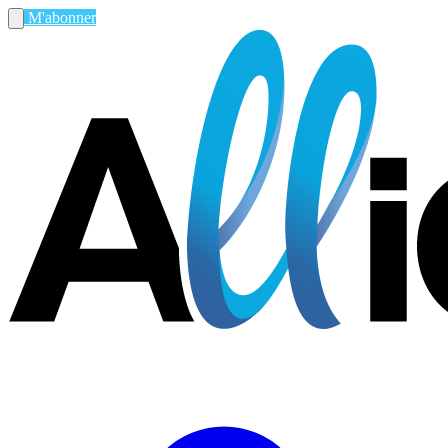
M'abonner