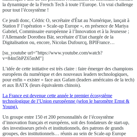
la dynamique de la French Tech à toute l’Europe. Un vrai challenge
pour tout l’écosystème !
Ce jeudi donc, Cédric O, secrétaire d'État au Numérique, lançait à
Station F l’opération « Scale-up Europe », en présence de Mariya
Gabriel, Commissaire européenne à l’Innovation et à la Jeunesse ;
l’Allemande Dorothea Bär, secrétaire d’Etat chargée de la
Digitalisation ou, encore, Nicolas Dufourcq, BPIFrance…
[su_youtube url="https://www.youtube.com/watch?
v=84m5bPZ65mM"]
L’idée de cette initiative est très claire : faire émerger des champions
européens du numérique et des nouveaux leaders technologiques,
pour enfin « exister » face aux Gafam (leaders américains de la tech)
et aux BATX (leurs équivalents chinois).
La France est devenue cette année le premier écosystème
technologique de l’Union européenne (selon le baromètre Ernst &
Young).
Un groupe entre 150 et 200 personnalités de l’écosystème
d’innovation français et européens, soit des fondateurs de start-up,
des investisseurs privés et institutionnels, des patrons de grands
groupes, des institutionnels… réunis au sein de Scale-up Europe