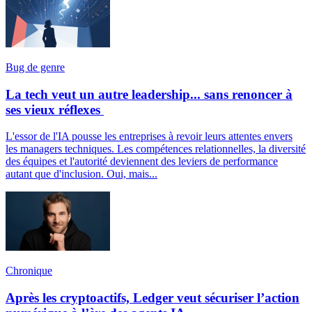
Bug de genre
La tech veut un autre leadership... sans renoncer à
ses vieux réflexes
L'essor de l'IA pousse les entreprises à revoir leurs attentes envers
les managers techniques. Les compétences relationnelles, la diversité
des équipes et l'autorité deviennent des leviers de performance
autant que d'inclusion. Oui, mais...
Chronique
Après les cryptoactifs, Ledger veut sécuriser l’action