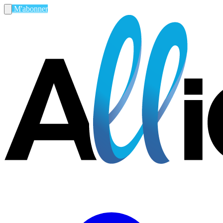
M'abonner