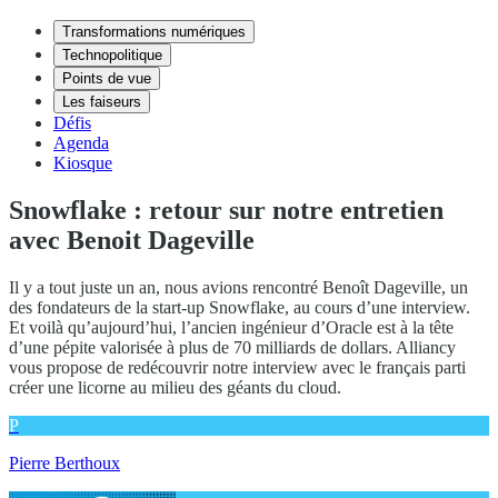
Transformations numériques
Technopolitique
Points de vue
Les faiseurs
Défis
Agenda
Kiosque
Snowflake : retour sur notre entretien
avec Benoit Dageville
Il y a tout juste un an, nous avions rencontré Benoît Dageville, un
des fondateurs de la start-up Snowflake, au cours d’une interview.
Et voilà qu’aujourd’hui, l’ancien ingénieur d’Oracle est à la tête
d’une pépite valorisée à plus de 70 milliards de dollars. Alliancy
vous propose de redécouvrir notre interview avec le français parti
créer une licorne au milieu des géants du cloud.
P
Pierre Berthoux