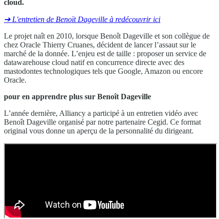
cloud.
➔ L'entretien de Benoït Dageville à redécouvrir ici
Le projet naît en 2010, lorsque Benoît Dageville et son collègue de
chez Oracle Thierry Cruanes, décident de lancer l’assaut sur le
marché de la donnée. L’enjeu est de taille : proposer un service de
datawarehouse cloud natif en concurrence directe avec des
mastodontes technologiques tels que Google, Amazon ou encore
Oracle.
pour en apprendre plus sur Benoît Dageville
L’année dernière, Alliancy a participé à un entretien vidéo avec
Benoît Dageville organisé par notre partenaire Cegid. Ce format
original vous donne un aperçu de la personnalité du dirigeant.