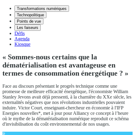
Transformations numériques
Technopolitique
Points de vue
Les faiseurs
Défis
Agenda
Kiosque
« Sommes-nous certains que la
dématérialisation est avantageuse en
termes de consommation énergétique ? »
Face au discours présentant le progrès technique comme une
promesse de meilleure efficacité énergétique, l'économiste William
Stanley Jevons avait déjà pressenti, à la charnière du XXe siècle, les
externalités négatives que nos révolutions industrielles pouvaient
induire. Victor Court, enseignant-chercheur en économie à l'IFP
Energies nouvelles*, met à jour pour Alliancy ce concept à l’heure
où le mythe de la dématérialisation numérique reproduit ce schéma
d'invisibilisation du coût environnemental de nos usages.
P