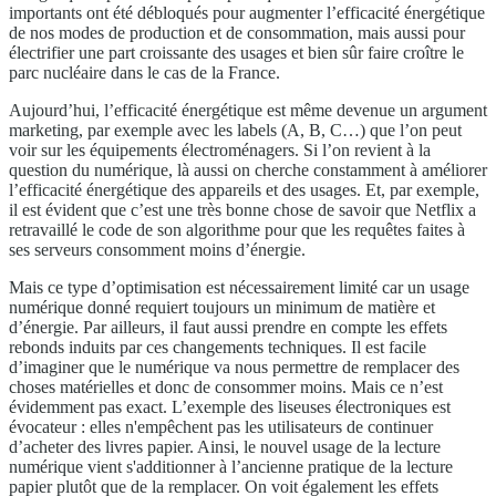
importants ont été débloqués pour augmenter l’efficacité énergétique
de nos modes de production et de consommation, mais aussi pour
électrifier une part croissante des usages et bien sûr faire croître le
parc nucléaire dans le cas de la France.
Aujourd’hui, l’efficacité énergétique est même devenue un argument
marketing, par exemple avec les labels (A, B, C…) que l’on peut
voir sur les équipements électroménagers. Si l’on revient à la
question du numérique, là aussi on cherche constamment à améliorer
l’efficacité énergétique des appareils et des usages. Et, par exemple,
il est évident que c’est une très bonne chose de savoir que Netflix a
retravaillé le code de son algorithme pour que les requêtes faites à
ses serveurs consomment moins d’énergie.
Mais ce type d’optimisation est nécessairement limité car un usage
numérique donné requiert toujours un minimum de matière et
d’énergie. Par ailleurs, il faut aussi prendre en compte les effets
rebonds induits par ces changements techniques. Il est facile
d’imaginer que le numérique va nous permettre de remplacer des
choses matérielles et donc de consommer moins. Mais ce n’est
évidemment pas exact. L’exemple des liseuses électroniques est
évocateur : elles n'empêchent pas les utilisateurs de continuer
d’acheter des livres papier. Ainsi, le nouvel usage de la lecture
numérique vient s'additionner à l’ancienne pratique de la lecture
papier plutôt que de la remplacer. On voit également les effets