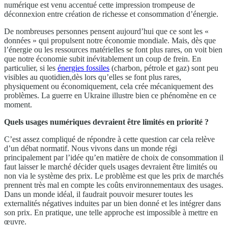
numérique est venu accentué cette impression trompeuse de
déconnexion entre création de richesse et consommation d’énergie.
De nombreuses personnes pensent aujourd’hui que ce sont les «
données » qui propulsent notre économie mondiale. Mais, dès que
l’énergie ou les ressources matérielles se font plus rares, on voit bien
que notre économie subit inévitablement un coup de frein. En
particulier, si les
énergies fossiles
(charbon, pétrole et gaz) sont peu
visibles au quotidien,dès lors qu’elles se font plus rares,
physiquement ou économiquement, cela crée mécaniquement des
problèmes. La guerre en Ukraine illustre bien ce phénomène en ce
moment.
Quels usages numériques devraient être limités en priorité ?
C’est assez compliqué de répondre à cette question car cela relève
d’un débat normatif. Nous vivons dans un monde régi
principalement par l’idée qu’en matière de choix de consommation il
faut laisser le marché décider quels usages devraient être limités ou
non via le système des prix. Le problème est que les prix de marchés
prennent très mal en compte les coûts environnementaux des usages.
Dans un monde idéal, il faudrait pouvoir mesurer toutes les
externalités négatives induites par un bien donné et les intégrer dans
son prix. En pratique, une telle approche est impossible à mettre en
œuvre.