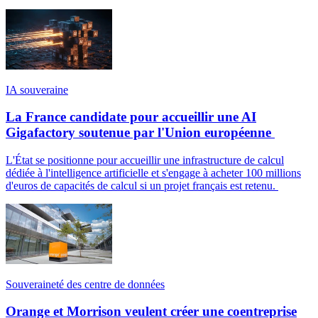
IA souveraine
La France candidate pour accueillir une AI
Gigafactory soutenue par l'Union européenne
L'État se positionne pour accueillir une infrastructure de calcul
dédiée à l'intelligence artificielle et s'engage à acheter 100 millions
d'euros de capacités de calcul si un projet français est retenu.
Souveraineté des centre de données
Orange et Morrison veulent créer une coentreprise