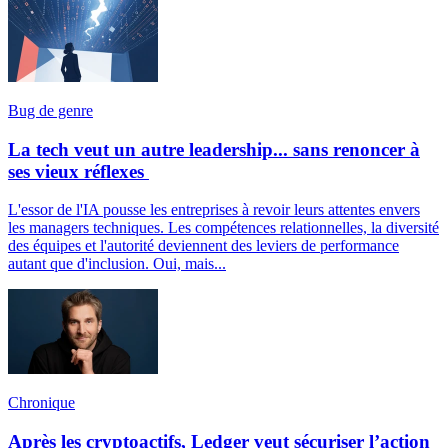
Bug de genre
La tech veut un autre leadership... sans renoncer à
ses vieux réflexes
L'essor de l'IA pousse les entreprises à revoir leurs attentes envers
les managers techniques. Les compétences relationnelles, la diversité
des équipes et l'autorité deviennent des leviers de performance
autant que d'inclusion. Oui, mais...
Chronique
Après les cryptoactifs, Ledger veut sécuriser l’action