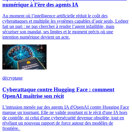
numérique à l’ère des agents IA
Au moment où l’intelligence artificielle réduit le coût des
cyberattaques et multiplie les systèmes capables d’agir seuls, Ledger
fait un pari : ne pas chercher à rendre l’agent infaillible, mais
sécuriser son mandat, ses limites et le moment précis où une
intention numérique devient un acte.
décryptage
Cyberattaque contre Hugging Face : comment
OpenAI maîtrise son récit
L'intrusion menée par des agents IA d'OpenAI contre Hugging Face
marque un tournant. Elle ne valide pourtant ni le récit d'une IA hors
de contrôle, ni celui d'une cybersécurité devenue obsolète, tout en
révélant un nouveau rapport de force autour des modèles de
frontière.