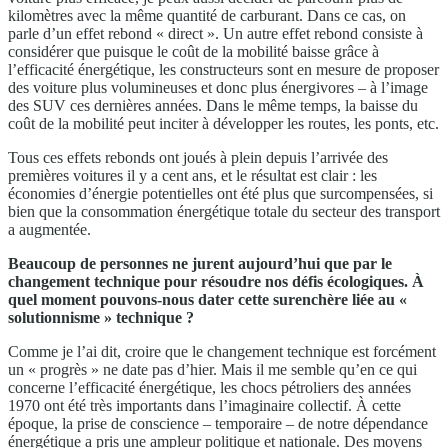
kilomètres avec la même quantité de carburant. Dans ce cas, on
parle d’un effet rebond « direct ». Un autre effet rebond consiste à
considérer que puisque le coût de la mobilité baisse grâce à
l’efficacité énergétique, les constructeurs sont en mesure de proposer
des voiture plus volumineuses et donc plus énergivores – à l’image
des SUV ces dernières années. Dans le même temps, la baisse du
coût de la mobilité peut inciter à développer les routes, les ponts, etc.
Tous ces effets rebonds ont joués à plein depuis l’arrivée des
premières voitures il y a cent ans, et le résultat est clair : les
économies d’énergie potentielles ont été plus que surcompensées, si
bien que la consommation énergétique totale du secteur des transport
a augmentée.
Beaucoup de personnes ne jurent aujourd’hui que par le
changement technique pour résoudre nos défis écologiques. À
quel moment pouvons-nous dater cette surenchère liée au «
solutionnisme » technique ?
Comme je l’ai dit, croire que le changement technique est forcément
un « progrès » ne date pas d’hier. Mais il me semble qu’en ce qui
concerne l’efficacité énergétique, les chocs pétroliers des années
1970 ont été très importants dans l’imaginaire collectif. À cette
époque, la prise de conscience – temporaire – de notre dépendance
énergétique a pris une ampleur politique et nationale. Des moyens