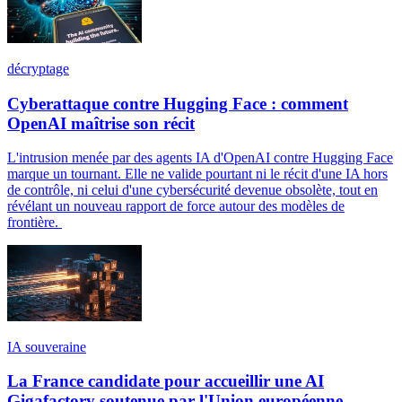
décryptage
Cyberattaque contre Hugging Face : comment
OpenAI maîtrise son récit
L'intrusion menée par des agents IA d'OpenAI contre Hugging Face
marque un tournant. Elle ne valide pourtant ni le récit d'une IA hors
de contrôle, ni celui d'une cybersécurité devenue obsolète, tout en
révélant un nouveau rapport de force autour des modèles de
frontière.
IA souveraine
La France candidate pour accueillir une AI
Gigafactory soutenue par l'Union européenne