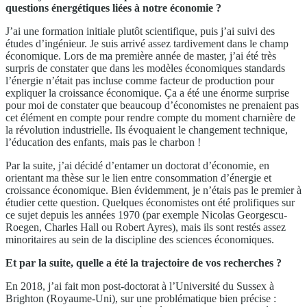
questions énergétiques liées à notre économie ?
J’ai une formation initiale plutôt scientifique, puis j’ai suivi des
études d’ingénieur. Je suis arrivé assez tardivement dans le champ
économique. Lors de ma première année de master, j’ai été très
surpris de constater que dans les modèles économiques standards
l’énergie n’était pas incluse comme facteur de production pour
expliquer la croissance économique. Ça a été une énorme surprise
pour moi de constater que beaucoup d’économistes ne prenaient pas
cet élément en compte pour rendre compte du moment charnière de
la révolution industrielle. Ils évoquaient le changement technique,
l’éducation des enfants, mais pas le charbon !
Par la suite, j’ai décidé d’entamer un doctorat d’économie, en
orientant ma thèse sur le lien entre consommation d’énergie et
croissance économique. Bien évidemment, je n’étais pas le premier à
étudier cette question. Quelques économistes ont été prolifiques sur
ce sujet depuis les années 1970 (par exemple Nicolas Georgescu-
Roegen, Charles Hall ou Robert Ayres), mais ils sont restés assez
minoritaires au sein de la discipline des sciences économiques.
Et par la suite, quelle a été la trajectoire de vos recherches ?
En 2018, j’ai fait mon post-doctorat à l’Université du Sussex à
Brighton (Royaume-Uni), sur une problématique bien précise :