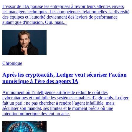
L'essor de l'IA pousse les entreprises à revoir leurs attentes envers
les managers techniques. Les compétences relationnelles, la diversité
des équipes et l'autorité deviennent des leviers de performance
autant que d'inclusion. Oui, mais...
Chronique
Après les cryptoactifs, Ledger veut sécuriser l’action
numérique à l’ère des agents IA
Au moment où l’intelligence artificielle réduit le coût des
cyberattaques et multiplie les systèmes capables d’agir seuls, Ledger
fait un pari : ne pas chercher à rendre l’agent infaillible, mais
sécuriser son mandat, ses limites et le moment précis où une
intention numérique devient un acte.