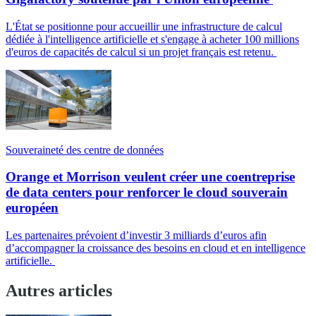
L'État se positionne pour accueillir une infrastructure de calcul
dédiée à l'intelligence artificielle et s'engage à acheter 100 millions
d'euros de capacités de calcul si un projet français est retenu.
Souveraineté des centre de données
Orange et Morrison veulent créer une coentreprise
de data centers pour renforcer le cloud souverain
européen
Les partenaires prévoient d’investir 3 milliards d’euros afin
d’accompagner la croissance des besoins en cloud et en intelligence
artificielle.
Autres articles