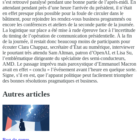
s’est retrouvé paralysé pendant une bonne partie de l’après-midi. En
attendant pendant près d’une heure l'arrivée du président, il n’était
en effet presque plus possible pour la foule de circuler dans le
bâtiment, pour rejoindre les rendez-vous business programmés ou
encore les conférences et ateliers de la seconde partie de la journée.
La logistique sur place a été mise à rude épreuve face à l’incertitude
du timing de l’opération de communication présidentielle. À la fin
de la journée, il restait donc beaucoup moins de participants pour
écouter Clara Chappaz, secrétaire d’État au numérique, interviewer
le pourtant très attendu Sam Altman, patron d’OpenAI, et Lisa Su,
l’emblématique dirigeante du spécialiste des semi-conducteurs,
AMD. Le passage imprévu mais paroxystique d’Emmanuel Macron
avait en effet « conclu » l’événement avant l’heure en quelque sorte.
Signe, s’il en est, que l’apparat politique peut facilement triompher
des bonnes résolutions pragmatiques et business.
Autres articles
Bug de genre