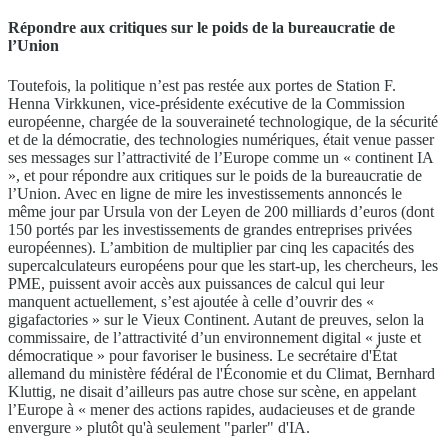
Répondre aux critiques sur le poids de la bureaucratie de
l’Union
Toutefois, la politique n’est pas restée aux portes de Station F.
Henna Virkkunen, vice-présidente exécutive de la Commission
européenne, chargée de la souveraineté technologique, de la sécurité
et de la démocratie, des technologies numériques, était venue passer
ses messages sur l’attractivité de l’Europe comme un « continent IA
», et pour répondre aux critiques sur le poids de la bureaucratie de
l’Union. Avec en ligne de mire les investissements annoncés le
même jour par Ursula von der Leyen de 200 milliards d’euros (dont
150 portés par les investissements de grandes entreprises privées
européennes). L’ambition de multiplier par cinq les capacités des
supercalculateurs européens pour que les start-up, les chercheurs, les
PME, puissent avoir accès aux puissances de calcul qui leur
manquent actuellement, s’est ajoutée à celle d’ouvrir des «
gigafactories » sur le Vieux Continent. Autant de preuves, selon la
commissaire, de l’attractivité d’un environnement digital « juste et
démocratique » pour favoriser le business. Le secrétaire d'État
allemand du ministère fédéral de l'Économie et du Climat, Bernhard
Kluttig, ne disait d’ailleurs pas autre chose sur scène, en appelant
l’Europe à « mener des actions rapides, audacieuses et de grande
envergure » plutôt qu'à seulement "parler" d'IA.