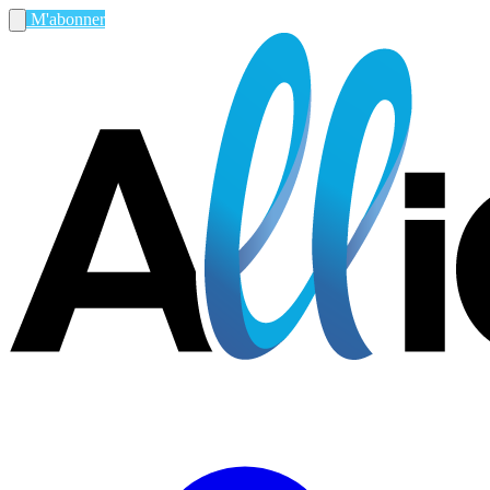
M'abonner