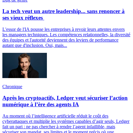
La tech veut un autre leadership... sans renoncer à
ses vieux réflexes
L'essor de l'IA pousse les entreprises à revoir leurs attentes envers
les managers techniques. Les compétences relationnelles, la diversité
des équipes et l'autorité deviennent des leviers de performance
autant que d'inclusion. Oui, mais...
Chronique
Après les cryptoactifs, Ledger veut sécuriser l’action
numérique à l’ère des agents IA
Au moment où l’intelligence artificielle réduit le coût des
cyberattaques et multiplie les systèmes capables d’agir seuls, Ledger
fait un pari : ne pas chercher à rendre l’agent infaillible, mais
sécuriser son mandat, ses limites et le moment précis où une