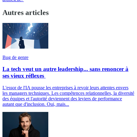
Autres articles
Bug de genre
La tech veut un autre leadership... sans renoncer à
ses vieux réflexes
L'essor de l'IA pousse les entreprises à revoir leurs attentes envers
les managers techniques. Les compétences relationnelles, la diversité
des équipes et l'autorité deviennent des leviers de performance
autant que d'inclusion. Oui, mais...