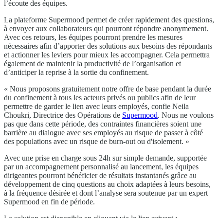
l’écoute des équipes.
La plateforme Supermood permet de créer rapidement des questions,
à envoyer aux collaborateurs qui pourront répondre anonymement.
Avec ces retours, les équipes pourront prendre les mesures
nécessaires afin d’apporter des solutions aux besoins des répondants
et actionner les leviers pour mieux les accompagner. Cela permettra
également de maintenir la productivité de l’organisation et
d’anticiper la reprise à la sortie du confinement.
« Nous proposons gratuitement notre offre de base pendant la durée
du confinement à tous les acteurs privés ou publics afin de leur
permettre de garder le lien avec leurs employés, confie Neila
Choukri, Directrice des Opérations de
Supermood
. Nous ne voulons
pas que dans cette période, des contraintes financières soient une
barrière au dialogue avec ses employés au risque de passer à côté
des populations avec un risque de burn-out ou d'isolement. »
Avec une prise en charge sous 24h sur simple demande, supportée
par un accompagnement personnalisé au lancement, les équipes
dirigeantes pourront bénéficier de résultats instantanés grâce au
développement de cinq questions au choix adaptées à leurs besoins,
à la fréquence désirée et dont l’analyse sera soutenue par un expert
Supermood en fin de période.