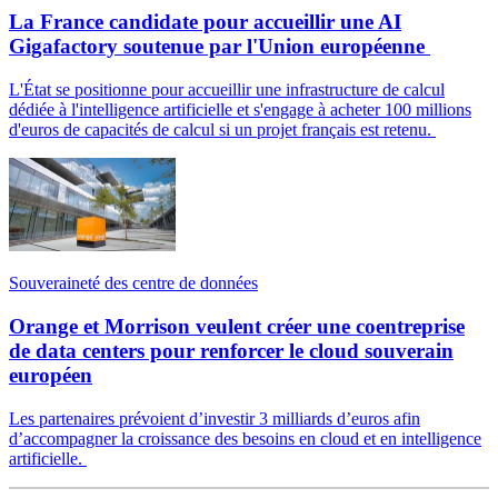
La France candidate pour accueillir une AI
Gigafactory soutenue par l'Union européenne
L'État se positionne pour accueillir une infrastructure de calcul
dédiée à l'intelligence artificielle et s'engage à acheter 100 millions
d'euros de capacités de calcul si un projet français est retenu.
Souveraineté des centre de données
Orange et Morrison veulent créer une coentreprise
de data centers pour renforcer le cloud souverain
européen
Les partenaires prévoient d’investir 3 milliards d’euros afin
d’accompagner la croissance des besoins en cloud et en intelligence
artificielle.