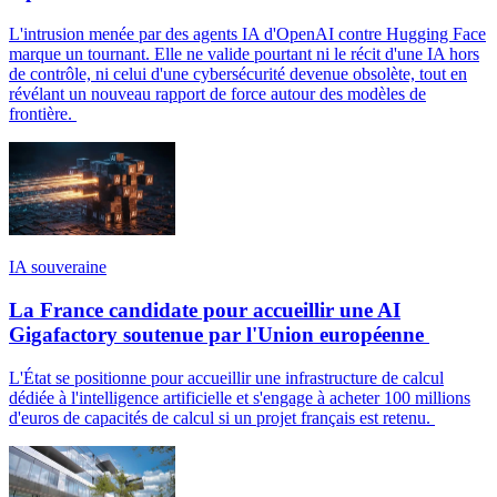
L'intrusion menée par des agents IA d'OpenAI contre Hugging Face
marque un tournant. Elle ne valide pourtant ni le récit d'une IA hors
de contrôle, ni celui d'une cybersécurité devenue obsolète, tout en
révélant un nouveau rapport de force autour des modèles de
frontière.
IA souveraine
La France candidate pour accueillir une AI
Gigafactory soutenue par l'Union européenne
L'État se positionne pour accueillir une infrastructure de calcul
dédiée à l'intelligence artificielle et s'engage à acheter 100 millions
d'euros de capacités de calcul si un projet français est retenu.