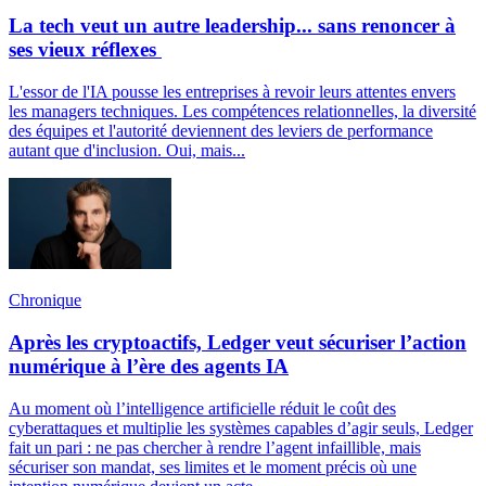
La tech veut un autre leadership... sans renoncer à
ses vieux réflexes
L'essor de l'IA pousse les entreprises à revoir leurs attentes envers
les managers techniques. Les compétences relationnelles, la diversité
des équipes et l'autorité deviennent des leviers de performance
autant que d'inclusion. Oui, mais...
Chronique
Après les cryptoactifs, Ledger veut sécuriser l’action
numérique à l’ère des agents IA
Au moment où l’intelligence artificielle réduit le coût des
cyberattaques et multiplie les systèmes capables d’agir seuls, Ledger
fait un pari : ne pas chercher à rendre l’agent infaillible, mais
sécuriser son mandat, ses limites et le moment précis où une