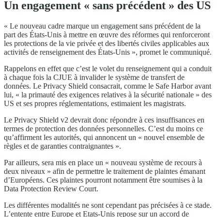
Un engagement « sans précédent » des US
« Le nouveau cadre marque un engagement sans précédent de la
part des États-Unis à mettre en œuvre des réformes qui renforceront
les protections de la vie privée et des libertés civiles applicables aux
activités de renseignement des États-Unis », promet le communiqué.
Rappelons en effet que c’est le volet du renseignement qui a conduit
à chaque fois la CJUE à invalider le système de transfert de
données. Le Privacy Shield consacrait, comme le Safe Harbor avant
lui, « la primauté des exigences relatives à la sécurité nationale » des
US et ses propres réglementations, estimaient les magistrats.
Le Privacy Shield v2 devrait donc répondre à ces insuffisances en
termes de protection des données personnelles. C’est du moins ce
qu’affirment les autorités, qui annoncent un « nouvel ensemble de
règles et de garanties contraignantes ».
Par ailleurs, sera mis en place un « nouveau système de recours à
deux niveaux » afin de permettre le traitement de plaintes émanant
d’Européens. Ces plaintes pourront notamment être soumises à la
Data Protection Review Court.
Les différentes modalités ne sont cependant pas précisées à ce stade.
L’entente entre Europe et Etats-Unis repose sur un accord de