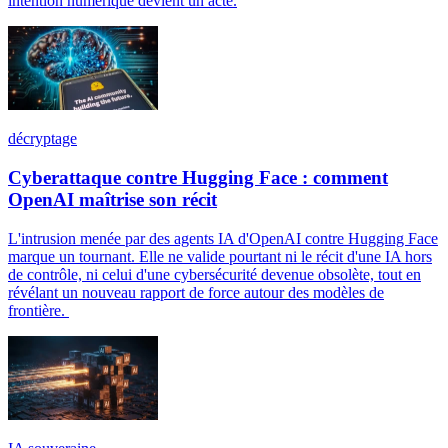
intention numérique devient un acte.
décryptage
Cyberattaque contre Hugging Face : comment
OpenAI maîtrise son récit
L'intrusion menée par des agents IA d'OpenAI contre Hugging Face
marque un tournant. Elle ne valide pourtant ni le récit d'une IA hors
de contrôle, ni celui d'une cybersécurité devenue obsolète, tout en
révélant un nouveau rapport de force autour des modèles de
frontière.