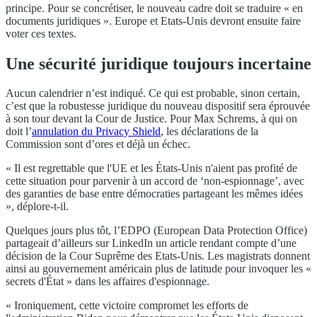
principe. Pour se concrétiser, le nouveau cadre doit se traduire « en
documents juridiques ». Europe et Etats-Unis devront ensuite faire
voter ces textes.
Une sécurité juridique toujours incertaine
Aucun calendrier n’est indiqué. Ce qui est probable, sinon certain,
c’est que la robustesse juridique du nouveau dispositif sera éprouvée
à son tour devant la Cour de Justice. Pour Max Schrems, à qui on
doit l’
annulation du Privacy Shield
, les déclarations de la
Commission sont d’ores et déjà un échec.
« Il est regrettable que l'UE et les États-Unis n'aient pas profité de
cette situation pour parvenir à un accord de ‘non-espionnage’, avec
des garanties de base entre démocraties partageant les mêmes idées
», déplore-t-il.
Quelques jours plus tôt, l’EDPO (European Data Protection Office)
partageait d’ailleurs sur LinkedIn un article rendant compte d’une
décision de la Cour Suprême des Etats-Unis. Les magistrats donnent
ainsi au gouvernement américain plus de latitude pour invoquer les «
secrets d'État » dans les affaires d'espionnage.
« Ironiquement, cette victoire compromet les efforts de