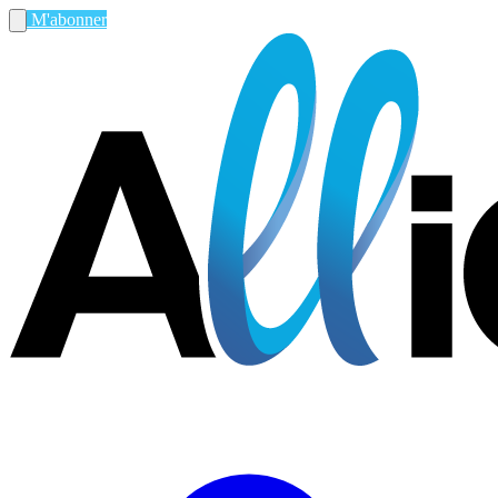
M'abonner