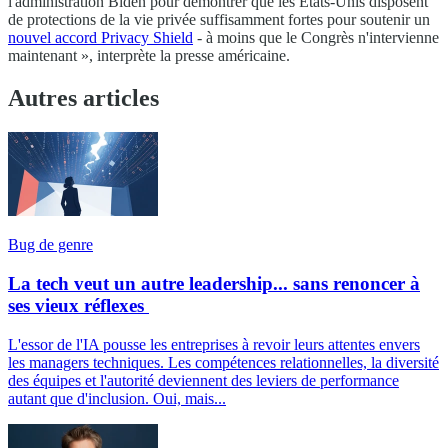
l'administration Biden pour démontrer que les États-Unis disposent
de protections de la vie privée suffisamment fortes pour soutenir un
nouvel accord Privacy Shield
- à moins que le Congrès n'intervienne
maintenant », interprète la presse américaine.
Autres articles
Bug de genre
La tech veut un autre leadership... sans renoncer à
ses vieux réflexes
L'essor de l'IA pousse les entreprises à revoir leurs attentes envers
les managers techniques. Les compétences relationnelles, la diversité
des équipes et l'autorité deviennent des leviers de performance
autant que d'inclusion. Oui, mais...