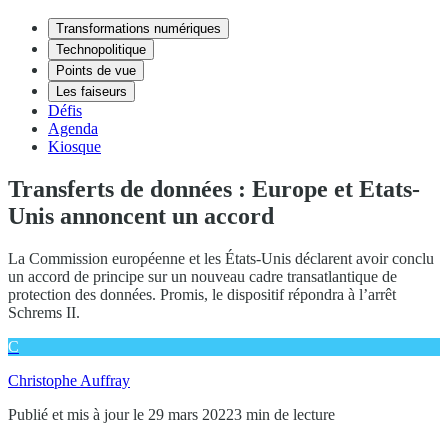
Transformations numériques
Technopolitique
Points de vue
Les faiseurs
Défis
Agenda
Kiosque
Transferts de données : Europe et Etats-
Unis annoncent un accord
La Commission européenne et les États-Unis déclarent avoir conclu
un accord de principe sur un nouveau cadre transatlantique de
protection des données. Promis, le dispositif répondra à l’arrêt
Schrems II.
C
Christophe Auffray
Publié et mis à jour le 29 mars 2022
3 min de lecture