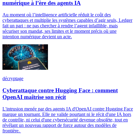
numérique à l’ère des agents IA
Au moment où l’intelligence artificielle réduit le coût des
cyberattaques et multiplie les systèmes capables d’agir seuls, Ledger
fait un pari : ne pas chercher à rendre l’agent infaillible, mais
sécuriser son mandat, ses limites et le moment précis où une
intention numérique devient un acte.
décryptage
Cyberattaque contre Hugging Face : comment
OpenAI maîtrise son récit
L'intrusion menée par des agents IA d'OpenAI contre Hugging Face
marque un tournant. Elle ne valide pourtant ni le récit d'une IA hors
de contrôle, ni celui d'une cybersécurité devenue obsolète, tout en
révélant un nouveau rapport de force autour des modèles de
frontière.