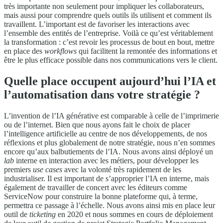
très importante non seulement pour impliquer les collaborateurs,
mais aussi pour comprendre quels outils ils utilisent et comment ils
travaillent. L’important est de favoriser les interactions avec
l’ensemble des entités de l’entreprise. Voilà ce qu’est véritablement
la transformation : c’est revoir les processus de bout en bout, mettre
en place des
workflows
qui facilitent la remontée des informations et
être le plus efficace possible dans nos communications vers le client.
Quelle place occupent aujourd’hui l’IA et
l’automatisation dans votre stratégie ?
L’invention de l’IA générative est comparable à celle de l’imprimerie
ou de l’internet. Bien que nous ayons fait le choix de placer
l’intelligence artificielle au centre de nos développements, de nos
réflexions et plus globalement de notre stratégie, nous n’en sommes
encore qu’aux balbutiements de l’IA. Nous avons ainsi déployé un
lab
interne en interaction avec les métiers, pour développer les
premiers
use cases
avec la volonté très rapidement de les
industrialiser. Il est important de s’approprier l’IA en interne, mais
également de travailler de concert avec les éditeurs comme
ServiceNow pour construire la bonne plateforme qui, à terme,
permettra ce passage à l’échelle. Nous avons ainsi mis en place leur
outil de
ticketing
en 2020 et nous sommes en cours de déploiement