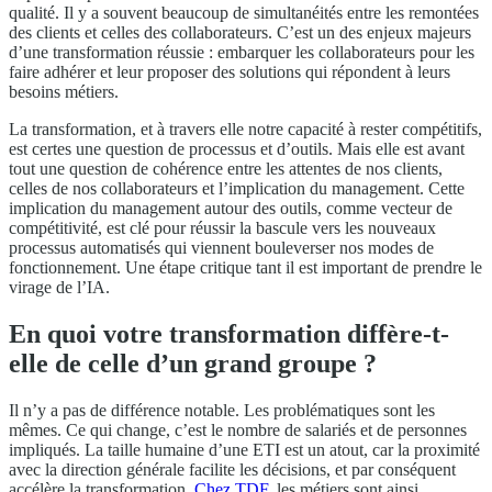
qualité. Il y a souvent beaucoup de simultanéités entre les remontées
des clients et celles des collaborateurs. C’est un des enjeux majeurs
d’une transformation réussie : embarquer les collaborateurs pour les
faire adhérer et leur proposer des solutions qui répondent à leurs
besoins métiers.
La transformation, et à travers elle notre capacité à rester compétitifs,
est certes une question de processus et d’outils. Mais elle est avant
tout une question de cohérence entre les attentes de nos clients,
celles de nos collaborateurs et l’implication du management. Cette
implication du management autour des outils, comme vecteur de
compétitivité, est clé pour réussir la bascule vers les nouveaux
processus automatisés qui viennent bouleverser nos modes de
fonctionnement. Une étape critique tant il est important de prendre le
virage de l’IA.
En quoi votre transformation diffère-t-
elle de celle d’un grand groupe ?
Il n’y a pas de différence notable. Les problématiques sont les
mêmes. Ce qui change, c’est le nombre de salariés et de personnes
impliqués. La taille humaine d’une ETI est un atout, car la proximité
avec la direction générale facilite les décisions, et par conséquent
accélère la transformation.
Chez TDF
, les métiers sont ainsi