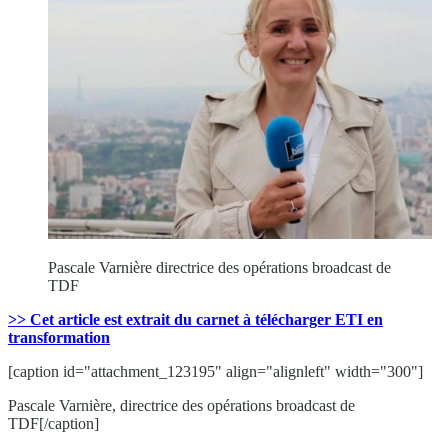
Pascale Varnière directrice des opérations broadcast de
TDF
>> Cet article est extrait du carnet à télécharger ETI en
transformation
[caption id="attachment_123195" align="alignleft" width="300"]
Pascale Varnière, directrice des opérations broadcast de
TDF[/caption]