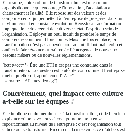
En résumé, notre culture de transformation est une culture
organisationnelle qui encourage l'innovation, l'adaptation au
changement et l'agilité. Elle repose sur des valeurs et des
comportements qui permettent à l’entreprise de prospérer dans un
environnement en constante évolution. Réussir sa transformation
implique donc de créer et de cultiver cet état d’esprit au sein de
l'organisation. Déployer un outil induit de prendre le temps de
comprendre comment il fonctionne. Mais une fois en place, la
transformation n’est pas achevée pour autant. Il faut maintenir cet
outil et le faire évoluer au rythme de l’émergence de nouveaux
besoins métiers ou de nouvelles règlementations.
[bctt tweet="« Être une ETI n’est pas une contrainte dans la
transformation. La question est plutôt de voir comment l’entreprise,
quelle qu’elle soit, appréhende l’IA. »"
username="Alliancy_lemag"]
Concrètement, quel impact cette culture
a-t-elle sur les équipes ?
Elle implique de donner du sens à la transformation, et de bien leur
expliquer où nous voulons aller et pourquoi, tout en se
repositionnant au niveau de l’entreprise : c’est l’organisation tout
entière qui se transforme. En ce sens, la mise en place d’ateliers est