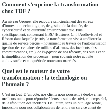
Comment s’exprime la transformation
chez TDF ?
Au niveau Groupe, elle recouvre principalement des enjeux
d’innovation technologique, de gestion de la donnée, de
cybersécurité et de durabilité environnementale. Plus
spécifiquement, concernant la
BU
[B
usiness Unit
] Audiovisuel et
Réseau dans laquelle je suis, la transformation vise à améliorer la
qualité de service perçue – notamment au travers de l’automatisation
(gestion des centaines de milliers d’alarmes, des incidents, des
communications, etc.), de l’
upgrade
de nos réseaux, des outils et de
la simplification des processus – pour soutenir notre activité
audiovisuelle et conquérir de nouveaux marchés.
Quel est le moteur de votre
transformation : la technologie ou
l’humain ?
C’est un tout. D’un côté, nos clients nous poussent à déployer les
meilleurs outils pour répondre à leurs besoins de suivi, en temps réel,
de la résolution des incidents. De l’autre, sans un outillage solide,
impossible pour nos collaborateurs de rendre un service client de