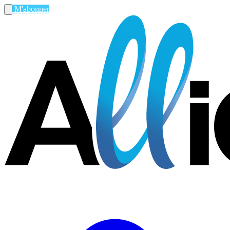
M'abonner