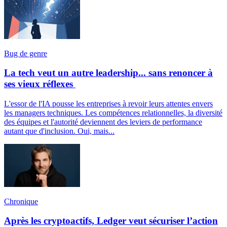
Bug de genre
La tech veut un autre leadership... sans renoncer à
ses vieux réflexes
L'essor de l'IA pousse les entreprises à revoir leurs attentes envers
les managers techniques. Les compétences relationnelles, la diversité
des équipes et l'autorité deviennent des leviers de performance
autant que d'inclusion. Oui, mais...
Chronique
Après les cryptoactifs, Ledger veut sécuriser l’action