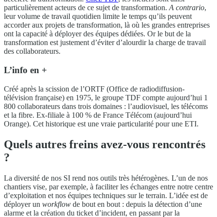
particulièrement acteurs de ce sujet de transformation.
A contrario
,
leur volume de travail quotidien limite le temps qu’ils peuvent
accorder aux projets de transformation, là où les grandes entreprises
ont la capacité à déployer des équipes dédiées. Or le but de la
transformation est justement d’éviter d’alourdir la charge de travail
des collaborateurs.
L’info en +
Créé après la scission de l’ORTF (Office de radiodiffusion-
télévision française) en 1975, le groupe TDF compte aujourd’hui 1
800 collaborateurs dans trois domaines : l’audiovisuel, les télécoms
et la fibre. Ex-filiale à 100 % de France Télécom (aujourd’hui
Orange). Cet historique est une vraie particularité pour une ETI.
Quels autres freins avez-vous rencontrés
?
La diversité de nos SI rend nos outils très hétérogènes. L’un de nos
chantiers vise, par exemple, à faciliter les échanges entre notre centre
d’exploitation et nos équipes techniques sur le terrain. L’idée est de
déployer un
workflow
de bout en bout : depuis la détection d’une
alarme et la création du ticket d’incident, en passant par la