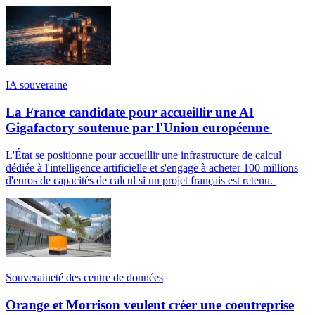
IA souveraine
La France candidate pour accueillir une AI
Gigafactory soutenue par l'Union européenne
L'État se positionne pour accueillir une infrastructure de calcul
dédiée à l'intelligence artificielle et s'engage à acheter 100 millions
d'euros de capacités de calcul si un projet français est retenu.
Souveraineté des centre de données
Orange et Morrison veulent créer une coentreprise