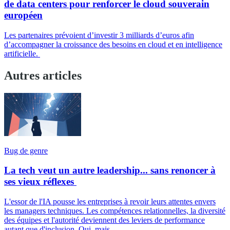
de data centers pour renforcer le cloud souverain
européen
Les partenaires prévoient d’investir 3 milliards d’euros afin
d’accompagner la croissance des besoins en cloud et en intelligence
artificielle.
Autres articles
Bug de genre
La tech veut un autre leadership... sans renoncer à
ses vieux réflexes
L'essor de l'IA pousse les entreprises à revoir leurs attentes envers
les managers techniques. Les compétences relationnelles, la diversité
des équipes et l'autorité deviennent des leviers de performance
autant que d'inclusion. Oui, mais...